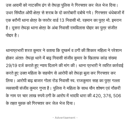
उस आदमी को नाटकीय ढंग से तेघड़ा पुलिस ने गिरफ्तार कर जेल भेज दिया।
उधर सिंघौल ओपी क्षेत्र से शराब के दो कारोबारी दबोचे गये। गिरफ्तार धंधेबाजों में
एक बरौनी थाना क्षेत्र के पपरोर वार्ड 13 निवासी मो. रहमान का पुत्र मो. इमरान
है। दूसरा तेघड़ा थाना क्षेत्र के अंबा निवासी रामविलास पोद्दार का पुत्र संजीत
पोद्दार है।
थानाप्रभारी शरत कुमार ने वताया कि दुष्कर्म व ठगी की शिकार महिला ने परेशान
होकर अंततः तेघड़ा थाने में बाढ़ निवासी संजीव कुमार के खिलाफ कांड संख्या
29/19 दर्ज कराते हुए न्याय दिलाने की मांग की। थाना प्रभारी ने त्वरित कार्रवाई
करते हुए उक्त महिला के सहयोग से आरोपी को तेघड़ा बुला कर गिरफ्तार कर
लिया। आरोपी बाढ़ बाजार गोला रोड निवासी स्व. राजकुमार साह का पुत्र गल्ला
व्यवसायी संजीव कुमार गुप्ता है। पुलिस ने महिला के साथ यौन शोषण एवं नौकरी
के नाम पर चार लाख रुपये ठगी के आरोप में भादवि धारा की 420, 376, 506
के तहत युवक को गिरफ्तार कर जेल भेज दिया।
- Advertisement -