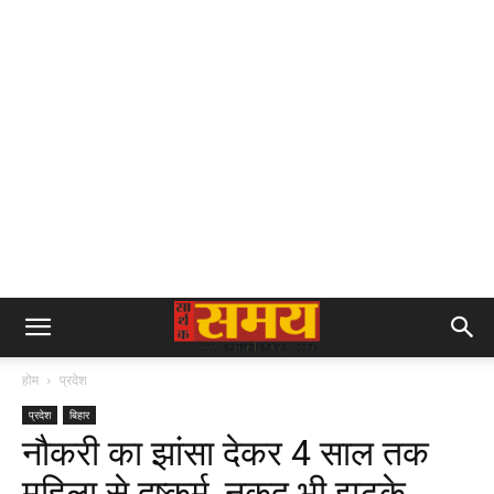
होम
प्रदेश
प्रदेश
बिहार
नौकरी का झांसा देकर 4 साल तक
महिला से दुष्कर्म, नकद भी झटके