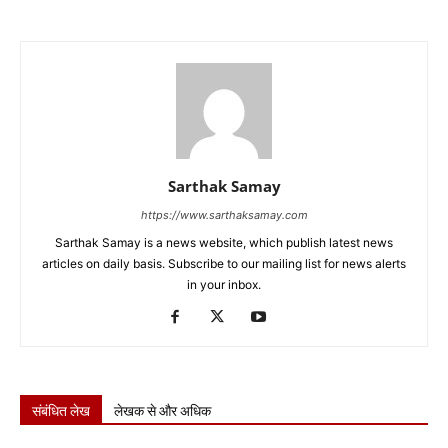
Sarthak Samay
https://www.sarthaksamay.com
Sarthak Samay is a news website, which publish latest news
articles on daily basis. Subscribe to our mailing list for news alerts
in your inbox.
संबंधित लेख
लेखक से और अधिक