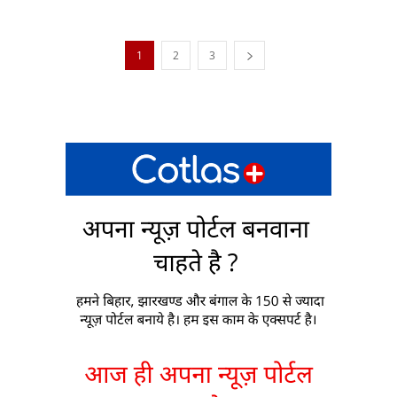
1
2
3