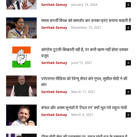
Sarthak Samay
-
January 14, 2024
0
ममता बनर्जी विपक्ष को कमजोर कर उनका फ्रंट बनाना चाहती हैं
Sarthak Samay
-
December 15, 2021
0
कांग्रेस टूटती-बिखरती रही है, पर कभी खत्म नहीं होता उसका
वजूद
Sarthak Samay
-
June 13, 2021
0
परंपरागत मीडिया को रेवेन्यू शेयर करे गूगल, सुशील मोदी ने की
मांग
Sarthak Samay
-
March 17, 2021
0
बंगाल और असम चुनावों में ‘टेंपल रन’ क्यों भूल गये राहुल गांधी
Sarthak Samay
-
March 4, 2021
0
पीएम मोदी सेवा की पराकाष्ठा पर, राहुल गांधी झूठ के रसातल में