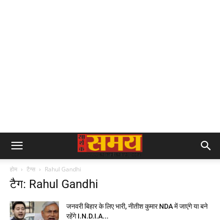
होम
टैग्स
Rahul Gandhi
टैग: Rahul Gandhi
जनवरी बिहार के लिए भारी, नीतीश कुमार NDA में जाएंगे या बने
रहेंगे I.N.D.I.A...