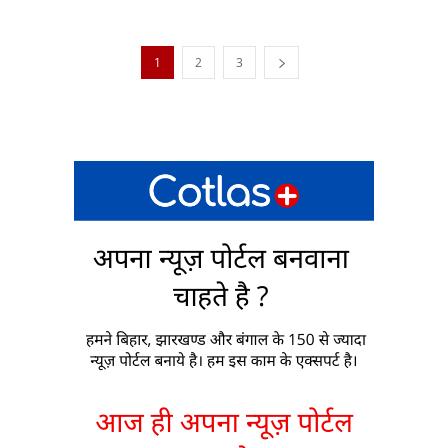
1
2
3