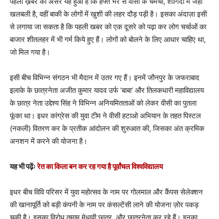
पहली ख़बर का असर यह हुआ है कि हफ्ते भर से वीसी के चमचों, शागिर्दों में जहां
खलबली है, वहीं बाकी के लोगों में खुशी की लहर दौड़ पड़ी है। इसका अंदाज़ा इसी
से लगाया जा सकता है कि पहली खबर को एक दूसरे को पढ़ा कर लोग चर्चाओं का
बाजार शीतलहर में भी गर्म किये हुए हैं। लोगों को बोलने के लिए आधार चाहिए था,
जो मिल गया है।
इसी बीच विभिन्न संगठन भी मैदान में उतर गए हैं। इनमें जौनपुर के जफराबाद
इलाके के छात्रनेता अजीत कुमार यादव उर्फ ‘बाबा’ और तिलकधारी महाविद्यालय
के छात्र नेता उद्देश्य सिंह ने विभिन्न अनियमितताओं को लेकर वीसी का पुतला
फूंका था। इधर कांग्रेस की युवा टीम ने वीसी हटाओ अभियान के तहत पिस्टल
(नकली) वितरण कर के प्रतीक आंदोलन की शुरुआत की, जिसका अंत क्रमिक
अनशन में करने की योजना है।
यह भी पढ़ेंः
रेत का किला बन कर रह गया है पूर्वांचल विश्वविद्यालय
इधर बीच विवि परिसर में युवा महोत्सव के नाम पर गोलमाल और कैंपस सेलेक्शन
की खानापूर्ति को बड़ी कंपनी के नाम पर कंसल्टेंसी लाने की योजना ज़ोर पकड़
चुकी है। इसका विरोध तमाम मेधावी छात्र और छात्रनेता कर रहे हैं। इनका