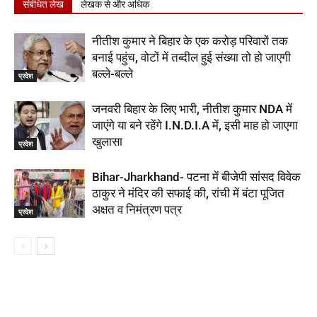
संबंधित लेख
लेखक से और अधिक
नीतीश कुमार ने बिहार के एक करोड़ परिवारों तक
बनाई पहुंच, वोटों में तब्दील हुई संख्या तो हो जाएगी
बल्ले-बल्ले
प्रदेश
जनवरी बिहार के लिए भारी, नीतीश कुमार NDA में
जाएंगे या बने रहेंगे I.N.D.I.A में, इसी माह हो जाएगा
खुलासा
प्रदेश
Bihar-Jharkhand- पटना में बीजेपी सांसद विवेक
ठाकुर ने मंदिर की सफाई की, रांची में बंटा पूजित
अक्षत व निमंत्रण पत्र
प्रदेश