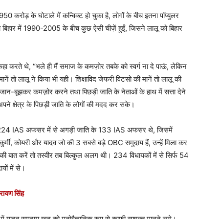
 करोड़ के घोटाले में कन्विक्ट हो चुका है, लोगों के बीच इतना पॉप्युलर
ै या बिहार में 1990-2005 के बीच कुछ ऐसी चीज़ें हुईं, जिसने लालू को बिहार
 करते थे, “भले ही मैं समाज के कमज़ोर तबके को स्वर्ग ना दे पाऊं, लेकिन
ानें तो लालू ने किया भी यही। शिक्षाविद जेफरी विटसो की मानें तो लालू की
जान-बूझकर कमज़ोर करने तथा पिछड़ी जाति के नेताओं के हाथ में सत्ता देने
ने क्षेत्र के पिछड़ी जाति के लोगों की मदद कर सके।
 कुल 224 IAS अफसर में से अगड़ी जाति के 133 IAS अफसर थे, जिसमें
कुर्मी, कोयरी और यादव जो की 3 सबसे बड़े OBC समुदाय हैं, उन्हें मिला कर
 की बात करें तो तस्वीर तब बिल्कुल अलग थी। 234 विधायकों में से सिर्फ 54
ं में से।
ारायण सिंह
घा में यादव समुदाय खुद को मनोवैज्ञानिक रूप से काफी सशक्त मानने लगे।