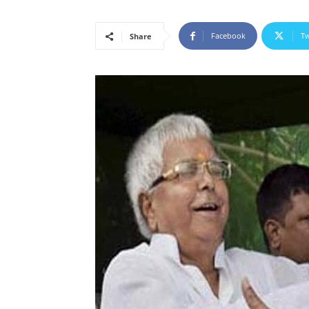
Facebook
Tw
Share