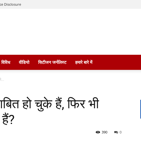
ce Disclosure
विविध
वीडियो
सिटीजन जर्नलिस्ट
हमारे बारे में
े...
बित हो चुके हैं, फिर भी
हैं?
390
0