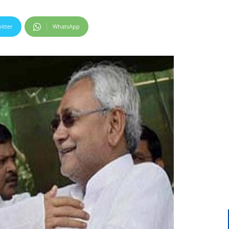
itter
WhatsApp