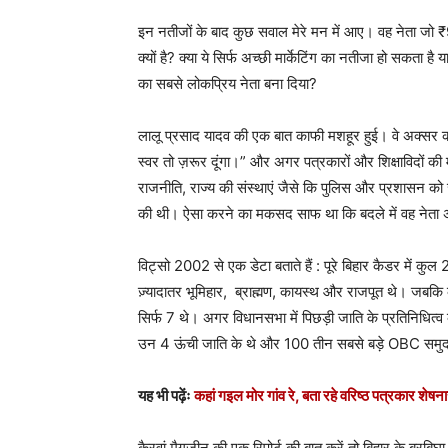
इन नतीजों के बाद कुछ सवाल मेरे मन में आए। वह नेता जो ₹950
क्यों है? क्या ये सिर्फ अच्छी मार्केटिंग का नतीजा हो सकता ह
का सबसे लोकप्रिय नेता बना दिया?
लालू प्रसाद यादव की एक बात काफी मशहूर हुई। वे अक्सर कहा
स्वर तो ज़रूर दूंगा।” और अगर पत्रकारों और शिक्षाविदों की म
राजनीति, राज्य की संस्थाएं जैसे कि पुलिस और प्रशासन को 
की थी। ऐसा करने का मकसद साफ था कि बदले में वह नेता अप
विट्सो 2002 से एक डेटा बताते हैं : पूरे बिहार कैडर में
ज़्यादातर भूमिहार, ब्राह्मण, कायस्थ और राजपूत थे। जबकि 
सिर्फ 7 थे। अगर विधानसभा में पिछड़ी जाति के प्रतिनिधित्व
उन 4 ऊंची जाति के थे और 100 तीन सबसे बड़े OBC समुदायो
यह भी पढ़ेंः
कहां गइल मोर गांव रे, बता रहे वरिष्ठ पत्रकार शेषन
कैरवां मैगज़ीन की एक रिपोर्ट की बात करें तो बिहार के बरबि