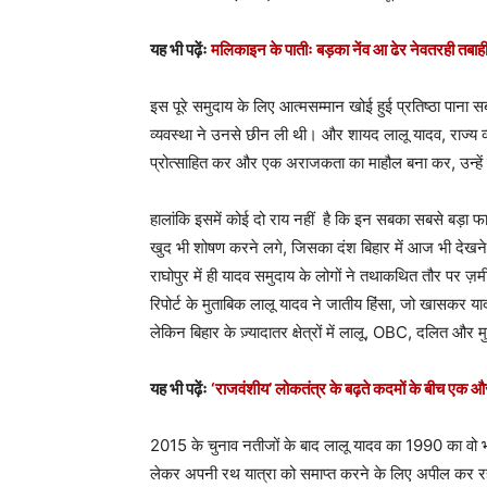
यह भी पढ़ेंः
मलिकाइन के पातीः बड़का नेंव आ ढेर नेवतरही तबाह
इस पूरे समुदाय के लिए आत्मसम्मान खोई हुई प्रतिष्ठा पाना 
व्यवस्था ने उनसे छीन ली थी। और शायद लालू यादव, राज्य व
प्रोत्साहित कर और एक अराजकता का माहौल बना कर, उन्हें 
हालांकि इसमें कोई दो राय नहीं है कि इन सबका सबसे बड़ा फ
खुद भी शोषण करने लगे, जिसका दंश बिहार में आज भी देखने
राघोपुर में ही यादव समुदाय के लोगों ने तथाकथित तौर पर ज़
रिपोर्ट के मुताबिक लालू यादव ने जातीय हिंसा, जो खासकर य
लेकिन बिहार के ज़्यादातर क्षेत्रों में लालू, OBC, दलित और म
यह भी पढ़ेंः
‘राजवंशीय’ लोकतंत्र के बढ़ते कदमों के बीच एक 
2015 के चुनाव नतीजों के बाद लालू यादव का 1990 का वो भा
लेकर अपनी रथ यात्रा को समाप्त करने के लिए अपील कर रहे