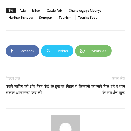
टैग्स
Asia
bihar
Cattle Fair
Chandragupt Maurya
Harihar Kshetra
Sonepur
Tourism
Tourist Spot
Facebook
Twitter
WhatsApp
पिछला लेख
अगला लेख
पहले शापिंग की और फिर पंखे के हुक से
बिहार में किसानों को नहीं मिल रहे हैं धान
लटक आत्महत्या कर ली
के समर्थन मूल्य