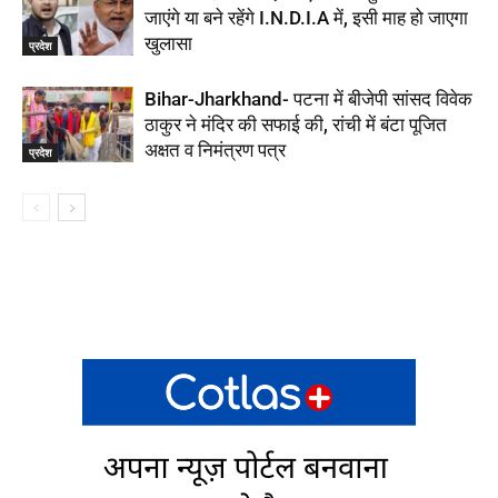
जाएंगे या बने रहेंगे I.N.D.I.A में, इसी माह हो जाएगा
खुलासा
प्रदेश
Bihar-Jharkhand- पटना में बीजेपी सांसद विवेक
ठाकुर ने मंदिर की सफाई की, रांची में बंटा पूजित
अक्षत व निमंत्रण पत्र
प्रदेश