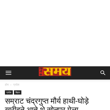
होम
प्रदेश
प्रदेश
बिहार
सम्राट चंद्रगुप्त मौर्य हाथी-घोड़े
खरीदने आते थे सोनपुर मेला