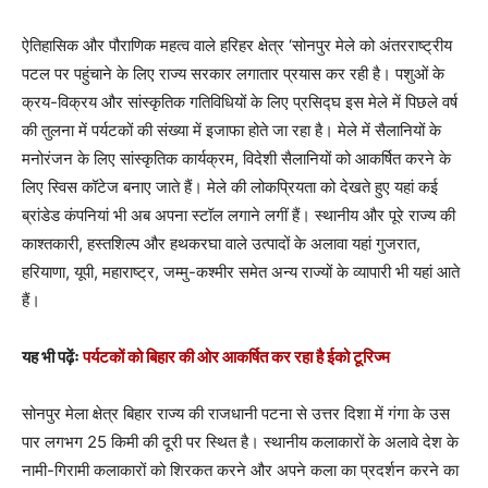
ऐतिहासिक और पौराणिक महत्व वाले हरिहर क्षेत्र ‘सोनपुर मेले को अंतरराष्ट्रीय
पटल पर पहुंचाने के लिए राज्य सरकार लगातार प्रयास कर रही है। पशुओं के
क्रय-विक्रय और सांस्कृतिक गतिविधियों के लिए प्रसिद्घ इस मेले में पिछले वर्ष
की तुलना में पर्यटकों की संख्या में इजाफा होते जा रहा है। मेले में सैलानियों के
मनोरंजन के लिए सांस्कृतिक कार्यक्रम, विदेशी सैलानियों को आकर्षित करने के
लिए स्विस कॉटेज बनाए जाते हैं। मेले की लोकप्रियता को देखते हुए यहां कई
ब्रांडेड कंपनियां भी अब अपना स्टॉल लगाने लगीं हैं। स्थानीय और पूरे राज्य की
काश्तकारी, हस्तशिल्प और हथकरघा वाले उत्पादों के अलावा यहां गुजरात,
हरियाणा, यूपी, महाराष्ट्र, जम्मु-कश्मीर समेत अन्य राज्यों के व्यापारी भी यहां आते
हैं।
यह भी पढ़ेंः
पर्यटकों को बिहार की ओर आकर्षित कर रहा है ईको टूरिज्म
सोनपुर मेला क्षेत्र बिहार राज्य की राजधानी पटना से उत्तर दिशा में गंगा के उस
पार लगभग 25 किमी की दूरी पर स्थित है। स्थानीय कलाकारों के अलावे देश के
नामी-गिरामी कलाकारों को शिरकत करने और अपने कला का प्रदर्शन करने का