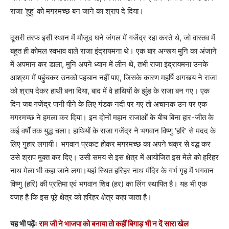
राजा ‘हुहु’ को मगरमच्छ बन जाने का श्राप दे दिया।
दूसरी तरफ इसी स्थान में मौजूद घने जंगल में गजेंद्र रहा करते थे, जो वास्तव में
बहुत ही कोमल स्वभाव वाले राजा इंद्रायमना थे। एक बार अग्स्त्य मुनि का अंजाने
में अपमान कर डाला, मुनि अपने ध्यान में लीन थे, तभी राजा इंद्रायमना उनके
आश्रम में पहुंचकर उनको पहचान नहीं पाए, जिसके कारण महर्षि अगस्त्य ने राजा
को श्राप देकर हाथी बना दिया, बाद में वे हाथियों के झुंड के राजा बन गए। एक
दिन जब गजेंद्र पानी पीने के लिए गंडक नदी पर गए तो अचानक उन पर एक
मगरमच्छ ने हमला कर दिया। इन दोनों महान राजाओं के बीच बिना हार-जीत के
कई वर्षों तक युद्ध चला। हाथियों के राजा गजेंद्र ने भगवान विष्णु ‘हरि’ से मदद के
लिए गुहार लगायी। भगवान प्रकट होकर मगरमच्छ का अपने चक्र से वद्ध कर
उसे श्राप मुक्त कर दिए। उसी समय से इस क्षेत्र में आयोजित इस मेले को हरिहर
नाथ मेला भी कहा जाने लगा।यहां स्थित हरिहर नाथ मंदिर के गर्भ गृह में भगवान
विष्णु (हरि) की प्रतिमा एवं भगवान शिव (हर) का लिंग स्थापित है। यह भी एक
वजह है कि इस पूरे क्षेत्र को हरिहर क्षेत्र कहा जाता है।
यह भी पढ़ेंः
राम जी ने भाजपा को बनाया तो कहीं बिगाड़ भी न दें सारा खेल