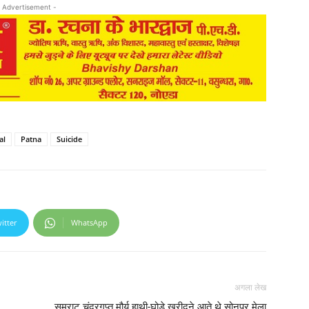
 Advertisement -
al
Patna
Suicide
itter
WhatsApp
अगला लेख
सम्राट चंद्रगुप्त मौर्य हाथी-घोड़े खरीदने आते थे सोनपुर मेला