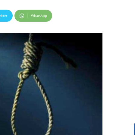
itter
WhatsApp