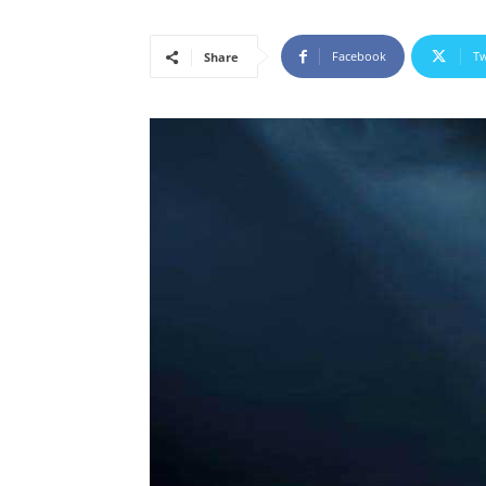
Facebook
Tw
Share