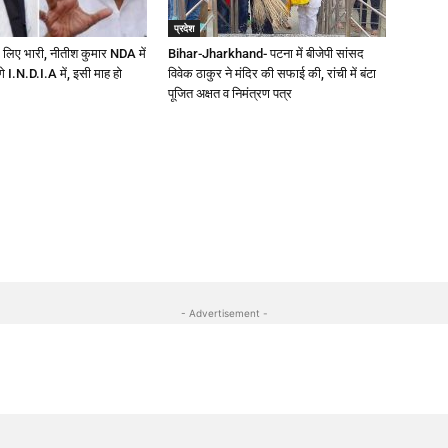
प्रदेश
 लिए भारी, नीतीश कुमार NDA में
Bihar-Jharkhand- पटना में बीजेपी सांसद
ेंगे I.N.D.I.A में, इसी माह हो
विवेक ठाकुर ने मंदिर की सफाई की, रांची में बंटा
पूजित अक्षत व निमंत्रण पत्र
- Advertisement -