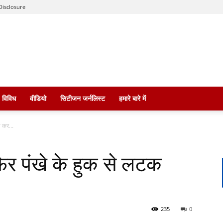
Disclosure
विविध
वीडियो
सिटीजन जर्नलिस्ट
हमारे बारे में
 कर...
िर पंखे के हुक से लटक
235
0