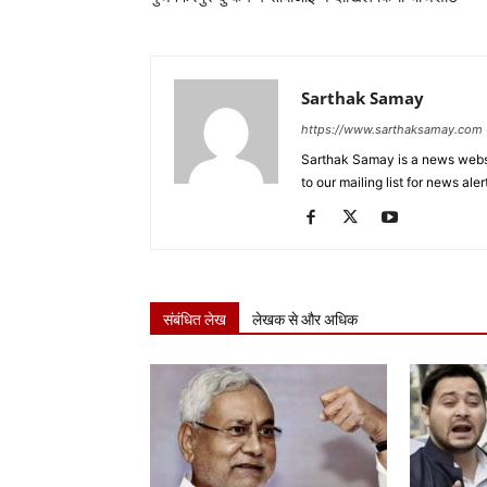
Sarthak Samay
https://www.sarthaksamay.com
Sarthak Samay is a news websit
to our mailing list for news aler
संबंधित लेख
लेखक से और अधिक