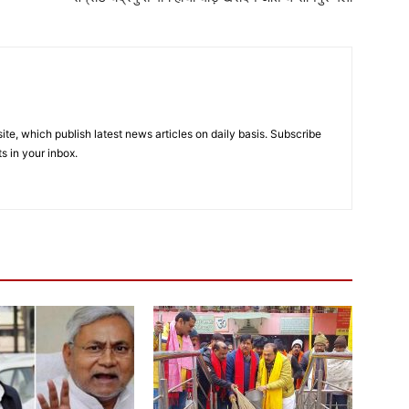
e, which publish latest news articles on daily basis. Subscribe
ts in your inbox.