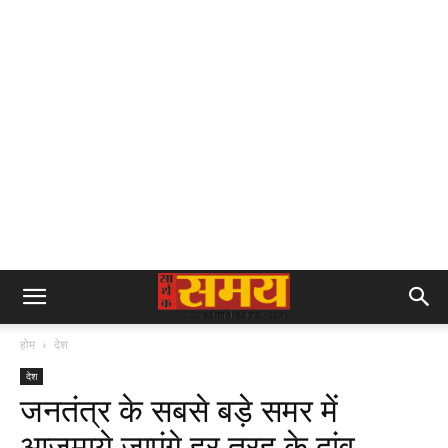
होम
देश
देश
जनतंत्र के सबसे बड़े समर में
आजमाये जाएंगे हर तरह के दांव