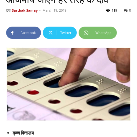
द्वारा
Sarthak Samay
-
March 19, 2019
119
0
Facebook
Twitter
WhatsApp
कृष्ण किसलय