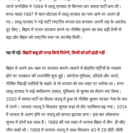
जार्ज फर्नांडीस ने 1994 में लालू प्रसाद से किनारा कर समता पार्टी बना ली।
शरद यादव 1997 में चारा घोटाला में लालू प्रसाद का नाम आने पर अलग हो
गए। लालू प्रसाद ने नई पार्टी राष्ट्रीय जनता दल बनाकर अपनी राह के अवरोध
दूर किए। बिहार में राजग सरकार बनने पर नीतीश कुमार का कद बड़ी तेजी से
बढ़ा और बिहार को राष्ट्रीय स्तर पर तरजीह मिली।
यह भी पढ़ेंः
बिहारी बाबू की जगह किसे मिलेगी, किसी को हरी झंडी नहीं
बिहार में अपने दम-खम पर सरकार बनाने-चलाने में क्षेत्रीय पार्टियों के नाकाम
होने पर गठबंधन की राजनीति शुरू हुई। कांग्रेस मुस्लिम, दलितों और जार्ज,
नीतीश पिछड़ी जातियों के सहारे थे तो भाजपा को राम लहर पर भरोसा था। मगर
लालू प्रसाद ने माई समीकरण (यादव, मुस्लिम) से चुनाव का मैदान मार लिया।
2003 में समता पार्टी का विलय जदयू में हुआ तो नीतीश कुमार प्रखर नेता के रूप
में उभरे। भाजपा-जदयू ने मिलकर चुनाव लड़ा तो वोट प्रतिशत बढ़ गया। 2014
में भाजपा से अलग होने पर जदयू को करारा झटका लगा। इस बार लोकसभा
चुनाव में दोनों दल साथ हैं। 1989 की राम लहर में भाजपा बिहार में तीन ही सीट
जीत सकी थी। 1999 में भाजपा-जदयू ने साथ मिलकर 40 में 29 सीटें जीती