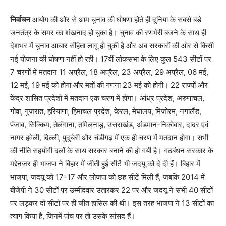
निर्वाचन
आयोग की ओर से आम चुनाव की घोषणा होते ही दुनिया के सबसे बड़े
जनतंत्र के समर का शंखनाद हो चुका है। चुनाव की रणभेरी बजने के साथ ही
देशभर में चुनाव आचार संहिता लागू हो चुकी है और अब सरकारों की ओर से किसी
नई योजना की घोषणा नहीं हो रही। 17वीं लोकसभा के लिए कुल 543 सीटों पर
7 चरणों में मतदान 11 अप्रैल, 18 अप्रैल, 23 अप्रैल, 29 अप्रैल, 06 मई,
12 मई, 19 मई को होगा और मतों की गणना 23 मई को होगी। 22 राज्यों और
केंद्र शासित प्रदेशों में मतदान एक चरण में होगा। आंध्र प्रदेश, अरुणाचल,
गोवा, गुजरात, हरियाणा, हिमाचल प्रदेश, केरल, मेघालय, मिजोरम, नगालैंड,
पंजाब, सिक्किम, तेलंगाना, तमिलनाडु, उत्तराखंड, अंडमान-निकोबार, दादर एवं
नागर हवेली, दिल्ली, पुदुचेरी और चंडीगढ़ में एक ही चरण में मतदान होगा। सभी
की नीति सहयोगी दलों के साथ सरकार बनाने की हो गयी है। गठबंधन सरकार के
मद्देनजर ही भाजपा ने बिहार में जीती हुई सीटें भी जदयू को दे दी हैं। बिहार में
भाजपा, जदयू को 17-17 और लोजपा को छह सीटें मिली हैं, जबकि 2014 में
बीजेपी ने 30 सीटों पर उम्मीदवार उतारकर 22 पर और जदयू ने सभी 40 सीटों
पर लड़कर दो सीटों पर ही जीत हासिल की थी। इस तरह भाजपा ने 13 सीटों का
त्याग किया है, जिनमें पांच पर तो उसके सांसद हैं।