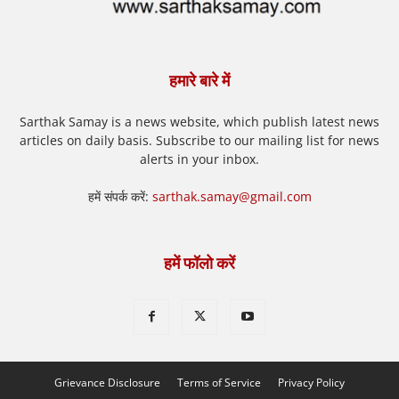
हमारे बारे में
Sarthak Samay is a news website, which publish latest news
articles on daily basis. Subscribe to our mailing list for news
alerts in your inbox.
हमें संपर्क करें:
sarthak.samay@gmail.com
हमें फॉलो करें
Grievance Disclosure
Terms of Service
Privacy Policy