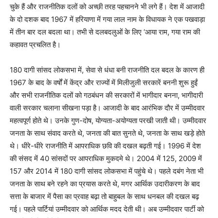
चुके हैं और राजनीतिक दलों को अच्छी तरह पहचानने भी लगे हैं। देश में आजादी
के दो दशक बाद 1967 में हरियाणा में गया लाल नाम के विधायक ने एक पखवाड़ा
में तीन बार दल बदला था। तभी से दलबदलुओं के लिए ‘आया राम, गया राम की
कहावत प्रचलित है।
180 दागी सांसद लोकसभा में, सेवा से धंधा बनी राजनीति दल बदल के कारण ही
1967 के बाद के वर्षों में केंद्र और राज्यों में मिलीजुली सरकारें बननी शुरू हुईं
और सभी राजनीतिक दलों को गठबंधन की सरकारों में भागीदार बनना, भागीदारी
वाली सरकार चलाना सीखना पड़ा है। आजादी के बाद आरंभिक दौर में उम्मीदवार
महत्वपूर्ण होते थे। उनके गुण-दोष, योग्यता-अयोग्यता परखी जाती थी। उम्मीदवार
जनता के साथ संवाद करते थे, जनता की बात सुनते थे, जनता के साथ खड़े होते
थे। धीरे-धीरे राजनीति में आपराधिक छवि की दखल बढ़ती गई। 1996 में देश
की संसद में 40 सांसदों पर आपराधिक मुकदमे थे। 2004 में 125, 2009 में
157 और 2014 में 180 दागी सांसद लोकसभा में पहुंचे थे। पहले दबंग नेता भी
जनता के साथ बने रहने का प्रयास करते थे, मगर आर्थिक उदारीकरण के बाद
सत्ता के बाजार में पैसा का प्रवाह बढ़ा तो बाहुबल के साथ धनबल की दखल बढ़
गई। पहले पार्टियां उम्मीदवार को आर्थिक मदद देती थी। अब उम्मीदवार पार्टी को