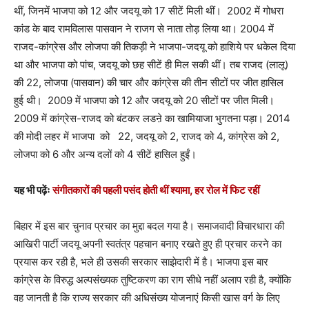
थीं, जिनमें भाजपा को 12 और जदयू को 17 सीटें मिली थीं। 2002 में गोधरा
कांड के बाद रामविलास पासवान ने राजग से नाता तोड़ लिया था। 2004 में
राजद-कांग्रेस और लोजपा की तिकड़ी ने भाजपा-जदयू को हाशिये पर धकेल दिया
था और भाजपा को पांच, जदयू को छह सीटें ही मिल सकी थीं। तब राजद (लालू)
की 22, लोजपा (पासवान) की चार और कांग्रेस की तीन सीटों पर जीत हासिल
हुई थी। 2009 में भाजपा को 12 और जदयू को 20 सीटों पर जीत मिली।
2009 में कांग्रेस-राजद को बंटकर लडऩे का खामियाजा भुगतना पड़ा। 2014
की मोदी लहर में भाजपा को 22, जदयू को 2, राजद को 4, कांग्रेस को 2,
लोजपा को 6 और अन्य दलों को 4 सीटें हासिल हुईं।
यह भी पढ़ेंः
संगीतकारों की पहली पसंद होती थीं श्यामा, हर रोल में फिट रहीं
बिहार में इस बार चुनाव प्रचार का मुद्दा बदल गया है। समाजवादी विचारधारा की
आखिरी पार्टी जदयू अपनी स्वतंत्र पहचान बनाए रखते हुए ही प्रचार करने का
प्रयास कर रही है, भले ही उसकी सरकार साझेदारी में है। भाजपा इस बार
कांग्रेस के विरुद्ध अल्पसंख्यक तुष्टिकरण का राग सीधे नहीं अलाप रही है, क्योंकि
वह जानती है कि राज्य सरकार की अधिसंख्य योजनाएं किसी खास वर्ग के लिए