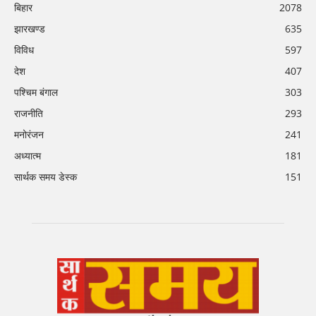
बिहार
2078
झारखण्ड
635
विविध
597
देश
407
पश्चिम बंगाल
303
राजनीति
293
मनोरंजन
241
अध्यात्म
181
सार्थक समय डेस्क
151