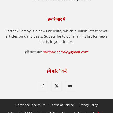
हमारे बारे में
Sarthak Samay is a news website, which publish latest news
articles on daily basis. Subscribe to our mailing list for news
alerts in your inbox.
हमें संपर्क करें:
sarthak.samay@gmail.com
हमें फॉलो करें
Grievance Disclosure
Terms of Service
Privacy Policy