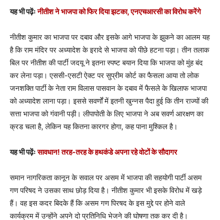
यह भी पढ़ेंः
नीतीश ने भाजपा को फिर दिया झटका, एनएचआरसी का विरोध करेंगे
नीतीश कुमार का भाजपा पर दबाव और इसके आगे भाजपा के झुकने का आलम यह
है कि राम मंदिर पर अध्यादेश के इरादे से भाजपा को पीछे हटना पड़ा। तीन तलाक
बिल पर नीतीश की पार्टी जदयू ने इतना स्पष्ट बयान दिया कि भाजपा को मुंह बंद
कर लेना पड़ा। एससी-एसटी ऐक्ट पर सुप्रीम कोर्ट का फैसला आया तो लोक
जनशक्ति पार्टी के नेता राम विलास पासवान के दबाव में फैसले के खिलाफ भाजपा
को अध्यादेश लाना पड़ा। इससे सवर्णों में इतनी खुन्नस पैदा हुई कि तीन राज्यों की
सत्ता भाजपा को गंवानी पड़ी। लीपापोती के लिए भाजपा ने अब सवर्ण आरक्षण का
क्रड चला है, लेकिन यह कितना कारगर होगा, कह पाना मुश्किल है।
यह भी पढ़ेंः
सावधान! तरह-तरह के हथकंडे अपना रहे वोटों के सौदागर
समान नागरिकता कानून के सवाल पर असम में भाजपा की सहयोगी पार्टी असम
गण परिषद ने उसका साथ छोड़ दिया है। नीतीश कुमार भी इसके विरोध में खड़े
हैं। वह इस कदर बिदके हैं कि असम गण पिरषद के इस मुद्दे पर होने वाले
कार्यक्रम में उन्होंने अपने दो प्रतिनिधि भेजने की घोषणा तक कर दी है।