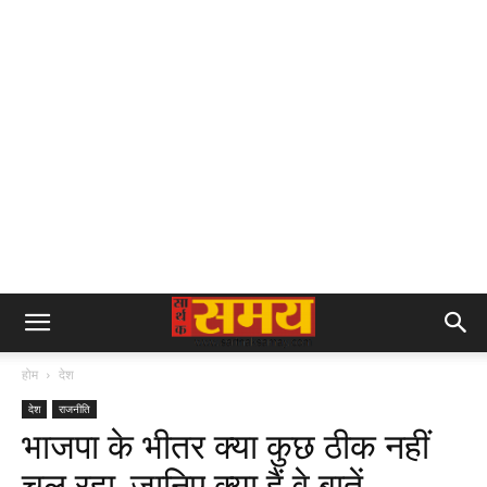
होम
देश
देश
राजनीति
भाजपा के भीतर क्या कुछ ठीक नहीं
चल रहा, जानिए क्या हैं वे बातें