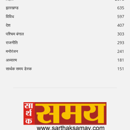
झारखण्ड
635
विविध
597
देश
407
पश्चिम बंगाल
303
राजनीति
293
मनोरंजन
241
अध्यात्म
181
सार्थक समय डेस्क
151