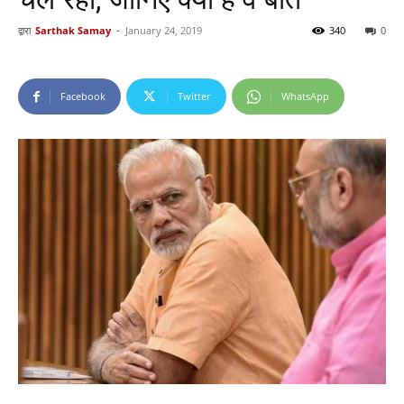
द्वारा
Sarthak Samay
-
January 24, 2019
340
0
Facebook
Twitter
WhatsApp