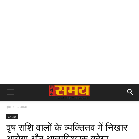
होम
अध्यात्म
अध्यात्म
वृष राशि वालों के व्यक्तितव में निखार
आयेगा और आत्मविश्वास बढ़ेगा