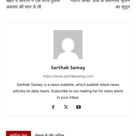
बिहार में कोराना ने एक वरीय पुलिस
नंदिनी सिन्हाः शोध के समानांतर सृजन
अफसर की जान ले ली
का जुनून
Sarthak Samay
https://www.sarthaksamay.com
Sarthak Samay is a news website, which publish latest news
articles on daily basis. Subscribe to our mailing list for news alerts
in your inbox.
संबंधित लेख
लेखक से और अधिक