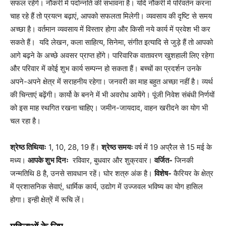
सफल रहेंगे। नौकरी में पदोन्नति की संभावना है। यदि नौकरी में परिवर्तन करना
चाह रहे हैं तो प्रयत्न बढ़ाएं, आपको सफलता मिलेगी। व्यवसाय की दृष्टि से समय
अच्छा है। वर्तमान व्यवसाय में विस्तार होगा और किसी नये कार्य में प्रवेश भी कर
सकते हैं। यदि लेखन, कला साहित्य, सिनेमा, संगीत इत्यादि से जुड़े हैं तो आपको
आगे बढ़ने के अच्छे अवसर प्राप्त होंगे। पारिवारिक वातावरण खुशहाली लिए रहेगा
और परिवार में कोई शुभ कार्य सम्पन्न हो सकता हैं। बच्चों का प्रदर्शन उनके
अपने-अपने क्षेत्र में सराहनीय रहेगा। जनवरी का माह बहुत अच्छा नहीं है। व्यर्थ
की चिन्ताएं बढ़ेंगी। कार्यो के बनने में भी अवरोध आयेंगे। पूंजी निवेश संबंधी निर्णयों
को इस माह स्थगित रखना चाहिए। जमीन-जायदाद, वाहन खरीदने का योग भी
चल रहा है।
श्रेष्ठ तिथियाः
1, 10, 28, 19 हैं।
श्रेष्ठ समयः
वर्ष में 19 अप्रैल से 15 मई के
मध्य।
आपके शुभ दिनः
रविवार, बुधवार और शुक्रवार।
वर्जित-
जिनकी
जन्मतिथि 8 है, उनसे सावधान रहें। घोर शत्रु अंक है।
विशेष-
कैरियर के क्षेत्र
में प्रशासनिक सेवाएं, धार्मिक कार्य, उद्योग में उज्जवल भविष्य का योग हासिल
होगा। इन्ही क्षेत्रें में रूचि लें।