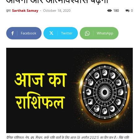
द्वारा
Sarthak Samay
-
October 18, 2020
180
0
Facebook
Twitter
WhatsApp
दैनिक राशिफलः मेष, वृष, मिथुन, कर्क राशि वालों के लिए आज (9 अप्रैल 2021) का दिन शुभ है। सिंह राशि