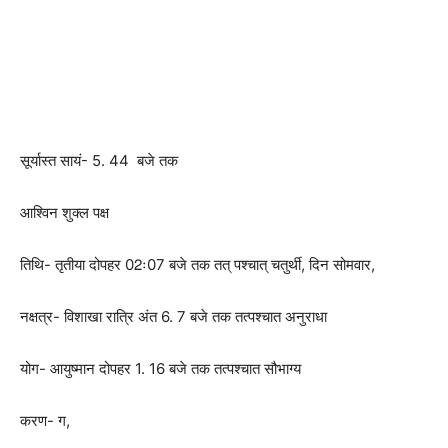
सूर्यास्त सायं- 5. 44 बजे तक
आश्विन शुक्ल पक्ष
तिथि- तृतीया दोपहर 02ः07 बजे तक तत् पश्चात् चतुर्थी, दिन सोमवार,
नक्षत्र- विशाखा रात्रि अंत 6. 7 बजे तक तत्पश्चात अनुराधा
योग- आयुष्मान दोपहर 1. 16 बजे तक तत्पश्चात सौभाग्य
करण- ग,