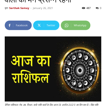
द्वारा
Sarthak Samay
-
January 26, 2021
487
0
Facebook
Twitter
WhatsApp
दैनिक राशिफलः मेष, वृष, मिथुन, कर्क राशि वालों के लिए आज (9 अप्रैल 2021) का दिन शुभ है। सिंह राशि