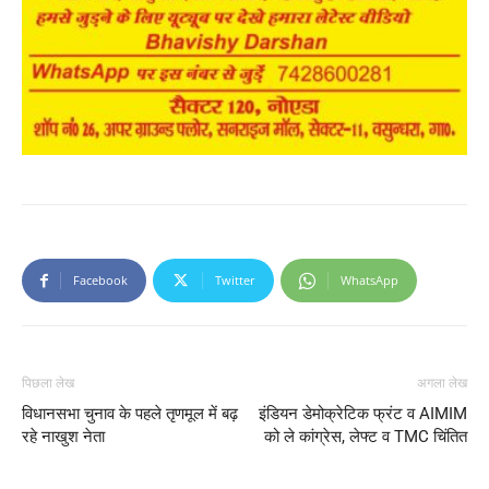
Facebook
Twitter
WhatsApp
पिछला लेख
अगला लेख
विधानसभा चुनाव के पहले तृणमूल में बढ़
इंडियन डेमोक्रेटिक फ्रंट व AIMIM
रहे नाखुश नेता
को ले कांग्रेस, लेफ्ट व TMC चिंतित