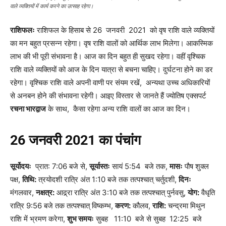
वाले व्यक्तियों में कार्य करने का उत्साह रहेगा।
राशिफलः
राशिफल के हिसाब से 26 जनवरी 2021 को वृष राशि वाले व्यक्तियों
का मन बहुत प्रसन्न रहेगा। वृष राशि वालों को आर्थिक लाभ मिलेगा। आकस्मिक
लाभ की भी पूरी संभावना है। आज का दिन बहुत ही सुखद रहेगा। वहीं वृश्चिक
राशि वाले व्यक्तियों को आज के दिन यात्रा से बचना चाहिए। दुर्घटना होने का डर
रहेगा। वृश्चिक राशि वाले अपनी वाणी पर संयम रखें, अन्यथा उच्च अधिकारियों
से अनबन होने की संभावना रहेगी। आइए विस्तार से जानते हैं ज्योतिष एक्सपर्ट
रचना भारद्वाज
के साथ, कैसा रहेगा अन्य राशि वालों का आज का दिन।
26
जनवरी
2021
का
पंचांग
सूर्योदयः
प्रात: 7:06 बजे से,
सूर्यास्तः
सायं 5:54 बजे तक,
मासः
पौष शुक्ल
पक्ष,
तिथि:
त्रयोदशी रात्रि अंत 1:10 बजे तक तत्पश्चात् चर्तुदशी,
दिनः
मंगलवार,
नक्षत्र:
आद्र्रा रात्रि अंत 3:10 बजे तक तत्पश्चात् पुर्नवसु,
योग:
वैधृति
रात्रि 9:56 बजे तक तत्पश्चात् विष्कम्भ,
करण:
कौलव,
राशि:
चन्द्रमा मिथुन
राशि में भ्रमण करेगा,
शुभ समयः
सुबह 11:10 बजे से सुबह 12:25 बजे