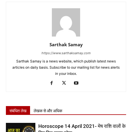
Sarthak Samay
https://www.sarthaksamay.com
Sarthak Samay is a news website, which publish latest news
articles on daily basis. Subscribe to our mailing list for news alerts
in your inbox.
संबंधित लेख
लेखक से और अधिक
Horoscope 14 April 2021- मेष राशि वालों के