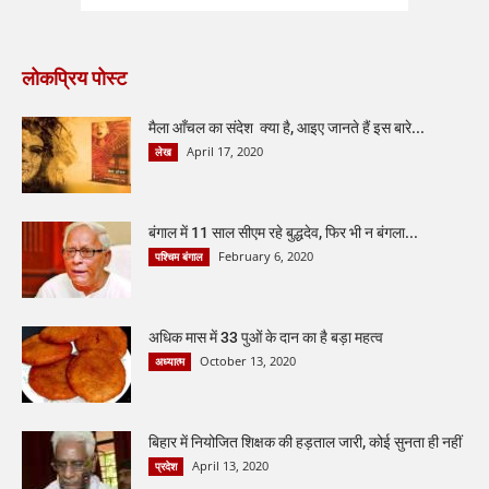
लोकप्रिय पोस्ट
मैला आँचल का संदेश क्या है, आइए जानते हैं इस बारे...
April 17, 2020
लेख
बंगाल में 11 साल सीएम रहे बुद्धदेव, फिर भी न बंगला...
February 6, 2020
पश्चिम बंगाल
अधिक मास में 33 पुओं के दान का है बड़ा महत्व
October 13, 2020
अध्यात्म
बिहार में नियोजित शिक्षक की हड़ताल जारी, कोई सुनता ही नहीं
April 13, 2020
प्रदेश