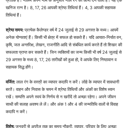
प्रतीक है। नीलम अपने नाम के अनुसार नीले रंग की आभा देने वाला है। यह एक
खनिज रत्न है। 8, 17, 26 आपकी श्रेष्ठ तिथियां हैं। 4, 3 आपकी सहायक
तिथियां हैं।
श्रेष्ठ समय:
प्रत्येक कैलेण्डर वर्ष में 24 जुलाई से 29 अगस्त के मध्य। आपमें
अनेक योग्यताएं हैं। किसी भी क्षेत्र में सफल हो सकते हैं। यदि आयात-निर्यात वन,
कृषि, जल अन्तरिक्ष, लेखन, राजनीति आदि से संबंधित कार्य करते हैं तो शिखर की
सफलता प्राप्त कर सकते हैं। जिन व्यक्तियों का जन्म किसी भी वर्ष 24 जुलाई से
29 अगस्त के मध्य 8, 17, 26 तारीखों को हुआ हो, वे आपके लिए निष्ठावान व
सहायक सिद्ध होंगे।
वर्जित:
लाल रंग के वस्त्रें का व्यापार कदापि न करें। लोहे के व्यापार में सावधानी
बरतें। वाहन और निवास के चयन में श्रेष्ठ तिथियों और अंकों का विशेष ध्यान
रखें। सम्पत्ति अपने स्वयं के निर्णय से न खरीदें तो अच्छा रहेगा। अपने जीवन
साथी की सलाह अवश्य ले लें। और अंक 1 और 4 की जन्मतिथि वालों से विवाह
कदापि न करें।
विशेष:
जनवरी से अप्रैल तक का समय नौकरी, व्यापार, परिवार के लिए अच्छा