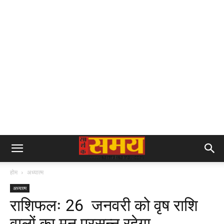
होम
अध्यात्म
अध्यात्म
राशिफलः 26 जनवरी को वृष राशि
वालों का मन प्रसन्न रहेगा