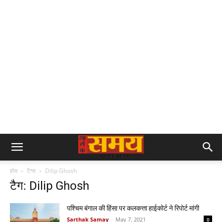
होम
टैग्स
Dilip Ghosh
टैग: Dilip Ghosh
पश्चिम बंगाल की हिंसा पर कलकत्ता हाईकोर्ट ने रिपोर्ट मांगी
Sarthak Samay
-
May 7, 2021
0