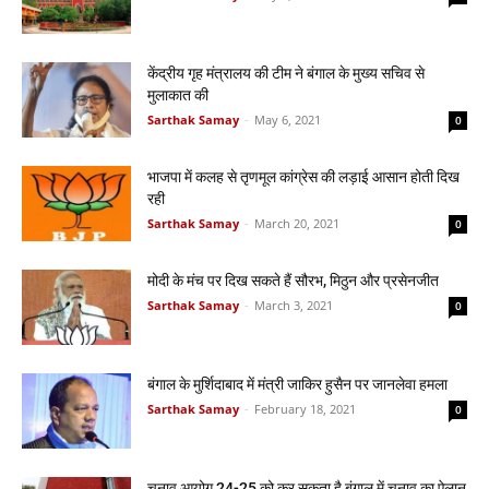
केंद्रीय गृह मंत्रालय की टीम ने बंगाल के मुख्य सचिव से
मुलाकात की
Sarthak Samay
-
May 6, 2021
0
भाजपा में कलह से तृणमूल कांग्रेस की लड़ाई आसान होती दिख
रही
Sarthak Samay
-
March 20, 2021
0
मोदी के मंच पर दिख सकते हैं सौरभ, मिठुन और प्रसेनजीत
Sarthak Samay
-
March 3, 2021
0
बंगाल के मुर्शिदाबाद में मंत्री जाकिर हुसैन पर जानलेवा हमला
Sarthak Samay
-
February 18, 2021
0
चुनाव आयोग 24-25 को कर सकता है बंगाल में चुनाव का ऐलान