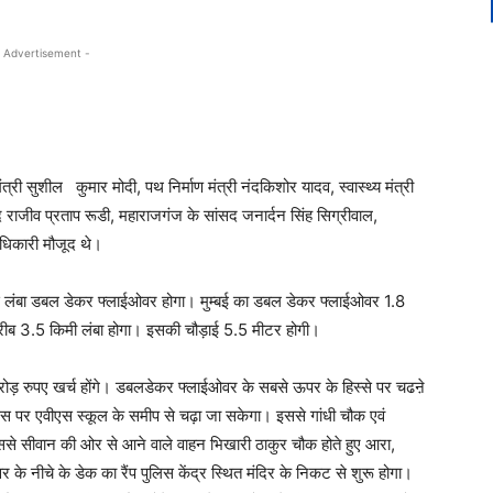
 Advertisement -
 सुशील कुमार मोदी, पथ निर्माण मंत्री नंदकिशोर यादव, स्वास्थ्य मंत्री
सद राजीव प्रताप रूडी, महाराजगंज के सांसद जनार्दन सिंह सिग्रीवाल,
िकारी मौजूद थे।
सबसे लंबा डबल डेकर फ्लाईओवर होगा। मुम्बई का डबल डेकर फ्लाईओवर 1.8
रीब 3.5 किमी लंबा होगा। इसकी चौड़ाई 5.5 मीटर होगी।
रोड़ रुपए खर्च होंगे। डबलडेकर फ्लाईओवर के सबसे ऊपर के हिस्से पर चढऩे
इस पर एवीएस स्कूल के समीप से चढ़ा जा सकेगा। इससे गांधी चौक एवं
से सीवान की ओर से आने वाले वाहन भिखारी ठाकुर चौक होते हुए आरा,
े नीचे के डेक का रैंप पुलिस केंद्र स्थित मंदिर के निकट से शुरू होगा।