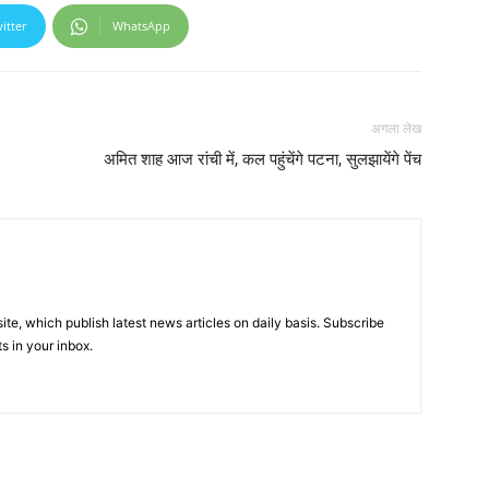
itter
WhatsApp
अगला लेख
अमित शाह आज रांची में, कल पहुंचेंगे पटना, सुलझायेंगे पेंच
e, which publish latest news articles on daily basis. Subscribe
ts in your inbox.