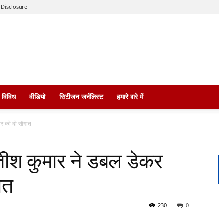
 Disclosure
विविध
वीडियो
सिटीजन जर्नलिस्ट
हमारे बारे में
र की दी सौगात
श कुमार ने डबल डेकर
ात
230
0