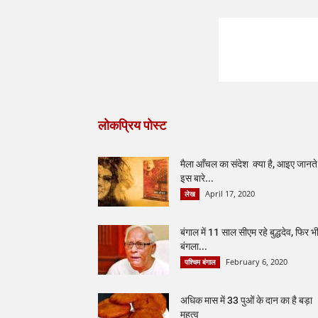
लोकप्रिय पोस्ट
मैला आँचल का संदेश क्या है, आइए जानते ह
इस बारे...
April 17, 2020
लेख
बंगाल में 11 साल सीएम रहे बुद्धदेव, फिर भ
बंगला...
February 6, 2020
पश्चिम बंगाल
अधिक मास में 33 पुओं के दान का है बड़ा
महत्व