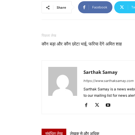
Facebook
Tw
Share
पिछला लेख
कौन बड़ा और कौन छोटा भाई, फरिया देंगे अमित शाह
Sarthak Samay
https://www.sarthaksamay.com
Sarthak Samay is a news websit
to our mailing list for news aler
संबंधित लेख
लेखक से और अधिक