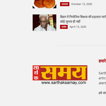
October 13, 2020
अध्यात्म
बिहार में नियोजित शिक्षक की हड़ताल जार
कोई सुनता ही नहीं
April 13, 2020
प्रदेश
हमारे 
Sart
arti
aler
हमें सं