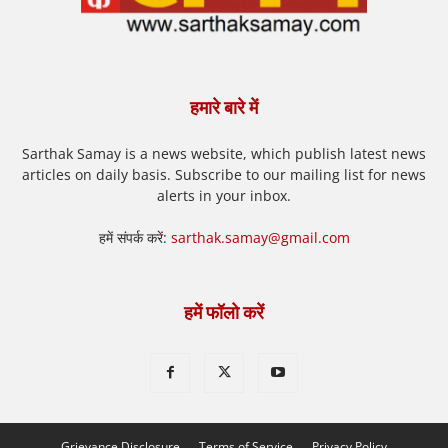
हमारे बारे में
Sarthak Samay is a news website, which publish latest news
articles on daily basis. Subscribe to our mailing list for news
alerts in your inbox.
हमें संपर्क करें:
sarthak.samay@gmail.com
हमें फॉलो करें
Grievance Disclosure
Terms of Service
Privacy Policy