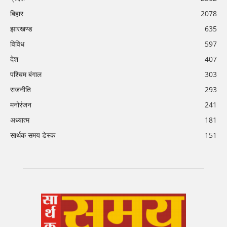
बिहार
2078
झारखण्ड
635
विविध
597
देश
407
पश्चिम बंगाल
303
राजनीति
293
मनोरंजन
241
अध्यात्म
181
सार्थक समय डेस्क
151