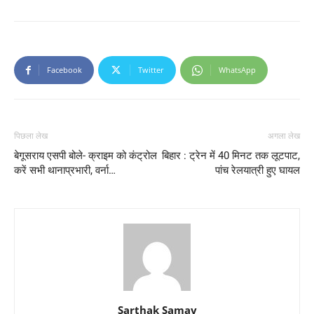
Facebook
Twitter
WhatsApp
पिछला लेख
अगला लेख
बेगूसराय एसपी बोले- क्राइम को कंट्रोल
बिहार : ट्रेन में 40 मिनट तक लूटपाट,
करें सभी थानाप्रभारी, वर्ना…
पांच रेलयात्री हुए घायल
Sarthak Samay