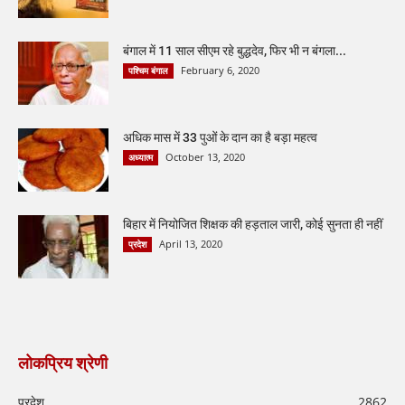
बंगाल में 11 साल सीएम रहे बुद्धदेव, फिर भी न बंगला...
February 6, 2020
पश्चिम बंगाल
अधिक मास में 33 पुओं के दान का है बड़ा महत्व
October 13, 2020
अध्यात्म
बिहार में नियोजित शिक्षक की हड़ताल जारी, कोई सुनता ही नहीं
April 13, 2020
प्रदेश
लोकप्रिय श्रेणी
प्रदेश
2862