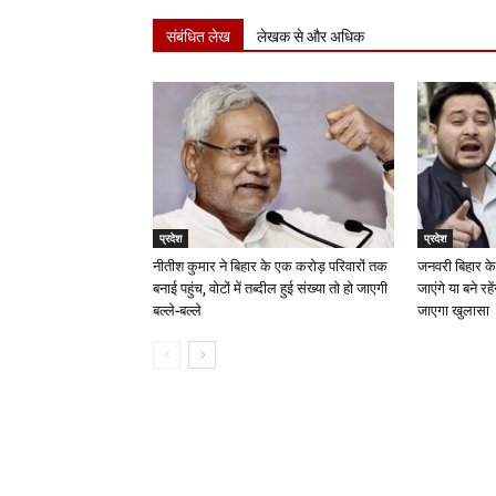
संबंधित लेख
लेखक से और अधिक
प्रदेश
प्रदेश
नीतीश कुमार ने बिहार के एक करोड़ परिवारों तक
जनवरी बिहार के
बनाई पहुंच, वोटों में तब्दील हुई संख्या तो हो जाएगी
जाएंगे या बने रह
बल्ले-बल्ले
जाएगा खुलासा