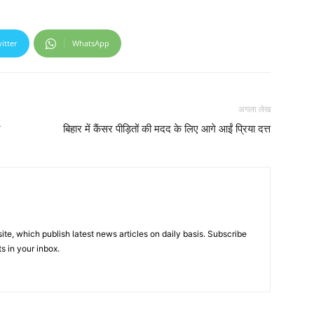
itter
WhatsApp
अगला लेख
र
बिहार में कैंसर पीड़ितों की मदद के लिए आगे आईं प्रिया दत्त
e, which publish latest news articles on daily basis. Subscribe
ts in your inbox.