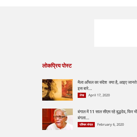
लोकप्रिय पोस्ट
मैला आँचल का संदेश क्या है, आइए जानते ह
इस बारे...
April 17, 2020
लेख
बंगाल में 11 साल सीएम रहे बुद्धदेव, फिर भ
बंगला...
February 6, 2020
पश्चिम बंगाल