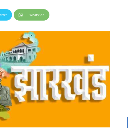
itter
WhatsApp