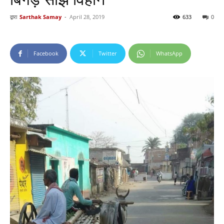
द्वारा
Sarthak Samay
-
April 28, 2019
633
0
Facebook
Twitter
WhatsApp