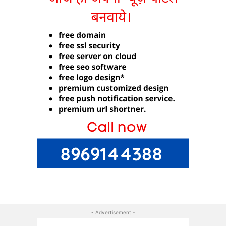
- Advertisement -