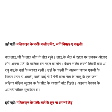
इहो पढ़ींः
मलिकाइन के पातीः बाली उमिर, जनि बियहs ए बाबूजी !
बात लालू जी के लाल लोग के होत रहुवे। लालू के जेल में रहला पर उनकर औलाद
लोग अपना पाटी के मालिक बन गइल बा लोग। देवान साहेब कवनो तिवारी बाबा आ
रघु बाबू के उहां के बतावत रहवीं। उहां के कहवीं कि अइसन चानस एकनी के
मिलल रहल हा अबकी, बाकी कई गो बे पेनी वाला नेता के लालू के एक जना
लड़िका भेड़िया जुटान क के सीट के परसादी बांट दिहले। अइसन नेतवन के
अपनहीं जीतल मुसकिल बा।
इहो पढ़ींः
मलिकाइन के पातीः चले के लूर ना अंगनवें टेढ़