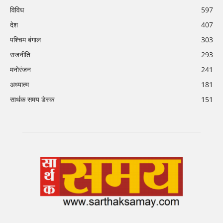
विविध
597
देश
407
पश्चिम बंगाल
303
राजनीति
293
मनोरंजन
241
अध्यात्म
181
सार्थक समय डेस्क
151