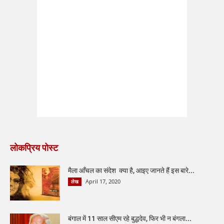
लोकप्रिय पोस्ट
मैला आँचल का संदेश क्या है, आइए जानते हैं इस बारे...
April 17, 2020
लेख
बंगाल में 11 साल सीएम रहे बुद्धदेव, फिर भी न बंगला...