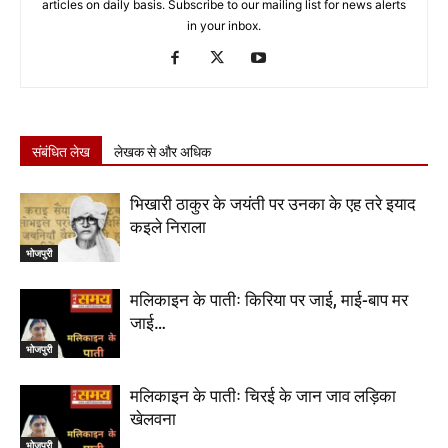
articles on daily basis. Subscribe to our mailing list for news alerts
in your inbox.
संबंधित लेख
लेखक से और अधिक
भिखारी ठाकुर के जयंती पर उनका के एह तरे इयाद
कइले निराला
भोजपुरी
मलिकाइन के पातीः किरिया पर जाई, माई-बाप मर
जाई…
भोजपुरी
मलिकाइन के पातीः चिरई के जान जाव लड़िका
खेलवना
भोजपुरी