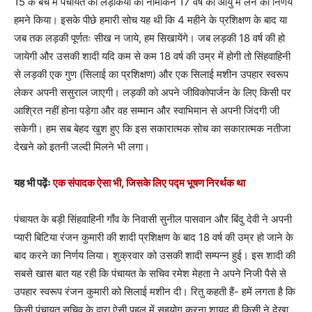
15 के बैच में पंचायत की लड़कियों का नामांकन 17 वर्ष की आयु में लेने का निर्णय
हमने किया। इसके पीछे हमारी सोच यह थी कि 4 महीने के प्रशिक्षण के बाद या
जब तक लड़की पूर्णतः सीख न जाये, हम सिखायेंगे। जब लड़की 18 वर्ष की हो
जायेगी और उसकी शादी यदि कम से कम 18 वर्ष की उम्र में होगी तो सिंहवाहिनी
से लड़की एक गुण (सिलाई का प्रशिक्षण) और एक सिलाई मशीन उपहार स्वरूप
लेकर अपनी ससुराल जाएगी। लड़की को अपने जीविकोपार्जन के लिए किसी पर
आश्रित नहीं होना पड़ेगा और वह सम्मान और स्वाभिमान से अपनी जिंदगी जी
सकेगी। हम सब बेहद खुश हुए कि इस सकारात्मक सोच का सकारात्मक नतीजा
देखने को इतनी जल्दी मिलने भी लगा।
यह भी पढ़ेंः
एक संपादक ऐसा भी, जिसके लिए पद्म भूषण निरर्थक था
पंचायत के बड़ी सिंहवाहिनी गाँव के निवासी सुनील पासवान और बिंदु देवी ने अपनी
प्यारी बिटिया रंजन कुमारी की शादी प्रशिक्षण के बाद 18 वर्ष की उम्र हो जाने के
बाद करने का निर्णय लिया। शुक्रवार को उसकी शादी सम्पन्न हुई। इस शादी की
सबसे खास बात यह रही कि पंचायत के सचिव रमेश मेहता ने अपने निजी पैसे से
उपहार स्वरूप रंजन कुमारी को सिलाई मशीन दी। रितु कहती हैं- हमें लगता है कि
किसी पंचायत सचिव के द्वारा ऐसी पहल में सहयोग करना शायद ही किसी ने देखा