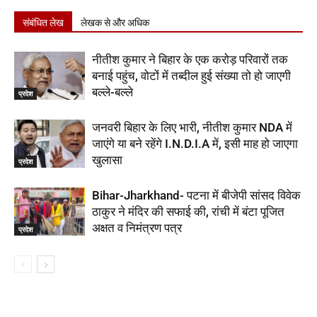
संबंधित लेख
लेखक से और अधिक
नीतीश कुमार ने बिहार के एक करोड़ परिवारों तक
बनाई पहुंच, वोटों में तब्दील हुई संख्या तो हो जाएगी
बल्ले-बल्ले
प्रदेश
जनवरी बिहार के लिए भारी, नीतीश कुमार NDA में
जाएंगे या बने रहेंगे I.N.D.I.A में, इसी माह हो जाएगा
खुलासा
प्रदेश
Bihar-Jharkhand- पटना में बीजेपी सांसद विवेक
ठाकुर ने मंदिर की सफाई की, रांची में बंटा पूजित
अक्षत व निमंत्रण पत्र
प्रदेश