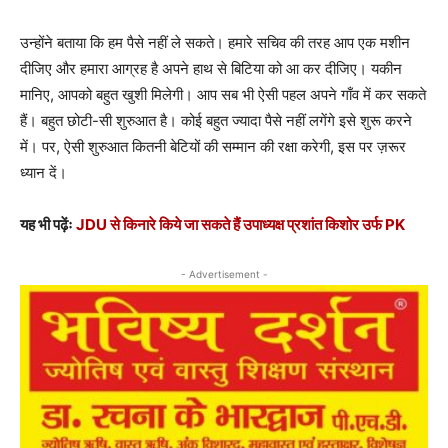
उन्होंने बताया कि हम पैसे नहीं ले सकते। हमारे सचिव की तरह आप एक मशीन
दीजिए और हमारा आग्रह है अपने हाथ से बिटिया को आ कर दीजिए। यकीन
मानिए, आपको बहुत खुशी मिलेगी। आप सब भी ऐसी पहल अपने गाँव में कर सकते
हैं। बहुत छोटी-सी शुरुआत है। कोई बहुत ज्यादा पैसे नहीं लगेंगे इसे शुरू करने
में। पर, ऐसी शुरुआत कितनी बेटियों की सम्मान की रक्षा करेगी, इस पर ज़रूर
ध्यान दें।
यह भी पढ़ेंः
JDU से किनारे किये जा सकते हैं उपाध्यक्ष प्रशांत किशोर उर्फ PK
- Advertisement -