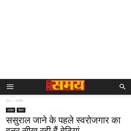
होम
प्रदेश
प्रदेश
बिहार
ससुराल जाने के पहले स्वरोजगार का
हुनर सीख रही हैं बेटियां