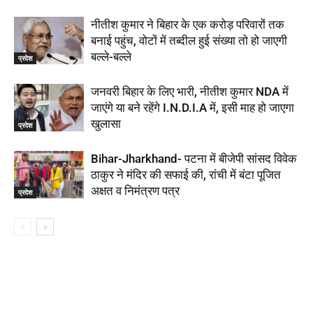
नीतीश कुमार ने बिहार के एक करोड़ परिवारों तक
बनाई पहुंच, वोटों में तब्दील हुई संख्या तो हो जाएगी
बल्ले-बल्ले
प्रदेश
जनवरी बिहार के लिए भारी, नीतीश कुमार NDA में
जाएंगे या बने रहेंगे I.N.D.I.A में, इसी माह हो जाएगा
खुलासा
प्रदेश
Bihar-Jharkhand- पटना में बीजेपी सांसद विवेक
ठाकुर ने मंदिर की सफाई की, रांची में बंटा पूजित
अक्षत व निमंत्रण पत्र
प्रदेश