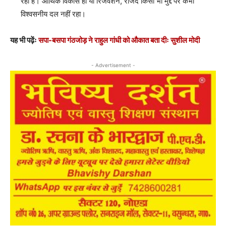
रहा है। आर्थिक विकास हो या रिजर्वेशन, राजद किसी भी मुद्दे पर कभी
विश्वसनीय दल नहीं रहा।
यह भी पढ़ेंः
सपा-बसपा गंठजोड़ ने राहुल गांधी को औकात बता दीः सुशील मोदी
- Advertisement -