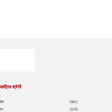
कप्रिय श्रेणी
रदेश
2862
हार
2078