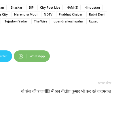
oan
Bhaskar
BJP
City Post Live
HAM (S)
Hindustan
e City
Narendra Modi
NDTV
Prabhat Khabar
Rabri Devi
Tejashwi Yadav
The Wire
upendra kushwaha
Upset
itter
WhatsApp
अगला लेख
गो सेवा की राजनीति में अब नीतीश कुमार भी कर रहे कदमताल