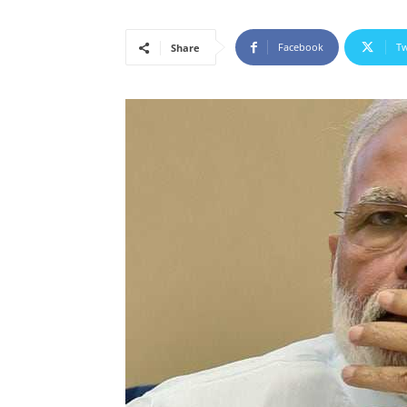
Facebook
Tw
Share