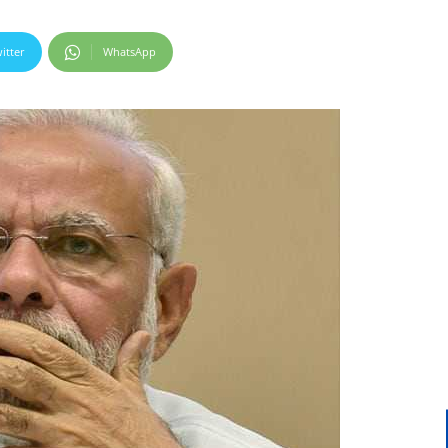
itter
WhatsApp