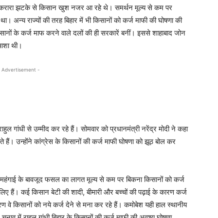
मिले करारा झटके से किसान खुश नजर आ रहे थे। समर्थन मूल्य से कम पर
ा। अन्य राज्यों की तरह बिहार में भी किसानों को कर्ज माफी की घोषणा की
किसानों के कर्ज माफ करने वाले दलों की ही सरकारें बनीं। इससे शाहाबाद जोन
ी आशा थी।
 Advertisement -
ुल गांधी से उम्मीद कर रहे हैं। सोमवार को प्रधानमंत्री नरेंद्र मोदी ने कहा
ते हैं। उन्होंने कांग्रेस के किसानों की कर्ज माफी घोषणा को झूठ बोल कर
ी महंगाई के बावजूद फसल का लागत मूल्य से कम पर बिकना किसानों को कर्ज
्ज लिए हैं। कई किसान बेटी की शादी, बीमारी और बच्चों की पढ़ाई के कारण कर्ज
 कारण वे किसानों को नये कर्ज देने से मना कर रहे हैं। कमोबेश यही हाल स्थानीय
चुनाव में राहुल गांधी बिहार के किसानों की कर्ज माफी की अवश्य घोषणा