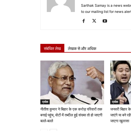
Sarthak Samay is a news websit
to our mailing list for news aler
संबंधित लेख
लेखक से और अधिक
प्रदेश
प्रदेश
नीतीश कुमार ने बिहार के एक करोड़ परिवारों तक
जनवरी बिहार के
बनाई पहुंच, वोटों में तब्दील हुई संख्या तो हो जाएगी
जाएंगे या बने रह
बल्ले-बल्ले
जाएगा खुलासा