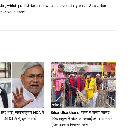
e, which publish latest news articles on daily basis. Subscribe
ts in your inbox.
प्रदेश
 लिए भारी, नीतीश कुमार NDA में
Bihar-Jharkhand- पटना में बीजेपी सांसद
ेंगे I.N.D.I.A में, इसी माह हो
विवेक ठाकुर ने मंदिर की सफाई की, रांची में बंटा
पूजित अक्षत व निमंत्रण पत्र