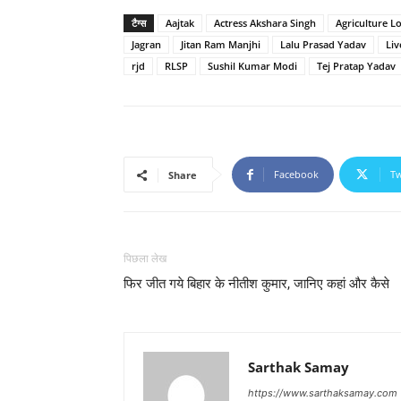
टैग्स
Aajtak
Actress Akshara Singh
Agriculture L
Jagran
Jitan Ram Manjhi
Lalu Prasad Yadav
Liv
rjd
RLSP
Sushil Kumar Modi
Tej Pratap Yadav
Facebook
Tw
Share
पिछला लेख
फिर जीत गये बिहार के नीतीश कुमार, जानिए कहां और कैसे
Sarthak Samay
https://www.sarthaksamay.com