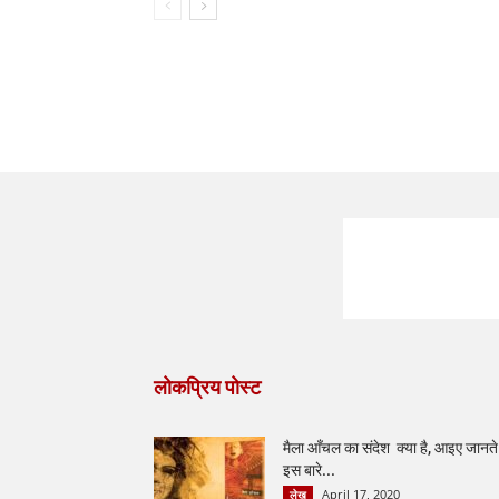
लोकप्रिय पोस्ट
मैला आँचल का संदेश क्या है, आइए जानते ह
इस बारे...
April 17, 2020
लेख