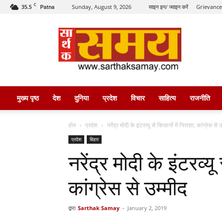
C
35.5
Sunday, August 9, 2026
साइन इन/ ज्वाइन करें
Grievance
Patna
सार्थक
समय
मुख्य पृष्ठ
देश
दुनिया
प्रदेश
विचार
साहित्य
राजनीति
होम
प्रदेश
नरेंद्र मोदी के इंटरव्यू से किसानों में निराशा, कांग्रेस से उ
प्रदेश
बिहार
नरेंद्र मोदी के इंटरव्यू
कांग्रेस से उम्मीद
द्वारा
Sarthak Samay
-
January 2, 2019