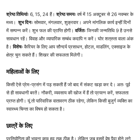
श्रेष्ठ तिथियांः
6, 15, 24 हैं।
श्रेष्ठ समयः
वर्ष में 15 अक्टूबर से 26 नवम्बर के
मध्य।
शुभ दिनः
सोमवार, मंगलवार, शुक्रवार। अपने मांगलिक कार्य इन्हीं दिनों
में सम्पन्न करें। शुभ फल की प्राप्ति होगी।
वर्जितः
जिनकी जन्मतिथि 9 है उनसे
सावधान रहें। विवाह और व्यापारिक सम्बंध कदापि न करें। घोर शत्रुता वाला अंक
है।
विशेषः
कैरियर के लिए आप सौन्दर्य प्रसाधन, होटल, माडलिंग, एक्साइज के
क्षेत्र चुन सकते हैं। शिखर की सफलता मिलेगी।
महिलाओं के लिए
किसी ऐसे प्रेम-प्रसंग में पड़ सकती हैं जो बाद में संकट खड़ा कर दे। अतः पूर्व
से ही सावधानी बरतें। नौकरी, व्यवसाय की खोज में हैं तो प्रयत्न करें, सफलता
प्राप्त होगी। यूं तो पारिवारिक वातावरण ठीक रहेगा, लेकिन किसी बुजुर्ग व्यक्ति का
स्वास्थ्य चिन्ता का विषय हो सकता है।
छात्रें के लिए
प्रतियोगिता की भावना कुछ हद तक ठीक है। लेकिन जब इसमें द्वेष पैदा होने लगे