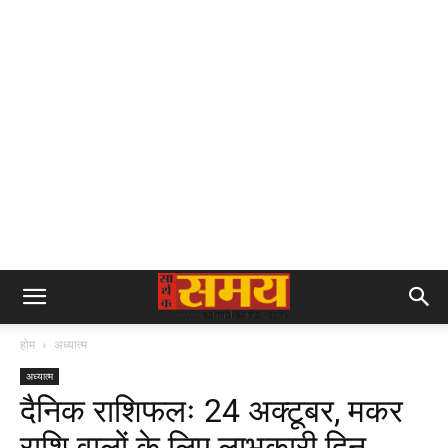
होम
अध्यात्म
अध्यात्म
दैनिक राशिफलः 24 अक्टूबर, मकर
राशि वालों के लिए लाभकारी दिन