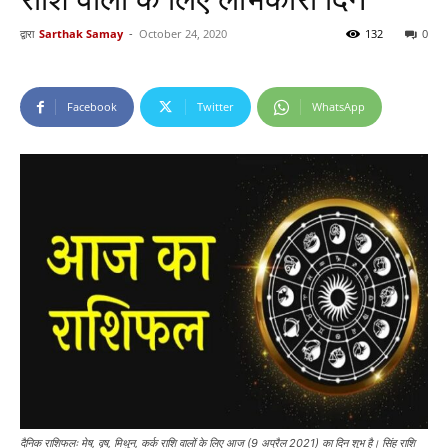
द्वारा
Sarthak Samay
-
October 24, 2020
132
0
Facebook
Twitter
WhatsApp
दैनिक राशिफलः मेष, वृष, मिथुन, कर्क राशि वालों के लिए आज (9 अप्रैल 2021) का दिन शुभ है। सिंह राशि