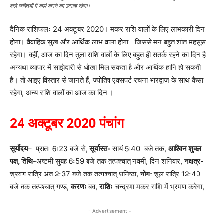
वाले व्यक्तियों में कार्य करने का उत्साह रहेगा।
दैनिक राशिफलः 24 अक्टूबर 2020। मकर राशि वालों के लिए लाभकारी दिन
होगा। वैवाहिक सुख और आर्थिक लाभ वाला होगा। जिससे मन बहुत शांत महसूस
रहेगा। वहीं, आज का दिन तुला राशि वालों के लिए बहुत ही सतर्क रहने का दिन है
अन्यथा व्यापार में साझेदारी से धोखा मिल सकता है और आर्थिक हानि हो सकती
है। तो आइए विस्तार से जानते हैं, ज्योतिष एक्सपर्ट रचना भारद्वाज के साथ कैसा
रहेगा, अन्य राशि वालों का आज का दिन ।
24
अक्टूबर
2020
पंचांग
सूर्योदय
– प्रातः 6ः23 बजे से,
सूर्यास्त-
सायं 5ः40 बजे तक,
आश्विन शुक्ल
पक्ष, तिथि
-अष्टमी सुबह 6ः59 बजे तक तत्पश्चात् नवमी, दिन शनिवार,
नक्षत्र-
श्रवण रात्रि अंत 2ः37 बजे तक तत्पश्चात् धनिष्ठा,
योगः
शूल रात्रि 12ः40
बजे तक तत्पश्चात् गण्ड,
करणः
बव,
राशिः
चन्द्रमा मकर राशि में भ्रमण करेगा,
- Advertisement -