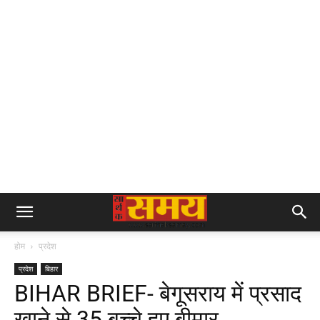
होम
प्रदेश
प्रदेश
बिहार
BIHAR BRIEF- बेगूसराय में प्रसाद
खाने से 35 बच्चे हुए बीमार