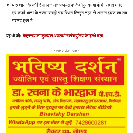
पारु थाना के कोईरिया निजामत पंचायत के केशोपुर बभंगाओ में अज्ञात महिला
एवं कर्जा थाना के रक्शा बगाही गांव स्थित तिरहुत नहर से अज्ञात युवक का शव
बरामद हुआ है।
यह भी पढ़ेंः
बेगूसराय का कुख्यात अपराधी संतोष पुलिस के हत्थे चढ़ा
- Advertisement -