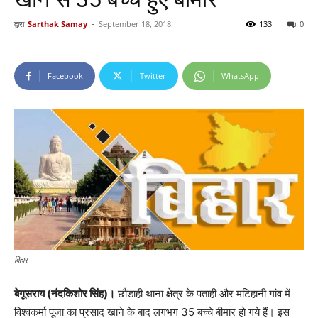
द्वारा
Sarthak Samay
-
September 18, 2018
133
0
Facebook
Twitter
WhatsApp
बिहार
बेगूसराय (नंदकिशोर सिंह)।
छौडाही थाना क्षेत्र के पताही और मटिहानी गांव में
विश्वकर्मा पूजा का प्रसाद खाने के बाद लगभग 35 बच्चे बीमार हो गये हैं। इस