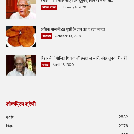
बंगाल में 11 साल सीएम रहे बुद्धदेव, फिर भी न बंगला...
February 6, 2020
पश्चिम बंगाल
अधिक मास में 33 पुओं के दान का है बड़ा महत्व
October 13, 2020
अध्यात्म
बिहार में नियोजित शिक्षक की हड़ताल जारी, कोई सुनता ही नहीं
April 13, 2020
प्रदेश
लोकप्रिय श्रेणी
प्रदेश
2862
बिहार
2078