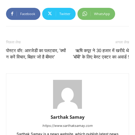
Facebook
Twitter
WhatsApp
पिछला लेख
अगला लेख
पोस्टर वॉर: आरजेडी का पलटवार, ‘क्यों
ऋषि कपूर ने 30 हजार में खरीदे थे
न करें विचार, बिहार जो है बीमार’
‘बॉबी’ के लिए बेस्ट एक्टर का अवार्ड !
Sarthak Samay
https://www.sarthaksamay.com
Sarthak Samay is a news website, which publish latest news