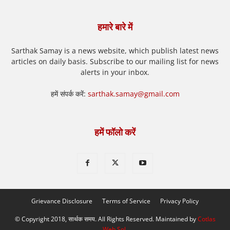
हमारे बारे में
Sarthak Samay is a news website, which publish latest news
articles on daily basis. Subscribe to our mailing list for news
alerts in your inbox.
हमें संपर्क करें:
sarthak.samay@gmail.com
हमें फॉलो करें
Grievance Disclosure
Terms of Service
Privacy Policy
© Copyright 2018, सार्थक समय. All Rights Reserved. Maintained by
Cotlas
Web Sol
.