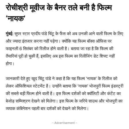
रोचीश्री मूवीज के बैनर तले बनी है फिल्‍म
‘नायक’
मुंबई:
सुपर स्‍टार प्रदीप पांडे चिंटू के फैंस को अब उनकी आने वाली फिल्‍म के लिए
और ज्‍यादा इंतजार करना नहीं पड़ेगा। क्‍योंकि यह फिल्‍म बॉक्‍स ऑफिस पर
फाइनली 6 सितंबर को रिलीज होने वाली है। बताया जा रहा है कि फिल्‍म की
तैयारियां पूरी हो चुकी हैं, इसलिए अब इस फिल्‍म का रिलीजिंग डेट शिफ्ट नहीं
होगा।
जानकारी देते हुए खुद चिंटू पांडे ने कहा है कि यह फिल्‍म ‘नायक’ के रिलीज को
लेकर ऑफिशियल स्‍टेटमेंट है। उन्‍होंने बताया कि ‘नायक’ भोजपुरी फिल्‍म इंडस्‍ट्री
की सबसे बड़ी फिल्‍म होने वाली है। इस फिल्‍म दर्शकों को क्‍वॉलिटी और कंटेंट का
बेजोड़ सम्मिश्रण देखने को मिलेगा। इस फिल्‍म के जरिये साउथ और भोजपुरी का
व्‍यपाक कंबिनेशन पहली बार दर्शकों को देखने को मिलेगा।
- Advertisement -