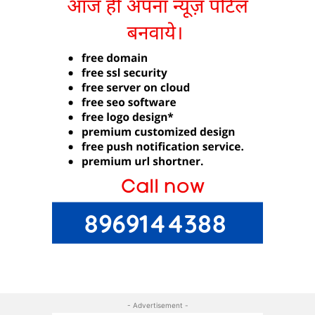
- Advertisement -