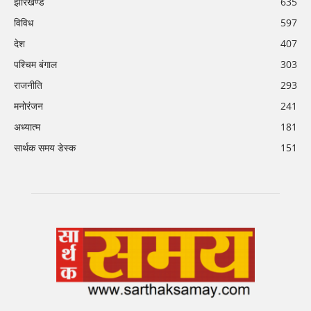
झारखण्ड
635
विविध
597
देश
407
पश्चिम बंगाल
303
राजनीति
293
मनोरंजन
241
अध्यात्म
181
सार्थक समय डेस्क
151