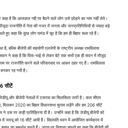
ैर कहा है कि आजकल गद्दी पर बैठने वाले लोग उसे छोड़ने का नाम नहीं लेते।
ूदा राजनीति में नेता की नजर में जनता और जनप्रतिनिधियों से ज्यादा बड़े
 हुए कहा कि कुछ लोग घमंड में चूर है कि हम ही बिहार चला रहे हैं।
है, बल्कि बीजेपी की सहयोगी एलजेपी के राष्ट्रीय अध्यक्ष रामविलास
ान ने कहा है कि पिता-भाई से लेकर बेटे तक सभी एक ही सदन में मौजूद
 के नाम पर राजनीति करने वाले परिवारवाद पर आकर ठहर गए हैं। रामविलास
ार बनकर रह गयी है।
6 सीटें
ेडीयू और बीजेपी नेताओं में टकराव का सिलसिला जारी है। कल सीएम
ं है, मिलकर 2020 का बिहार विधानसभा चुनाव लड़ेंगे और हम 206 सीटें
ने उस पर कड़ी प्रतिक्रिया दी है। उन्होंने कहा है कि जेडीयू बीजेपी को
ं जदयू को 16 सीटें आयी हैं। विद्यापति भवन में आयोजित कार्यक्रम में
े बयान का समर्थन करते हैं। जदयू पर निशाना साधते हुए कहा कि बीजेपी की