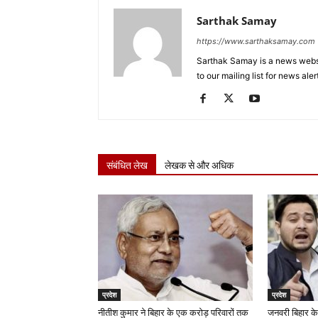
Sarthak Samay
https://www.sarthaksamay.com
Sarthak Samay is a news websit
to our mailing list for news aler
संबंधित लेख
लेखक से और अधिक
प्रदेश
प्रदेश
नीतीश कुमार ने बिहार के एक करोड़ परिवारों तक
जनवरी बिहार के