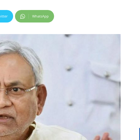
itter
WhatsApp