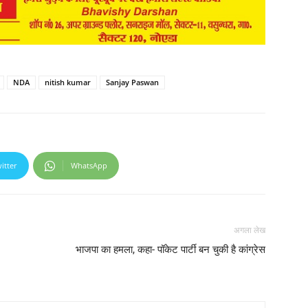
NDA
nitish kumar
Sanjay Paswan
itter
WhatsApp
अगला लेख
भाजपा का हमला, कहा- पॉकेट पार्टी बन चुकी है कांग्रेस