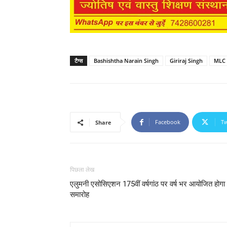
टैग्स
Bashishtha Narain Singh
Giriraj Singh
MLC
Facebook
Tw
Share
पिछला लेख
एलुमनी एसोसिएशन 175वीं वर्षगांठ पर वर्ष भर आयोजित होगा
समारोह