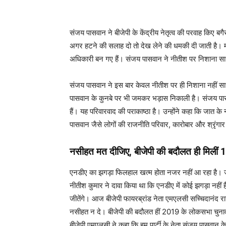
संजय पासवान ने बीजेपी के केंद्रीय नेतृत्व की परवाह किए बग
अगर हटने की सलाह दो तो देख लेने की धमकी दी जाती है। मौज
अधिकारी बन गए हैं। संजय पासवान ने नीतीश पर निशाना साधते
संजय पासवान ने इस बार केवल नीतीश पर ही निशाना नहीं साधा 
पासवान के कुनबे पर भी जमकर भड़ास निकाली है। संजय पासव
हैं। यह परिवारवाद की पराकाष्ठा है। उन्होंने कहा कि जात
पासवान जैसे लोगों की राजनीति परिवार, कारोबार और श्रृंग
नसीहत मत दीजिए, बीजेपी की बदौलत ही मिलीं 1
एनडीए का झगड़ा फिलहाल खत्म होता नजर नहीं आ रहा है। ज
नीतीश कुमार ने दावा किया था कि एनडीए में कोई झगड़ा नही
जीतेंगे। आज बीजेपी फायरब्रांड नेता एमएलसी सच्चिदानंद राय 
नसीहत न दे। बीजेपी की बदौलत हीं 2019 के लोकसभा चुनाव मे
बीजेपी एमएलसी ने कहा कि हम पार्टी के नेता संजय पासवान क