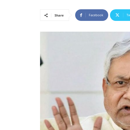
Facebook
Tw
Share