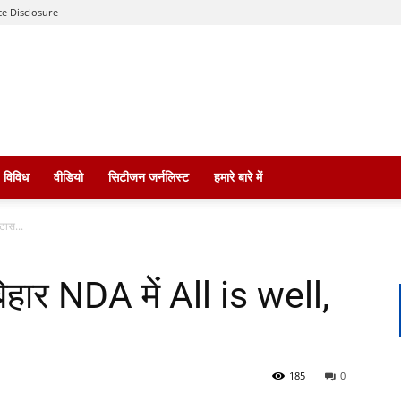
e Disclosure
विविध
वीडियो
सिटीजन जर्नलिस्ट
हमारे बारे में
टास...
हार NDA में All is well,
185
0