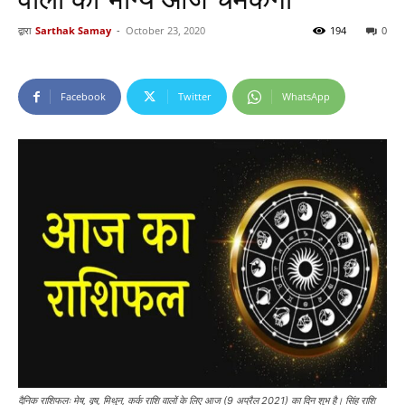
द्वारा
Sarthak Samay
-
October 23, 2020
194
0
Facebook
Twitter
WhatsApp
दैनिक राशिफलः मेष, वृष, मिथुन, कर्क राशि वालों के लिए आज (9 अप्रैल 2021) का दिन शुभ है। सिंह राशि