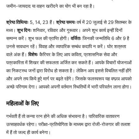
जमीन-जायदाद या वाहन खरीदने का योग भी बन रहा है।
श्रेष्ठ तिथियाः
5, 14, 23 हैं।
श्रेष्ठ समयः
वर्ष में 20 जुलाई से 29 सितम्बर के
मध्य।
शुभ दिनः
शनिवार, रविवार और गुरूवार। अपने शुभ कार्य इन्हीं दिनों
सम्पन्न करें। शुभ फल की प्राप्ति होगी।
वर्जितः
जिनकी जन्मतिथि 6 और 9 है
उनसे सावधान रहें। विवाह और व्यापारिक सम्बंध कदापि न करें। घोर शत्रुता
वाले अंक हैं।
विशेषः
कैरियर के लिए आप कविता, प्रशासनिक सेवा और
पत्रकारिता में शिखर की सफलता अर्जित कर सकते हैं। आपके विचारों योजनाओं
का निकटस्थ जनों द्वारा विरोध हो सकता है। लेकिन आप इससे विचलित नहीं होंगे
और अपने तय किये हुऐ मार्ग पर बढ़ते रहेंगे। जिसके फलस्वरूप यह वष्ज्र्ञ आपको
अच्छे परिणाम देगा। आपको अपनी वर्तमान स्थितियों में भारी परिवर्तन लाना होगा।
महिलाओं के लिए
गर्भवती हैं तो कन्या रत्न होने की अधिक संभावना है। पारिवारिक वातावरण
उत्साहवर्धक रहेगा। परीक्षा-प्रतियोगिता के माध्यम द्वारा रोजी-रोजगार की तलाश
में हैं तो जल्द ही कार्य बनेगा।