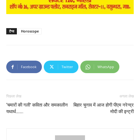
टैग्स
Horoscope
Facebook
Twitter
WhatsApp
पिछला लेख
अगला लेख
‘चमारों की गली’ कविता और समकालीन
बिहार चुनाव में आज होगी पीएम नरेन्द्र
यथार्थ…….
मोदी की इन्ट्री