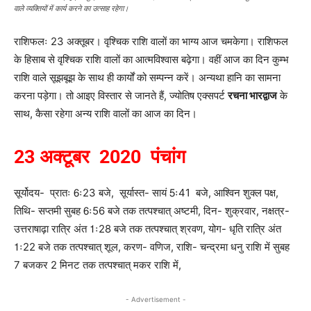
वाले व्यक्तियों में कार्य करने का उत्साह रहेगा।
राशिफलः 23 अक्तूबर। वृश्चिक राशि वालों का भाग्य आज चमकेगा। राशिफल
के हिसाब से वृश्चिक राशि वालों का आत्मविश्वास बढ़ेगा। वहीं आज का दिन कुम्भ
राशि वाले सूझबूझ के साथ ही कार्यों को सम्पन्न करें। अन्यथा हानि का सामना
करना पड़ेगा। तो आइए विस्तार से जानते हैं, ज्योतिष एक्सपर्ट
रचना भारद्वाज
के
साथ, कैसा रहेगा अन्य राशि वालों का आज का दिन।
23 अक्टूबर 2020 पंचांग
सूर्योदय- प्रातः 6ः23 बजे, सूर्यास्त- सायं 5ः41 बजे, आश्विन शुक्ल पक्ष,
तिथि- सप्तमी सुबह 6ः56 बजे तक तत्पश्चात् अष्टमी, दिन- शुक्रवार, नक्षत्र-
उत्तराषाढ़ा रात्रि अंत 1ः28 बजे तक तत्पश्चात् श्रवण, योग- धृति रात्रि अंत
1ः22 बजे तक तत्पश्चात् शूल, करण- वणिज, राशि- चन्द्रमा धनु राशि में सुबह
7 बजकर 2 मिनट तक तत्पश्चात् मकर राशि में,
- Advertisement -