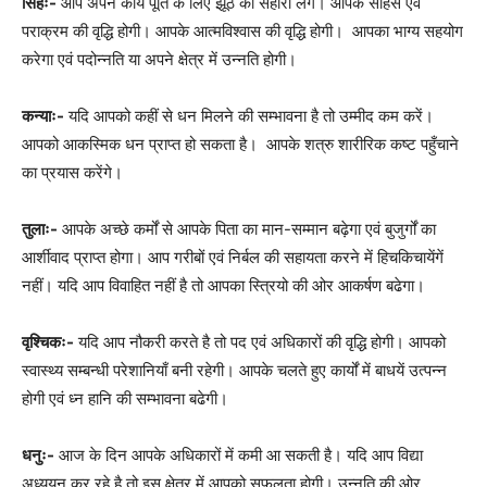
सिंहः-
आप अपने कार्य पूर्ति के लिए झूठ का सहारा लेंगे। आपके साहस एवं
पराक्रम की वृद्धि होगी। आपके आत्मविश्वास की वृद्धि होगी। आपका भाग्य सहयोग
करेगा एवं पदोन्नति या अपने क्षेत्र में उन्नति होगी।
कन्याः-
यदि आपको कहीं से धन मिलने की सम्भावना है तो उम्मीद कम करें।
आपको आकस्मिक धन प्राप्त हो सकता है। आपके शत्रु शारीरिक कष्ट पहुँचाने
का प्रयास करेंगे।
तुलाः-
आपके अच्छे कर्मों से आपके पिता का मान-सम्मान बढ़ेगा एवं बुजुर्गों का
आर्शीवाद प्राप्त होगा। आप गरीबों एवं निर्बल की सहायता करने में हिचकिचायेंगें
नहीं। यदि आप विवाहित नहीं है तो आपका स्त्रियो की ओर आकर्षण बढेगा।
वृश्चिकः-
यदि आप नौकरी करते है तो पद एवं अधिकारों की वृद्धि होगी। आपको
स्वास्थ्य सम्बन्धी परेशानियाँ बनी रहेगी। आपके चलते हुए कार्यों में बाधयें उत्पन्न
होगी एवं ध्न हानि की सम्भावना बढेगी।
धनुः-
आज के दिन आपके अधिकारों में कमी आ सकती है। यदि आप विद्या
अध्ययन कर रहे है तो इस क्षेत्र में आपको सफलता होगी। उन्नति की ओर