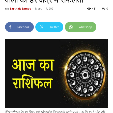
द्वारा
Sarthak Samay
-
March 17, 2021
411
0
Facebook
Twitter
WhatsApp
दैनिक राशिफलः मेष, वृष, मिथुन, कर्क राशि वालों के लिए आज (9 अप्रैल 2021) का दिन शुभ है। सिंह राशि