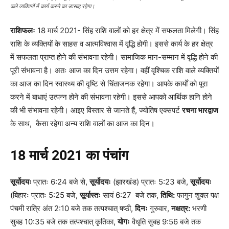
वाले व्यक्तियों में कार्य करने का उत्साह रहेगा।
राशिफलः
18 मार्च 2021- सिंह राशि वालों को हर क्षेत्र में सफलता मिलेगी। सिंह
राशि के व्यक्तियों के साहस व आत्मविश्वास में वृद्धि होगी। इससे कार्य के हर क्षेत्र
में सफलता प्राप्त होने की संभावना रहेगी। सामाजिक मान-सम्मान में वृद्धि होने की
पूरी संभावना है। अतः आज का दिन उत्तम रहेगा। वहीं वृश्चिक राशि वाले व्यक्तियों
का आज का दिन स्वास्थ्य की दृष्टि से चिंताजनक रहेगा। आपके कार्यों को पूरा
करने में बाधाएं उत्पन्न होने की संभावना रहेगी। इससे आपको आर्थिक हानि होने
की भी संभावना रहेगी। आइए विस्तार से जानते हैं, ज्योतिष एक्सपर्ट
रचना भारद्वाज
के साथ, कैसा रहेगा अन्य राशि वालों का आज का दिन।
18
मार्च
2021
का
पंचांग
सूर्योदयः
प्रातः 6:24 बजे से,
सूर्योदयः
(झारखंड) प्रातः 5:23 बजे,
सूर्योदयः
(बिहारः प्रातः 5:25 बजे,
सूर्यास्तः
सायं 6:27 बजे तक,
तिथि:
फागुन शुक्ल पक्ष
पंचमी रात्रि अंत 2:10 बजे तक तत्पश्चात् षष्ठी,
दिनः
गुरुवार,
नक्षत्र:
भरणी
सुबह 10:35 बजे तक तत्पश्चात् कृतिका,
योगः
वैधृति सुबह 9:56 बजे तक