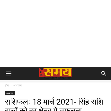
होम
अध्यात्म
अध्यात्म
राशिफलः 18 मार्च 2021- सिंह राशि
वालों को हर क्षेत्र में सफलता