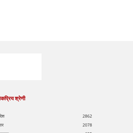
कप्रिय श्रेणी
रदेश
2862
हार
2078