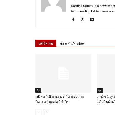
Sarthak Samay is a news websit
to our mailing list for news aler
संबंधित लेख
लेखक से और अधिक
देश
देश
गिरिराज ने दी सलाह, अब तो तीर्थ यात्रा पर
कांग्रेस के पूर्
निकल जाएं मुख्यमंत्री नीतीश
ईडी की छापेमार