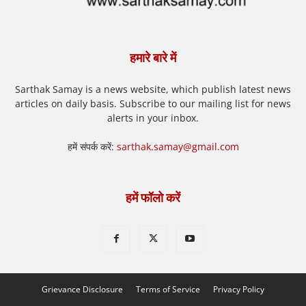
हमारे बारे में
Sarthak Samay is a news website, which publish latest news
articles on daily basis. Subscribe to our mailing list for news
alerts in your inbox.
हमें संपर्क करें:
sarthak.samay@gmail.com
हमें फॉलो करें
Grievance Disclosure
Terms of Service
Privacy Policy