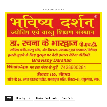
- Advertisement -
टैग्स
Healthy Life
Makar Sankranti
Sun Bath