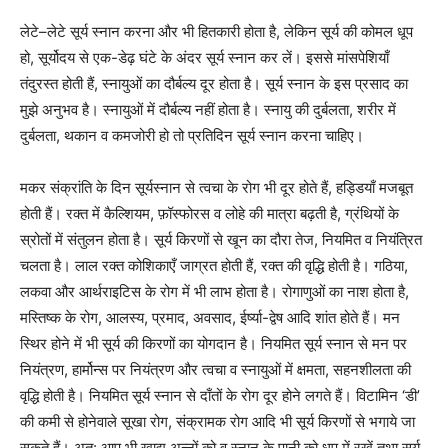
लेटे–लेटे सूर्य स्नान करना और भी हितकारी होता है, लेकिन सूर्य की कोमल धूप
हो, सूर्योदय से एक-डेढ़ घंटे के अंदर सूर्य स्नान कर लें। इससे मांसपेशियाँ
तंदुरस्त होती हैं, स्नायुओं का दौर्बल्य दूर होता है। सूर्य स्नान के इस प्रसाद का
मुझे अनुभव है। स्नायुओं में दौर्बल्य नहीं होता है। स्नायु की दुर्बलता, शरीर में
दुर्बलता, थकान व कमजोरी हो तो प्रतिदिन सूर्य स्नान करना चाहिए।
मकर संक्रांति के दिन सूर्यस्नान से त्वचा के रोग भी दूर होते हैं, हड्डियाँ मजबूत
होती हैं। रक्त में कैल्शियम, फ़ॉस्फोरस व लोहे की मात्रा बढ़ती है, ग्रंथियों के
स्रोतों में संतुलन होता है। सूर्य किरणों से खून का दौरा तेज, नियमित व नियंत्रित
चलता है। लाल रक्त कोशिकाएँ जाग्रत होती हैं, रक्त की वृद्धि होती है। गठिया,
लकवा और आर्थराइटिस के रोग में भी लाभ होता है। रोगाणुओं का नाश होता है,
मस्तिष्क के रोग, आलस्य, प्रमाद, अवसाद, ईर्ष्या-द्वेष आदि शांत होते हैं। मन
स्थिर होने में भी सूर्य की किरणों का योगदान है। नियमित सूर्य स्नान से मन पर
नियंत्रण, हार्मोन्स पर नियंत्रण और त्वचा व स्नायुओं में क्षमता, सहनशीलता की
वृद्धि होती है। नियमित सूर्य स्नान से दाँतों के रोग दूर होने लगते हैं। विटामिन ‘डी’
की कमी से होनेवाले सूखा रोग, संक्रामक रोग आदि भी सूर्य किरणों से भगाये जा
सकते हैं। अत: आप भी खाद्य अन्नों को व स्नान के पानी को धूप में रखें तथा सूर्य