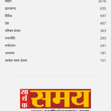
बिहार
2078
झारखण्ड
635
विविध
597
देश
407
पश्चिम बंगाल
303
राजनीति
293
मनोरंजन
241
अध्यात्म
181
सार्थक समय डेस्क
151