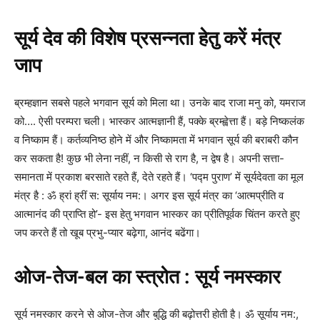
सूर्य देव की विशेष प्रसन्नता हेतु करें मंत्र
जाप
ब्रम्हज्ञान सबसे पहले भगवान सूर्य को मिला था। उनके बाद राजा मनु को, यमराज
को…. ऐसी परम्परा चली। भास्कर आत्मज्ञानी हैं, पक्के ब्रम्ह्वेत्ता हैं। बड़े निष्कलंक
व निष्काम हैं। कर्तव्यनिष्ठ होने में और निष्कामता में भगवान सूर्य की बराबरी कौन
कर सकता है! कुछ भी लेना नहीं, न किसी से राग है, न द्वेष है। अपनी सत्ता-
समानता में प्रकाश बरसाते रहते हैं, देते रहते हैं। ‘पद्म पुराण’ में सूर्यदेवता का मूल
मंत्र है : ॐ ह्रां ह्रीं स: सूर्याय नम:। अगर इस सूर्य मंत्र का ‘आत्मप्रीति व
आत्मानंद की प्राप्ति हो’- इस हेतु भगवान भास्कर का प्रीतिपूर्वक चिंतन करते हुए
जप करते हैं तो खूब प्रभु-प्यार बढ़ेगा, आनंद बढेंगा।
ओज-तेज-बल का स्त्रोत : सूर्य नमस्कार
सूर्य नमस्कार करने से ओज-तेज और बुद्धि की बढ़ोत्तरी होती है। ॐ सूर्याय नम:,