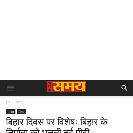
होम
प्रदेश
प्रदेश
बिहार
बिहार दिवस पर विशेषः बिहार के
निर्माता को भूलती नई पीढ़ी