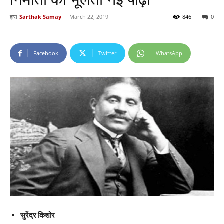
द्वारा
Sarthak Samay
-
March 22, 2019
846
0
Facebook
Twitter
WhatsApp
सुरेंद्र किशोर