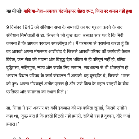
यह भी पढ़ेंः
माफिया-नेता-अफसर गंठजोड़ पर वोहरा रपट, जिस पर अमल नहीं हुआ
9 दिसंबर 1946 को संविधान सभा के सभापति का पद ग्रहण करने के बाद
संविधान निर्माताओं से डा. सिन्हा ने जो कुछ कहा, उसका सार यह है कि ‘मेरी
कामना है कि आपका प्रयत्न सफलीभूत हो। मैं परमात्मा से प्रार्थना करता हूं कि
वह आपको अपना मंगलमय आशीर्वाद दे जिससे आपकी परिषद की कार्यवाही केवल
विवेक, जन सेवा की भावना और विशुद्ध देश भकित से ही परिपूर्ण नहीं हो, बल्कि
बुद्धिमत्ता, सहिष्णुता, न्याय और सबके लिए सम्मान, सदभावना से भी ओतप्रोत हो।
भगवान विधान परिषद के कार्य संचालन में आपको वह दूरदष्टि दे, जिससे भारत
को पुनः अपना गौरवपूर्ण अतीत प्राप्त हो और उसे विश्व के महान राष्ट्रों के बीच
प्रतिष्ठा और समानता का स्थान मिले।’
डा. सिन्हा ने इस अवसर पर कवि इकबाल की यह कविता सुनाई, जिसमें उन्होंने
कहा था, ‘कुछ बात है कि हस्ती मिटती नहीं हमारी, सदियों रहा है दुश्मन, दौरे जमां
हमारा।’