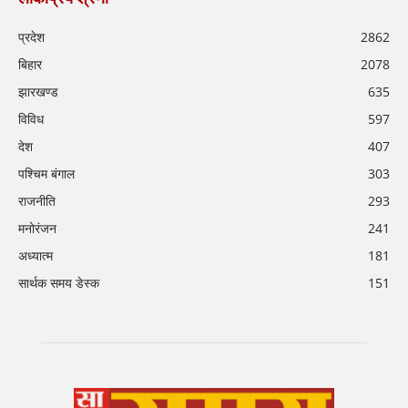
प्रदेश
2862
बिहार
2078
झारखण्ड
635
विविध
597
देश
407
पश्चिम बंगाल
303
राजनीति
293
मनोरंजन
241
अध्यात्म
181
सार्थक समय डेस्क
151