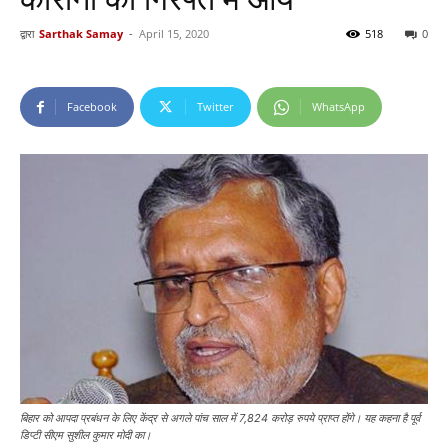
द्वारा
Sarthak Samay
-
April 15, 2020
518
0
Facebook
Twitter
WhatsApp
बिहार को आपदा प्रबंधन के लिए केंद्र से अगले पांच साल में 7,824 करोड़ रुपये प्राप्त होंगे। यह कहना है पूर्व
डिप्टी सीएम सुशील कुमार मोदी का।