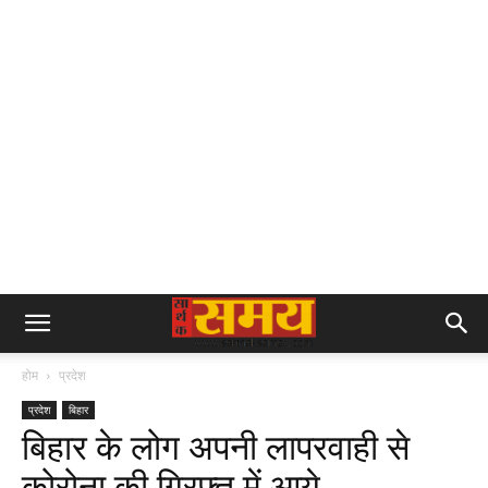
होम
प्रदेश
प्रदेश
बिहार
बिहार के लोग अपनी लापरवाही से
कोरोना की गिरफ्त में आये