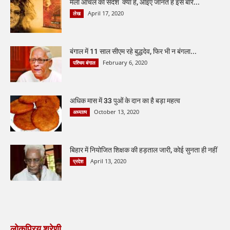
मैला आँचल का संदेश क्या है, आइए जानते हैं इस बारे...
April 17, 2020
लेख
बंगाल में 11 साल सीएम रहे बुद्धदेव, फिर भी न बंगला...
February 6, 2020
पश्चिम बंगाल
अधिक मास में 33 पुओं के दान का है बड़ा महत्व
October 13, 2020
अध्यात्म
बिहार में नियोजित शिक्षक की हड़ताल जारी, कोई सुनता ही नहीं
April 13, 2020
प्रदेश
लोकप्रिय श्रेणी