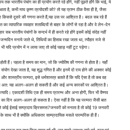
क भारतीय पंचांग का ही प्रयोग करते रहे होंगे, नहीं पूछते होंगे कि भाई, ये
 आता है, कभी माघ कृष्ण त्रयोदशी को? तो यह प्रश्न ठीक वैसा ही है, जैसा
और किससे दूसरे की गणना करते हैं,यह उस पर आश्रित है। बदल सब रहे हैं
का व्यापारिक व्यवहार शताब्दियों से बाहर के लोगों से रहा है और वे लेन-देन
सब भारतीय पंचांगों के सन्दर्भ में ही करते रहे होंगे इसमें कोई संदेह नहीं
न्मदिन मनाये जाते थे, तिथियों का हिसाब रखा जाता था, त्यौहार मजे से
यदि प्रयोग में न लाया जाए तो कोई पहाड़ नहीं टूट पड़ेगा।
ी होती हैं। पहला है समय का मान, जो कि ज्योतिष की गणना से होता है। यहाँ
 संयोग देखा जाता है, यह शुद्ध गणित है और इनमें दो राय होने की अक्सर कोई
और शास्त्रीय परम्परा, इसे धर्मशास्त्र बताते हैं कि यदि ऐसा है तो कब वह
ामिल है अत: यह अलग-अलग हो सकती है और कई अन्य कारकों पर आश्रित है।
य इत्यादि। एकादशी तिथि एक ही समय प्रारम्भ और अन्त होगी, फिर भी वैष्णव
 व्रत का दिन अलग-अलग हो सकता है। ऐसा नहीं है कि यह परम्परा जैसी बात
ं है। जैसे कोई ईसाई सम्प्रदाय क्रिसमस7जनवरी को मनाता है तो कोई 19 जनवरी
 के साथ भी है क्योंकि अधिकतर साम्प्रदायिक मसले पारम्परिक ही हैं।