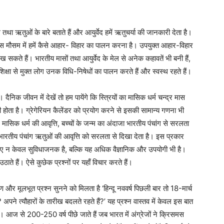
ौसम तथा ऋतुओं के बारे बताते हैं और आयुर्वेद हमें ऋतुचर्या की जानकारी देता है।
िस मौसम में हमें कैसे आहार- विहार का पालन करना है। उपयुक्त आहार-विहार
कते हैं। भारतीय मासों तथा आयुर्वेद के मेल से अनेक कहावतें भी बनी हैं,
ा से मुक्त लोग उनक विधि-निषेधों का पालन करते हैं और स्वस्थ रहते हैं।
। दैनिक जीवन में देखें तो हम पायेंगे कि स्त्रियों का मासिक धर्म चन्द्र मास
ोता है। ग्रेगेरियन कैलेंडर को प्रयोग करने से इसकी सामान्य गणना भी
मासिक धर्म की आवृत्ति, बच्चों के जन्म का अंदाजा भारतीय पंचांग से सरलता
 भारतीय पंचांग ऋतुओं की आवृत्ति को सरलता से दिखा देता है। इस प्रकार
 लिए न केवल सुविधाजनक है, बल्कि यह अधिक वैज्ञानिक और उपयोगी भी है।
उठाते हैं। ऐसे कुछेक प्रश्नों पर यहाँ विचार करते हैं।
रण और मूलभूत प्रश्न सुनने को मिलता है ‘हिन्दू नववर्ष पिछली बार तो 18-मार्च
अपने त्यौहारों के तारीख बदलते रहते हैं?’ यह प्रश्न वास्तव में केवल इस बात
 आज से 200-250 वर्ष पीछे जाते हैं जब भारत में अंग्रेजों ने क्रिसमस