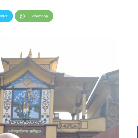
itter
WhatsApp