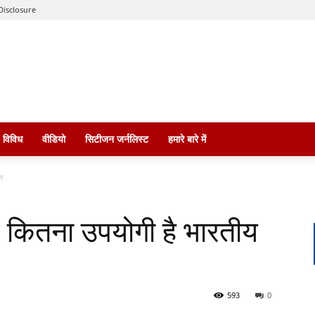
Disclosure
विविध
वीडियो
सिटीजन जर्नलिस्ट
हमारे बारे में
ग
निए, कितना उपयोगी है भारतीय
593
0