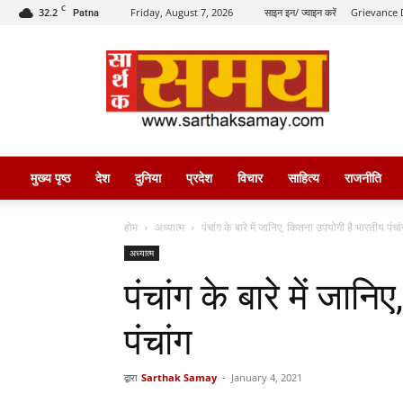
C
32.2
Friday, August 7, 2026
साइन इन/ ज्वाइन करें
Grievance 
Patna
सार्थक
समय
मुख्य पृष्ठ
देश
दुनिया
प्रदेश
विचार
साहित्य
राजनीति
होम
अध्यात्म
पंचांग के बारे में जानिए, कितना उपयोगी है भारतीय पंचां
अध्यात्म
पंचांग के बारे में जा
पंचांग
द्वारा
Sarthak Samay
-
January 4, 2021