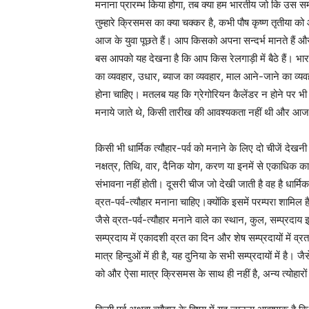
मनाना प्रारम्भ किया होगा, तब क्या हम भारतीय जो कि उस समय त
तुम्हारे क्रिसमस का क्या चक्कर है, कभी पौष कृष्ण तृतीया को
आज के युवा पूछते हैं। आप किसको अपना सन्दर्भ मानते हैं 
बस आपको यह देखना है कि आप किस रेलगाड़ी में बैठे हैं। भारत 
का व्यवहार, उधार, ब्याज का व्यवहार, माल आने-जाने का व्यवहार 
होना चाहिए। मतलब यह कि ग्रेगोरियन कैलेंडर न होने पर भी ज
मनाये जाते थे, किसी तारीख की आवश्यकता नहीं थी और आज भी 
किसी भी धार्मिक त्यौहार-पर्व को मनाने के लिए दो चीजें देखन
नक्षत्र, तिथि, वार, दैनिक योग, करण या इनमें से एकाधिक का
संभावना नहीं होती। दूसरी चीज जो देखी जाती है वह है धार्मिक 
व्रत-पर्व-त्यौहार मनाना चाहिए।क्योंकि इसमें परम्परा श
जैसे व्रत-पर्व-त्यौहार मनाने वाले का स्थान, कुल, सम्प्रदा
सम्प्रदाय में एकादशी व्रत का दिन और शेष सम्प्रदायों में
मात्र हिन्दुओं में ही है, यह दुनिया के सभी सम्प्रदायों मे
को और ऐसा मात्र क्रिसमस के साथ ही नहीं है, अन्य त्योहारों