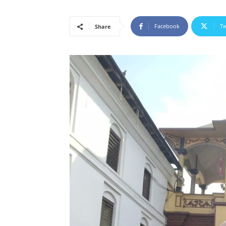
Facebook
Tw
Share