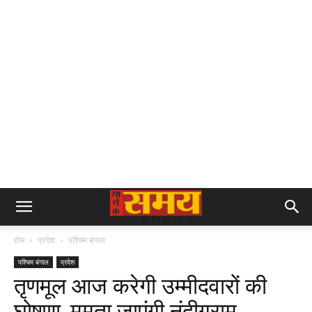
होम
प्रदेश
पश्चिम बंगाल
पश्चिम बंगाल
प्रदेश
तृणमूल आज करेगी उम्मीदवारों की
घोषणा, ममता जाएंगी नंदीग्राम