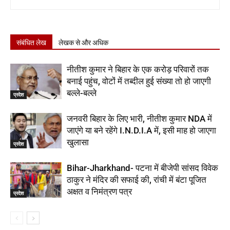
संबंधित लेख
लेखक से और अधिक
नीतीश कुमार ने बिहार के एक करोड़ परिवारों तक
बनाई पहुंच, वोटों में तब्दील हुई संख्या तो हो जाएगी
बल्ले-बल्ले
प्रदेश
जनवरी बिहार के लिए भारी, नीतीश कुमार NDA में
जाएंगे या बने रहेंगे I.N.D.I.A में, इसी माह हो जाएगा
खुलासा
प्रदेश
Bihar-Jharkhand- पटना में बीजेपी सांसद विवेक
ठाकुर ने मंदिर की सफाई की, रांची में बंटा पूजित
अक्षत व निमंत्रण पत्र
प्रदेश