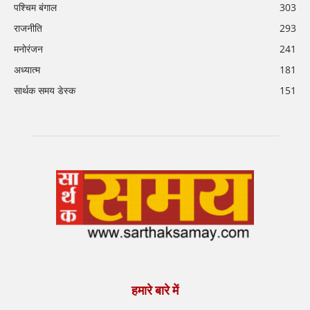
पश्चिम बंगाल
303
राजनीति
293
मनोरंजन
241
अध्यात्म
181
सार्थक समय डेस्क
151
हमारे बारे में