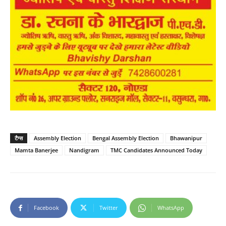
टैग्स
Assembly Election
Bengal Assembly Election
Bhawanipur
Mamta Banerjee
Nandigram
TMC Candidates Announced Today
Facebook
Twitter
WhatsApp