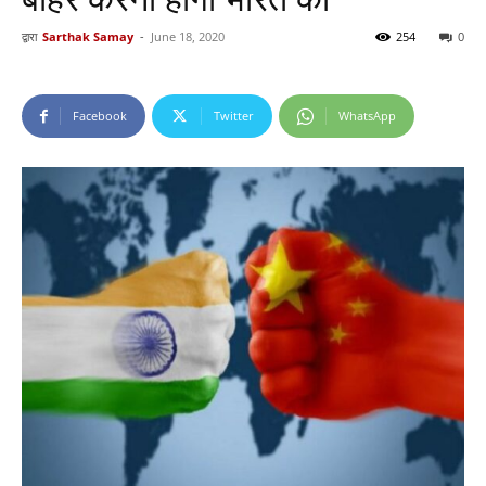
द्वारा
Sarthak Samay
-
June 18, 2020
254
0
Facebook
Twitter
WhatsApp