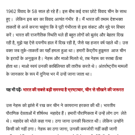
1962 विवाद के 58 साल हो रहे हैं। इस बीच कई दफा छोटे विवाद चीन के साथ
हुए। लेकिन इस बार का विवाद अत्यंत गंभीर है। मैं भारत की तमाम देशभक्त
ताकतों से अर्ज करना चाहूंगा कि वे पूरी गंभीरता से इस संकट और मुद्दे पर विचार
करें। भारत की राजनैतिक स्थिति भले ही बहुत लोगों को बुलंद और बेहतर दिख
रही है, मुझे यह ऐसे दयनीय हाल में दिख रही है, जैसे यह हजार वर्ष पहले थी। उस
वक्त जब तुर्क-ताकतों का यहाँ हमला हुआ था। हमारी केंद्रीय हुकूमत आज चीन
के इरादों के अनुकूल है। नेहरू और माओ मिलते थे, तब नेहरू का रुतबा ऊँचा
होता था। माओ स्वयं उनकी काबिलियत की तारीफ करते थे। अंतर्राष्ट्रीय मामलों
के जानकार के रूप में दुनिया भर में उन्हें जाना जाता था।
यह भी पढ़ेंः
भारत की सबसे बड़ी समस्या है भ्रष्टाचार, चीन से सीखने की जरूरत
उस नेहरू को झांसे में रख कर चीन ने कायराना हरकत की थी। भारतीय
पौराणिक देवताओं में शीर्षस्थ महादेव हैं। हमारी पौराणिकता में उन्हें लोग ठग लेते
थे। महादेव को भोले कहा गया। ठगा जाना उनकी फितरत थी। लेकिन उन्होंने
किसी को नहीं ठगा। नेहरू का ठगा जाना, उनकी कमजोरी नहीं कही जानी