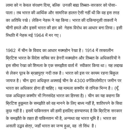
लामा को न केवल संरक्षण दिया, बल्कि उनकी बाह्य तिब्बत-सरकार को पोसा-
पाला। तब भारत की आर्थिक और सामरिक हालत ऐसी नहीं थी कि वह इस तरह
का अतिथि रखे। लेकिन नेहरू ने यह किया। भारत की दकियानूसी ताकतों ने
चीनी हमले और इसमें भारत की हार को नेहरू विरोध का आधार बना लिया। इसी
स्थिति में नेहरू मई 1964 में मर गए।
1962 में चीन के विवाद का आधार मक्महोन रेखा है। 1914 में तत्कालीन
ब्रिटिश भारत के विदेश सचिव सर हेनरी मक्महोन और तिब्बत के अधिकारियों ने
इस सीमा रेखा को शिमला के एक समझौता वार्ता में स्वीकार किया था। यह लद्दाख
से लेकर पूरब के ब्रह्मपुत्र नदी तक है। भारत को इस पर कायम रहना बिकुल
जायज है। चीन द्वारा अधिकृत अक्साई चीन के 4300 वर्गकिलोमीटर जमीन पर
भारत का अधिकार होना ही चाहिए। यह मामला कश्मीर से तनिक भिन्न है। (यूँ
पाक अधिकृत कश्मीर भी निस्संदेह भारत का हिस्सा है)। चीन का यह कहना कि
ब्रिटिश हुकूमत के समझौते को वह मानने के लिए बाध्य नहीं है, शातिरपने के सिवा
कुछ नहीं है। इसमें पाकिस्तान की हामी इसलिए हास्यास्पद है कि ब्रिटिश सरकार
के समझौते के तहत ही पाकिस्तान भी है, अन्यथा वह भारत भूमि है। भारत का
असली उद्भव क्षेत्र, जहाँ भारत का जन्म हुआ, वह तो सिंध है।