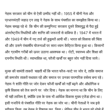
नेहरू सरकार को चीन से ऐसी उम्मीद नहीं थी। 1955 में चीनी नेता और
प्रधानमंत्री जहाउ एन लाइ ने नेहरू के साथ पंचशील का समझौता किया था।
नेहरू समझ रहे थे कि चीन की कम्युनिस्ट सरकार दूसरे विश्वयुद्ध से पैदा हुई
अंतर्राष्ट्रीय स्थितियों और शान्ति की जरूरतों से वाकिफ है। 1947 में भारत में
और 1949 में चीन में नए तर्ज की हुकूमतें आयी थीं। भारत को विकास की चिंता
थी और उसने पंचवर्षीय योजनाओं पर सारा ध्यान केंद्रित किया हुआ था। किसानों
और ग्रामीण गरीबों को ऊपर उठाना आवश्यक था। रोटी, स्वास्थ्य और शिक्षा की
दयनीय स्थिति थी। स्वाभाविक था, फौजी खर्चों पर बहुत जोर नहीं दिया जाये।
मुल्क की सामंती ताकतें चाहती थीं कि भारत फौज-फाटे पर जोर दे, ताकि समाज
की कमजोर ताकतें यथावत रहें और समाज पर उनका पारम्परिक वर्चस्व बना रहे।
नेहरू ने शांति नीति पर जोर देकर फौजी खर्चों को नहीं बढ़ने और औद्योगिक व
कृषि विकास को तेज करने पर जोर दिया। नेहरू का मानना था कि चीन के लिए
भी यही लाजिम है, क्योंकि उस के पास भी आर्थिक विकास मुख्य एजेंडा होना था।
इसी नजरिये से पंचशील नीति पर नेहरू का जोर था। चीनी नेताओं ने जब इसे
स्वीकार किया, तब नेहरू ने विश्वास कर लिया। लेकिन चीन ने भारत को धोखे में