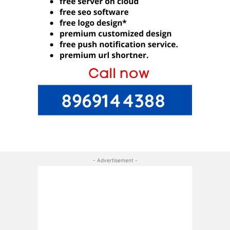
- Advertisement -