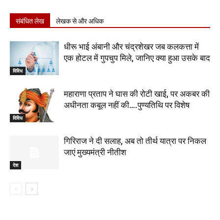
संबंधित लेख
लेखक से और अधिक
धीरू भाई अंबानी और चंद्रशेखर जब कलकत्ता में
एक होटल में गुपचुप मिले, जानिए क्या हुआ उसके बाद
विविध
महाराणा प्रताप ने घास की रोटी खाई, पर अकबर की
अधीनता कबूल नहीं की….पुण्यतिथि पर विशेष
विविध
गिरिराज ने दी सलाह, अब तो तीर्थ यात्रा पर निकल
जाएं मुख्यमंत्री नीतीश
देश