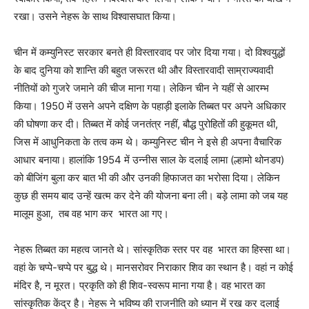
रखा। उसने नेहरू के साथ विश्वासघात किया।
चीन में कम्युनिस्ट सरकार बनते ही विस्तारवाद पर जोर दिया गया। दो विश्वयुद्धों
के बाद दुनिया को शान्ति की बहुत जरूरत थी और विस्तारवादी साम्राज्यवादी
नीतियों को गुजरे जमाने की चीज माना गया। लेकिन चीन ने यहीं से आरम्भ
किया। 1950 में उसने अपने दक्षिण के पहाड़ी इलाके तिब्बत पर अपने अधिकार
की घोषणा कर दी। तिब्बत में कोई जनतंत्र नहीं, बौद्ध पुरोहितों की हुकूमत थी,
जिस में आधुनिकता के तत्व कम थे। कम्युनिस्ट चीन ने इसे ही अपना वैचारिक
आधार बनाया। हालांकि 1954 में उन्नीस साल के दलाई लामा (ल्हामो थोनडप)
को बीजिंग बुला कर बात भी की और उनकी हिफाजत का भरोसा दिया। लेकिन
कुछ ही समय बाद उन्हें खत्म कर देने की योजना बना ली। बड़े लामा को जब यह
मालूम हुआ, तब वह भाग कर भारत आ गए।
नेहरू तिब्बत का महत्व जानते थे। सांस्कृतिक स्तर पर वह भारत का हिस्सा था।
वहां के चप्पे-चप्पे पर बुद्ध थे। मानसरोवर निराकार शिव का स्थान है। वहां न कोई
मंदिर है, न मूरत। प्रकृति को ही शिव-स्वरूप माना गया है। वह भारत का
सांस्कृतिक केंद्र है। नेहरू ने भविष्य की राजनीति को ध्यान में रख कर दलाई