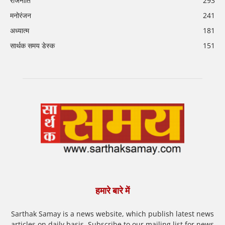
राजनीति
293
मनोरंजन
241
अध्यात्म
181
सार्थक समय डेस्क
151
हमारे बारे में
Sarthak Samay is a news website, which publish latest news
articles on daily basis. Subscribe to our mailing list for news