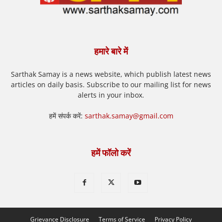
हमारे बारे में
Sarthak Samay is a news website, which publish latest news
articles on daily basis. Subscribe to our mailing list for news
alerts in your inbox.
हमें संपर्क करें:
sarthak.samay@gmail.com
हमें फॉलो करें
Grievance Disclosure
Terms of Service
Privacy Policy