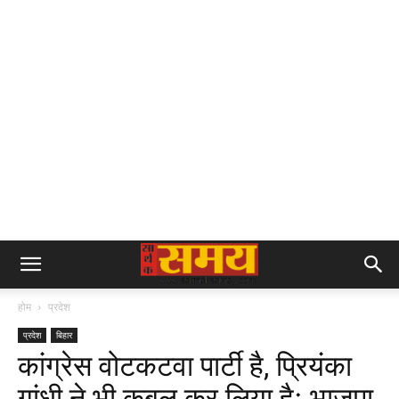
होम
प्रदेश
प्रदेश
बिहार
कांग्रेस वोटकटवा पार्टी है, प्रियंका
गांधी ने भी कबूल कर लिया हैः भाजपा