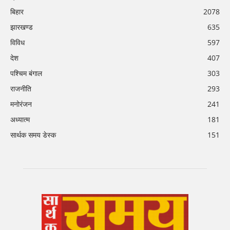
बिहार
2078
झारखण्ड
635
विविध
597
देश
407
पश्चिम बंगाल
303
राजनीति
293
मनोरंजन
241
अध्यात्म
181
सार्थक समय डेस्क
151