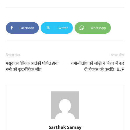
Facebook
Twitter
WhatsApp
पिछला लेख
अगला लेख
मसूद का वैश्विक आतंकी घोषित होना
नमो-नीतीश की जोड़ी ने बिहार में कर
नमो की कूटनीतिक जीत
दी विकास की क्रांतिः BJP
Sarthak Samay