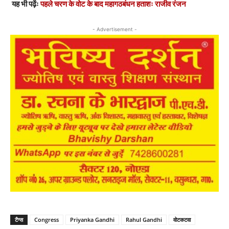
यह भी पढ़ेंः
पहले चरण के वोट के बाद महागठबंधन हताशः राजीव रंजन
- Advertisement -
टैग्स
Congress
Priyanka Gandhi
Rahul Gandhi
वोटकटवा