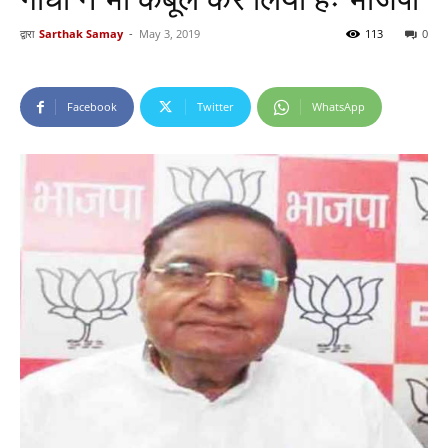
द्वारा
Sarthak Samay
-
May 3, 2019
113
0
Facebook
Twitter
WhatsApp