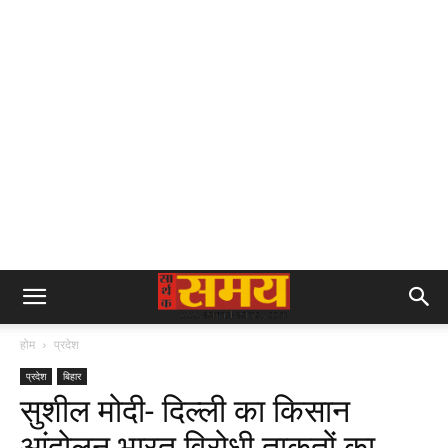
होम
प्रदेश
प्रदेश
बिहार
सुशील मोदी- दिल्ली का किसान
आंदोलन भारत विरोधी ताकतों का