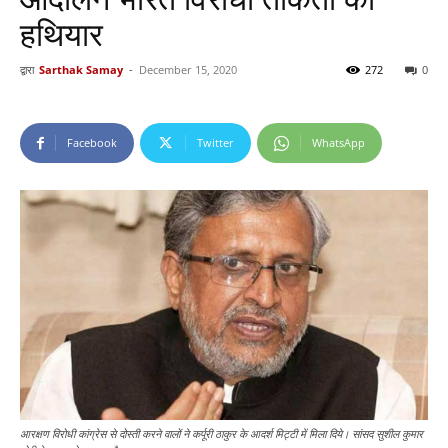
हथियार
द्वारा
Sarthak Samay
-
December 15, 2020
272
0
Facebook
Twitter
WhatsApp
आरक्षण विरोधी कांग्रेस से दोस्ती करने वालों ने कर्पूरी ठाकुर के आदर्श मिट्टी में मिला दिये। सांसद सुशील कुमार