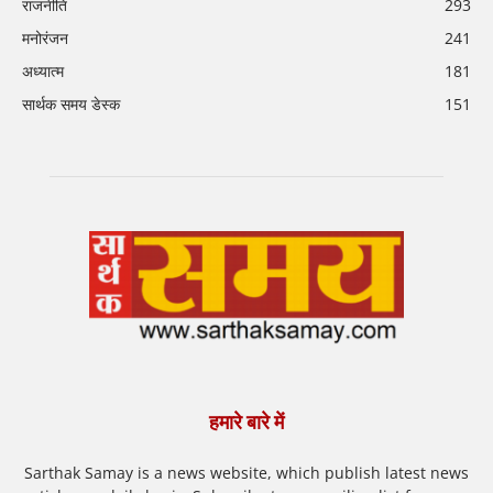
राजनीति
293
मनोरंजन
241
अध्यात्म
181
सार्थक समय डेस्क
151
हमारे बारे में
Sarthak Samay is a news website, which publish latest news