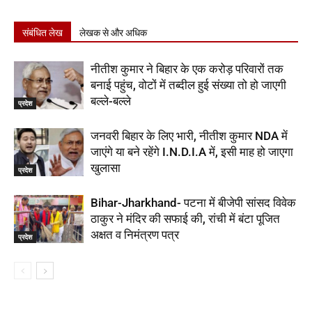
संबंधित लेख
लेखक से और अधिक
नीतीश कुमार ने बिहार के एक करोड़ परिवारों तक
बनाई पहुंच, वोटों में तब्दील हुई संख्या तो हो जाएगी
बल्ले-बल्ले
प्रदेश
जनवरी बिहार के लिए भारी, नीतीश कुमार NDA में
जाएंगे या बने रहेंगे I.N.D.I.A में, इसी माह हो जाएगा
खुलासा
प्रदेश
Bihar-Jharkhand- पटना में बीजेपी सांसद विवेक
ठाकुर ने मंदिर की सफाई की, रांची में बंटा पूजित
अक्षत व निमंत्रण पत्र
प्रदेश