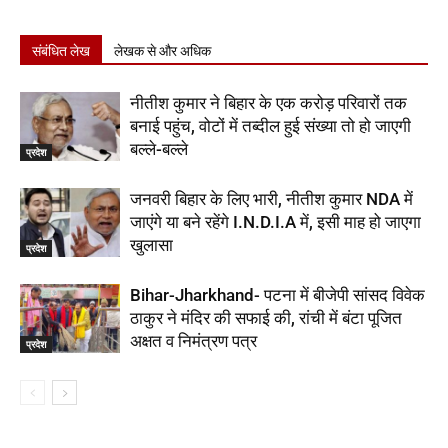
संबंधित लेख
लेखक से और अधिक
नीतीश कुमार ने बिहार के एक करोड़ परिवारों तक
बनाई पहुंच, वोटों में तब्दील हुई संख्या तो हो जाएगी
बल्ले-बल्ले
प्रदेश
जनवरी बिहार के लिए भारी, नीतीश कुमार NDA में
जाएंगे या बने रहेंगे I.N.D.I.A में, इसी माह हो जाएगा
खुलासा
प्रदेश
Bihar-Jharkhand- पटना में बीजेपी सांसद विवेक
ठाकुर ने मंदिर की सफाई की, रांची में बंटा पूजित
अक्षत व निमंत्रण पत्र
प्रदेश