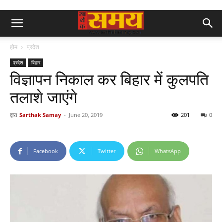
होम
प्रदेश
प्रदेश
बिहार
विज्ञापन निकाल कर बिहार में कुलपति
तलाशे जाएंगे
द्वारा
Sarthak Samay
-
June 20, 2019
201
0
Facebook
Twitter
WhatsApp