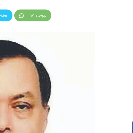
itter
WhatsApp