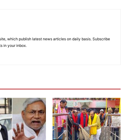
e, which publish latest news articles on daily basis. Subscribe
ts in your inbox.