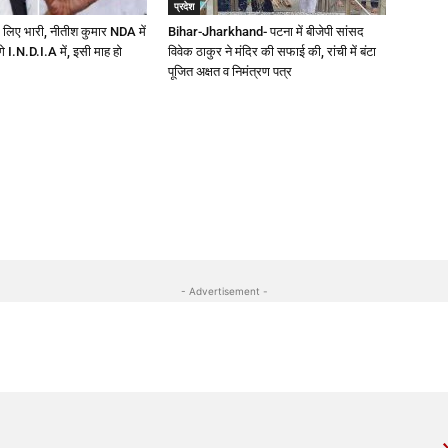
प्रदेश
 लिए भारी, नीतीश कुमार NDA में
Bihar-Jharkhand- पटना में बीजेपी सांसद
ेंगे I.N.D.I.A में, इसी माह हो
विवेक ठाकुर ने मंदिर की सफाई की, रांची में बंटा
पूजित अक्षत व निमंत्रण पत्र
- Advertisement -