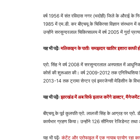
वर्ष 1956 में संत रविदास नगर (भदोही) जिले के औराई के निकट स
1985 में एम.डी. कर बीएचयू के चिकित्सा विज्ञान संस्थान मे
उन्होंने सरसुन्दरलाल चिकित्सालय में वर्ष 2005 में गुर्दा प्
यह भी पढ़ेंः
मलिकाइन के पातीः समझदार खातिर इशारा काफी ह
प्रो. सिंह ने वर्ष 2008 में सरसुन्दरलाल अस्पताल में आ
कोर्स की शुरूआत की। वर्ष 2009-2012 तक एनिस्थिसिया विभाग 
2013-14 तक ट्रामा सेन्टर एवं इमरजेन्सी मेडिसीन के विभाग
यह भी पढ़ेंः
झारखंड में अब सिर्फ इलाज करेंगे डाक्टर, मैनेजमेंट 
बीएचयू के पूर्व कुलपति प्रो. लालजी सिंह के आग्रह पर प्रो. 
कार्यभार ग्रहण किया। उन्होंने 126 सीनियर रेजिडेनट तथा 
यह भी पढ़ेंः
कंटेंट और प्रोफाइल में एक नायाब प्रयोग रहा क