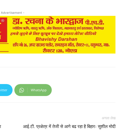
 Advertisement -
itter
WhatsApp
अगला लेख
ा
आई.टी. प्रक्षेत्र में तेजी से आगे बढ रहा है बिहारः सुशील मोदी