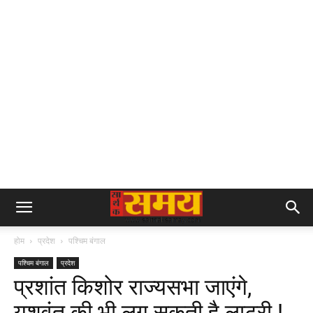
होम
प्रदेश
पश्चिम बंगाल
पश्चिम बंगाल
प्रदेश
प्रशांत किशोर राज्यसभा जाएंगे,
यशवंत की भी लग सकती है लाटरी !