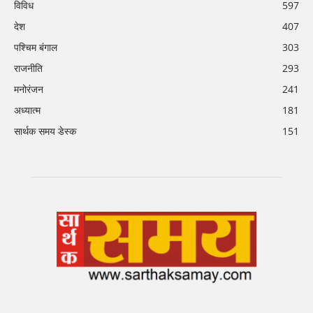
विविध
597
देश
407
पश्चिम बंगाल
303
राजनीति
293
मनोरंजन
241
अध्यात्म
181
सार्थक समय डेस्क
151