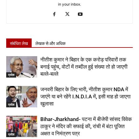
in your inbox.
संबंधित लेख
लेखक से और अधिक
नीतीश कुमार ने बिहार के एक करोड़ परिवारों तक
बनाई पहुंच, वोटों में तब्दील हुई संख्या तो हो जाएगी
बल्ले-बल्ले
प्रदेश
जनवरी बिहार के लिए भारी, नीतीश कुमार NDA में
जाएंगे या बने रहेंगे I.N.D.I.A में, इसी माह हो जाएगा
खुलासा
प्रदेश
Bihar-Jharkhand- पटना में बीजेपी सांसद विवेक
ठाकुर ने मंदिर की सफाई की, रांची में बंटा पूजित
अक्षत व निमंत्रण पत्र
प्रदेश