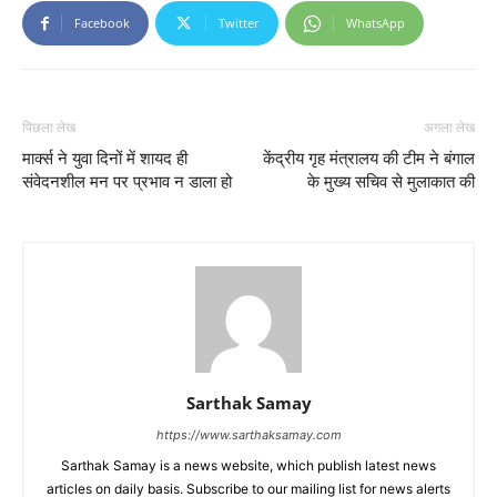
Facebook
Twitter
WhatsApp
पिछला लेख
अगला लेख
मार्क्स ने युवा दिनों में शायद ही
केंद्रीय गृह मंत्रालय की टीम ने बंगाल
संवेदनशील मन पर प्रभाव न डाला हो
के मुख्य सचिव से मुलाकात की
Sarthak Samay
https://www.sarthaksamay.com
Sarthak Samay is a news website, which publish latest news
articles on daily basis. Subscribe to our mailing list for news alerts