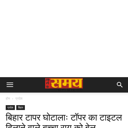
होम
प्रदेश
प्रदेश
बिहार
बिहार टापर घोटालाः टॉपर का टाइटल
दिलाने वाले बच्चा राय को बेल