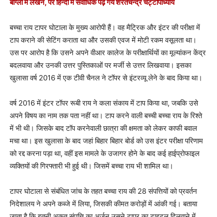
बांग्ला में लेखन, पर हिन्दी में सर्वाधिक पढ़े गये शरतचन्द्र चट्टोपाध्याय
बच्चा राय टापर घोटाला के मुख्य आरोपी हैं। वह मैट्रिक और इंटर की परीक्षा में
टाप कराने की सेटिंग कराता था और उसकी एवज में मोटी रकम वसूलता था।
उस पर आरोप है कि उसने अपने वीआर कालेज के परीक्षार्थियों का मूल्यांकन केंद्र
बदलवाया और उनकी उत्तर पुस्तिकाओं पर मर्जी से उत्तर लिखवाया। इसका
खुलासा वर्ष 2016 में एक टीवी चैनल ने टॉपर से इंटरव्यू लेने के बाद किया था।
वर्ष 2016 में इंटर टॉपर रूबी राय ने कला संकाय में टाप किया था, जबकि उसे
अपने विषय का नाम तक पता नहीं था। टाप करने वाली बच्ची बच्चा राय के रिश्ते
में भी थी। जिसके बाद टॉप करनेवाली छात्रा की क्षमता को लेकर काफी बवाल
मचा था। इस खुलासा के बाद जहां बिहार बिहार बोर्ड को उस इंटर परीक्षा परिणाम
को रद्द करना पड़ा था, वहीं इस मामले के उजागर होने के बाद कई हाईप्रोफाइल
व्यक्तियों की गिरफ्तारी भी हुई थी। जिसमें बच्चा राय भी शामिल था।
टापर घोटाला से संबंधित जांच के तहत बच्चा राय की 28 संपत्तियों को प्रवर्तन
निदेशालय ने अपने कब्जे में लिया, जिसकी कीमत करोड़ों में आंकी गई। बताया
जाता है कि इतनी अकूत संपत्ति का अर्जन उसने टापर का टाइटल दिलवाने में