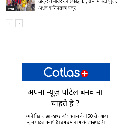
ठाकुर ने मंदिर की सफाई की, रांची में बंटा पूजित
अक्षत व निमंत्रण पत्र
प्रदेश