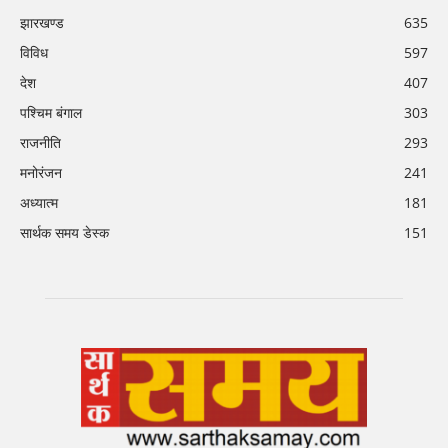
झारखण्ड
635
विविध
597
देश
407
पश्चिम बंगाल
303
राजनीति
293
मनोरंजन
241
अध्यात्म
181
सार्थक समय डेस्क
151