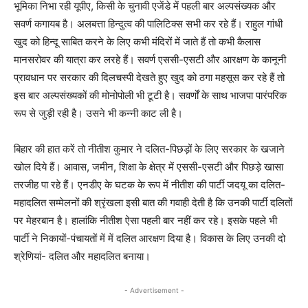
भूमिका निभा रही यूपीए, किसी के चुनावी एजेंडे में पहली बार अल्पसंख्यक और
सवर्ण कगायब है। अलबत्ता हिन्दुत्व की पालिटिक्स सभी कर रहे हैं। राहुल गांधी
खुद को हिन्दू साबित करने के लिए कभी मंदिरों में जाते हैं तो कभी कैलास
मानसरोवर की यात्रा कर लरहे हैं। सवर्ण एससी-एसटी और आरक्षण के कानूनी
प्रावधान पर सरकार की दिलचस्पी देखते हुए खुद को ठगा महसूस कर रहे हैं तो
इस बार अल्पसंख्यकों की मोनोपोली भी टूटी है। सवर्णों के साथ भाजपा पारंपरिक
रूप से जुड़ी रही है। उसने भी कन्नी काट ली है।
बिहार की हात करें तो नीतीश कुमार ने दलित-पिछड़ों के लिए सरकार के खजाने
खोल दिये हैं। आवास, जमीन, शिक्षा के क्षेत्र में एससी-एसटी और पिछड़े खासा
तरजीह पा रहे हैं। एनडीए के घटक के रूप में नीतीश की पार्टी जदयू का दलित-
महादलित सम्मेलनों की श्रृंखला इसी बात की गवाही देती है कि उनकी पार्टी दलितों
पर मेहरबान है। हालांकि नीतीश ऐसा पहली बार नहीं कर रहे। इसके पहले भी
पार्टी ने निकायों-पंचायतों में में दलित आरक्षण दिया है। विकास के लिए उनकी दो
श्रेणियां- दलित और महादलित बनाया।
- Advertisement -