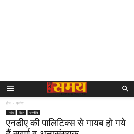
होम
प्रदेश
प्रदेश
बिहार
राजनीति
एनडीए की पालिटिक्स से गायब हो गये
हैं सवर्ण व अल्पसंख्यक