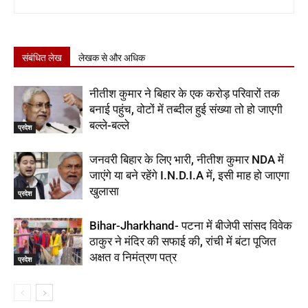
संबंधित लेख
लेखक से और अधिक
नीतीश कुमार ने बिहार के एक करोड़ परिवारों तक
बनाई पहुंच, वोटों में तब्दील हुई संख्या तो हो जाएगी
बल्ले-बल्ले
प्रदेश
जनवरी बिहार के लिए भारी, नीतीश कुमार NDA में
जाएंगे या बने रहेंगे I.N.D.I.A में, इसी माह हो जाएगा
खुलासा
प्रदेश
Bihar-Jharkhand- पटना में बीजेपी सांसद विवेक
ठाकुर ने मंदिर की सफाई की, रांची में बंटा पूजित
अक्षत व निमंत्रण पत्र
प्रदेश