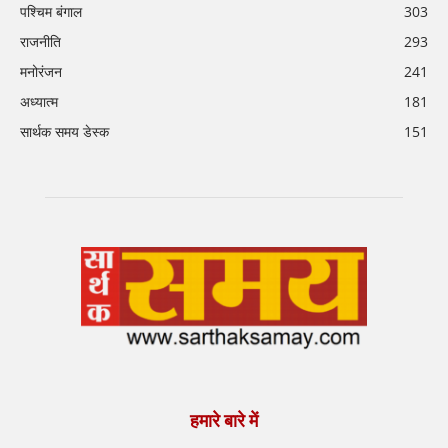
पश्चिम बंगाल
303
राजनीति
293
मनोरंजन
241
अध्यात्म
181
सार्थक समय डेस्क
151
हमारे बारे में