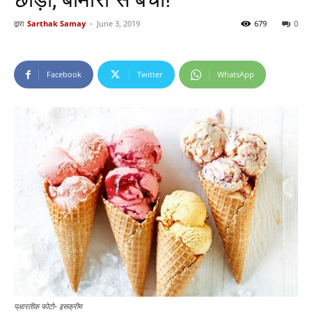
द्वारा
Sarthak Samay
-
June 3, 2019
679
0
Facebook
Twitter
WhatsApp
प्आरतीक फोटो- इसक्रीम