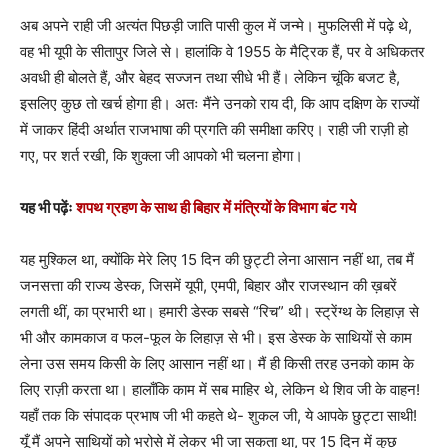
अब अपने राही जी अत्यंत पिछड़ी जाति पासी कुल में जन्मे। मुफलिसी में पढ़े थे,
वह भी यूपी के सीतापुर जिले से। हालांकि वे 1955 के मैट्रिक हैं, पर वे अधिकतर
अवधी ही बोलते हैं, और बेहद सज्जन तथा सीधे भी हैं। लेकिन चूंकि बजट है,
इसलिए कुछ तो खर्च होगा ही। अतः मैंने उनको राय दी, कि आप दक्षिण के राज्यों
में जाकर हिंदी अर्थात राजभाषा की प्रगति की समीक्षा करिए। राही जी राज़ी हो
गए, पर शर्त रखी, कि शुक्ला जी आपको भी चलना होगा।
यह भी पढ़ेंः
शपथ ग्रहण के साथ ही बिहार में मंत्रियों के विभाग बंट गये
यह मुश्किल था, क्योंकि मेरे लिए 15 दिन की छुट्टी लेना आसान नहीं था, तब मैं
जनसत्ता की राज्य डेस्क, जिसमें यूपी, एमपी, बिहार और राजस्थान की ख़बरें
लगती थीं, का प्रभारी था। हमारी डेस्क सबसे “रिच” थी। स्ट्रेंग्थ के लिहाज़ से
भी और कामकाज व फल-फूल के लिहाज़ से भी। इस डेस्क के साथियों से काम
लेना उस समय किसी के लिए आसान नहीं था। मैं ही किसी तरह उनको काम के
लिए राज़ी करता था। हालाँकि काम में सब माहिर थे, लेकिन थे शिव जी के वाहन!
यहाँ तक कि संपादक प्रभाष जी भी कहते थे- शुकल जी, ये आपके छुट्टा साथी!
यूँ मैं अपने साथियों को भरोसे में लेकर भी जा सकता था, पर 15 दिन में कुछ