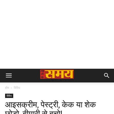
होम
विविध
विविध
आइसक्रीम, पेस्ट्री, केक या शेक
छोड़ो, बीमारी से बचो!