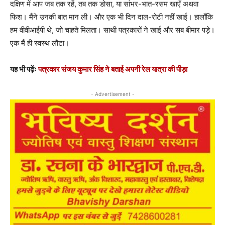
दक्षिण में आप जब तक रहें, तब तक डोसा, या सांभर-भात-रसम खाएँ अथवा
फिश। मैंने उनकी बात मान ली। और एक भी दिन दाल-रोटी नहीं खाई। हालाँकि
हम वीवीआईपी थे, जो चाहते मिलता। साथी पत्रकारों ने खाई और सब बीमार पड़े।
एक मैं ही स्वस्थ लौटा।
यह भी पढ़ेंः
पत्रकार संजय कुमार सिंह ने बताई अपनी रेल यात्रा की पीड़ा
- Advertisement -