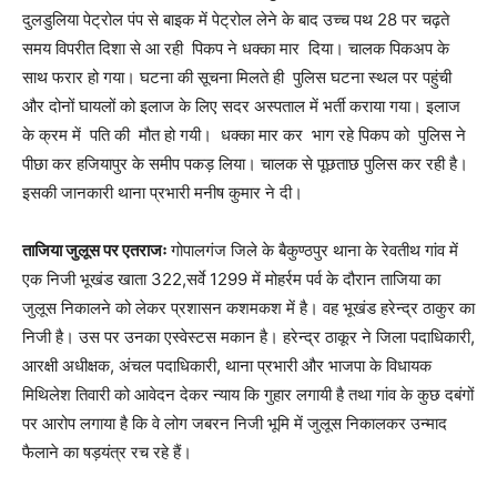
दुलडुलिया पेट्रोल पंप से बाइक में पेट्रोल लेने के बाद उच्च पथ 28 पर चढ़ते
समय विपरीत दिशा से आ रही पिकप ने धक्का मार दिया। चालक पिकअप के
साथ फरार हो गया। घटना की सूचना मिलते ही पुलिस घटना स्थल पर पहुंची
और दोनों घायलों को इलाज के लिए सदर अस्पताल में भर्ती कराया गया। इलाज
के क्रम में पति की मौत हो गयी। धक्का मार कर भाग रहे पिकप को पुलिस ने
पीछा कर हजियापुर के समीप पकड़ लिया। चालक से पूछताछ पुलिस कर रही है।
इसकी जानकारी थाना प्रभारी मनीष कुमार ने दी।
ताजिया जुलूस पर एतराजः
गोपालगंज जिले के बैकुण्ठपुर थाना के रेवतीथ गांव में
एक निजी भूखंड खाता 322,सर्वे 1299 में मोहर्रम पर्व के दौरान ताजिया का
जुलूस निकालने को लेकर प्रशासन कशमकश में है। वह भूखंड हरेन्द्र ठाकुर का
निजी है। उस पर उनका एस्वेस्टस मकान है। हरेन्द्र ठाकूर ने जिला पदाधिकारी,
आरक्षी अधीक्षक, अंचल पदाधिकारी, थाना प्रभारी और भाजपा के विधायक
मिथिलेश तिवारी को आवेदन देकर न्याय कि गुहार लगायी है तथा गांव के कुछ दबंगों
पर आरोप लगाया है कि वे लोग जबरन निजी भूमि में जुलूस निकालकर उन्माद
फैलाने का षड़यंत्र रच रहे हैं।