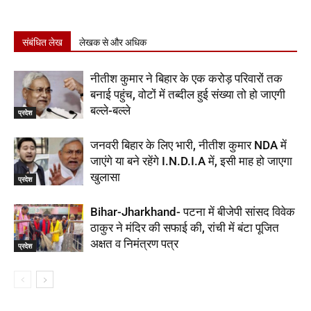
संबंधित लेख
लेखक से और अधिक
नीतीश कुमार ने बिहार के एक करोड़ परिवारों तक
बनाई पहुंच, वोटों में तब्दील हुई संख्या तो हो जाएगी
बल्ले-बल्ले
प्रदेश
जनवरी बिहार के लिए भारी, नीतीश कुमार NDA में
जाएंगे या बने रहेंगे I.N.D.I.A में, इसी माह हो जाएगा
खुलासा
प्रदेश
Bihar-Jharkhand- पटना में बीजेपी सांसद विवेक
ठाकुर ने मंदिर की सफाई की, रांची में बंटा पूजित
अक्षत व निमंत्रण पत्र
प्रदेश