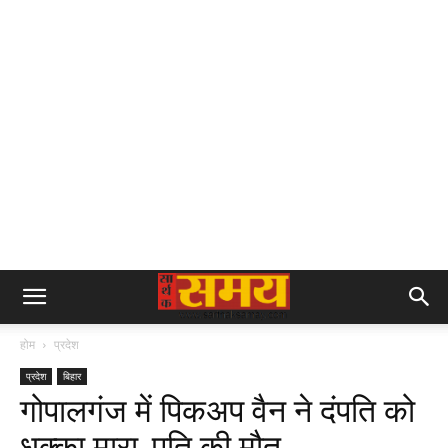
होम
प्रदेश
प्रदेश
बिहार
गोपालगंज में पिकअप वैन ने दंपति को
धक्का मारा, पति की मौत