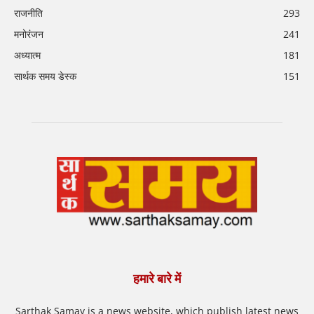
राजनीति
293
मनोरंजन
241
अध्यात्म
181
सार्थक समय डेस्क
151
हमारे बारे में
Sarthak Samay is a news website, which publish latest news