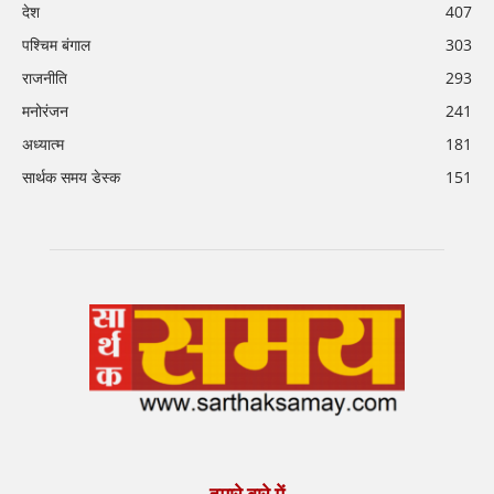
देश
407
पश्चिम बंगाल
303
राजनीति
293
मनोरंजन
241
अध्यात्म
181
सार्थक समय डेस्क
151