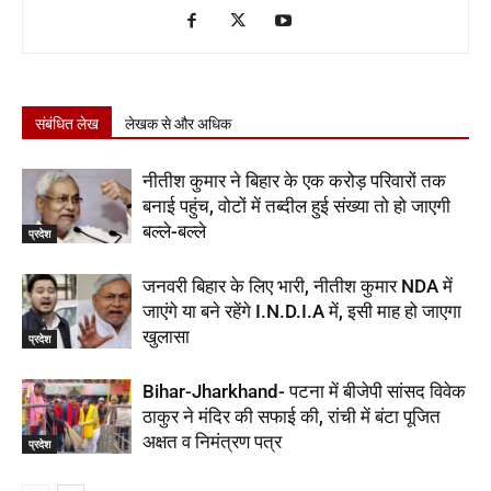
संबंधित लेख
लेखक से और अधिक
नीतीश कुमार ने बिहार के एक करोड़ परिवारों तक
बनाई पहुंच, वोटों में तब्दील हुई संख्या तो हो जाएगी
बल्ले-बल्ले
प्रदेश
जनवरी बिहार के लिए भारी, नीतीश कुमार NDA में
जाएंगे या बने रहेंगे I.N.D.I.A में, इसी माह हो जाएगा
खुलासा
प्रदेश
Bihar-Jharkhand- पटना में बीजेपी सांसद विवेक
ठाकुर ने मंदिर की सफाई की, रांची में बंटा पूजित
अक्षत व निमंत्रण पत्र
प्रदेश