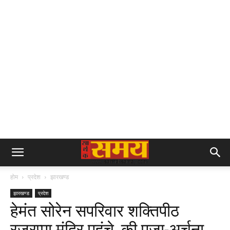
होम
प्रदेश
झारखण्ड
झारखण्ड
प्रदेश
हेमंत सोरेन सपरिवार शक्तिपीठ
रजरप्पा मंदिर पहुंचे, की पूजा-अर्चना