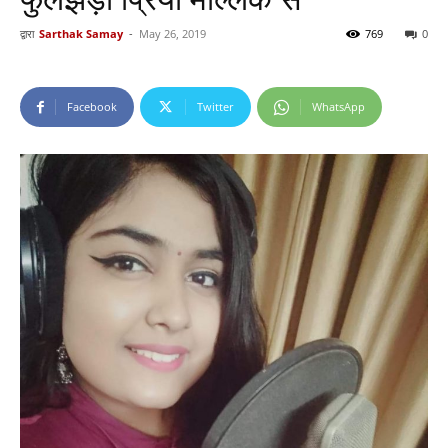
द्वारा
Sarthak Samay
-
May 26, 2019
769
0
Facebook
Twitter
WhatsApp