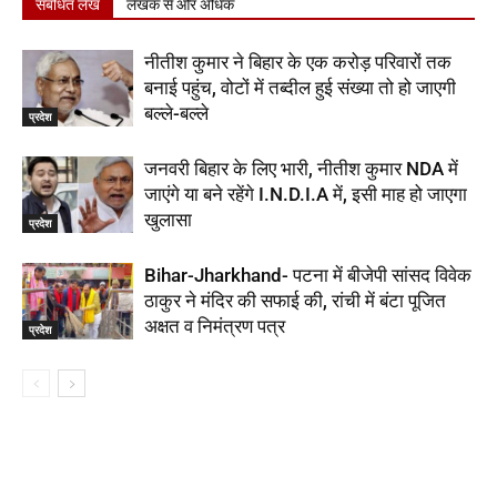
संबंधित लेख
लेखक से और अधिक
नीतीश कुमार ने बिहार के एक करोड़ परिवारों तक
बनाई पहुंच, वोटों में तब्दील हुई संख्या तो हो जाएगी
बल्ले-बल्ले
प्रदेश
जनवरी बिहार के लिए भारी, नीतीश कुमार NDA में
जाएंगे या बने रहेंगे I.N.D.I.A में, इसी माह हो जाएगा
खुलासा
प्रदेश
Bihar-Jharkhand- पटना में बीजेपी सांसद विवेक
ठाकुर ने मंदिर की सफाई की, रांची में बंटा पूजित
अक्षत व निमंत्रण पत्र
प्रदेश