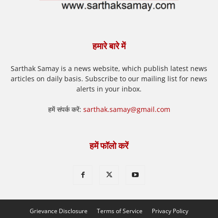
हमारे बारे में
Sarthak Samay is a news website, which publish latest news
articles on daily basis. Subscribe to our mailing list for news
alerts in your inbox.
हमें संपर्क करें:
sarthak.samay@gmail.com
हमें फॉलो करें
Grievance Disclosure
Terms of Service
Privacy Policy