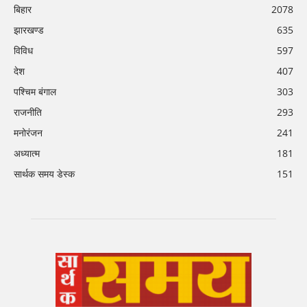
बिहार
2078
झारखण्ड
635
विविध
597
देश
407
पश्चिम बंगाल
303
राजनीति
293
मनोरंजन
241
अध्यात्म
181
सार्थक समय डेस्क
151