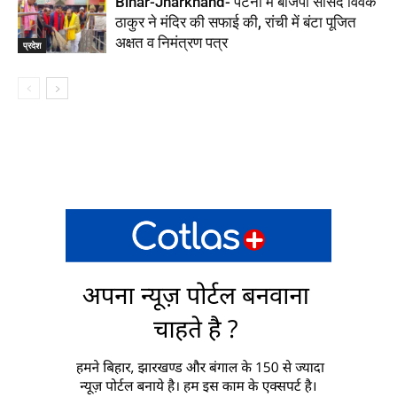
Bihar-Jharkhand- पटना में बीजेपी सांसद विवेक
ठाकुर ने मंदिर की सफाई की, रांची में बंटा पूजित
अक्षत व निमंत्रण पत्र
प्रदेश