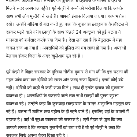
महासचिव आलोक मेहता सोमवार को कुशवाहा छात्रावास के घायल छात्रों से
मिलने सदर अस्पताल पहुँचे। पूर्व मंत्री ने बच्चों को भरोसा दिलाया कि आपके
साथ सभी लोग मुस्तैदी से खड़े हैं। आपको इंसाफ दिलाया जाएगा। आप भरोसा
रखें। उन्होंने मीडिया से बात करते हुए कहा कि कुशवाहा छात्रावास के हॉस्टल में
रहकर पढ़ने वाले गरीब छात्रों के साथ पिछले 24 अक्टूबर को हुई घटना ने
मानवता को शर्मसार करके रख दिया है। ऐसा लग रहा है कि बेगूसराय में महा
जंगल राज आ गया है। अपराधियों को पुलिस का भय खत्म हो गया है। अपराधी
बेलगाम होकर जिला के अंदर खुलेआम घूम रहे हैं ।
पूर्व मंत्री ने बिहार सरकार के मुखिया नीतीश कुमार से मांग की कि इस घटना की
गहन जांच करा कर दोषियों को सख्त और जल्द सजा दिलायें। इसमें कोई बचे
नहीं। दोषियों को कड़ी से कड़ी सजा मिले। साथ ही इनके इलाज की मुकम्मल
व्यवस्था हो। अपराधियों के पकड़ाये जाने तक सभी छात्रों की पुख्ता सुरक्षा
व्यवस्था रहे। उन्होंने कहा कि कुशवाहा छात्रावास के छात्र असुरक्षित महसूस कर
रहे हैं। घटना में शामिल तत्व पड़ोस के ही रहने वाले हैं। इसलिए वहां के छात्रों में
दहशत है। वहां भी सुरक्षा व्यवस्था की जरूरत है। श्री मेहता से पूछा कि क्या
आपको लगता है कि सरकार मुजरिमों को बचा रही है तो पूर्व मंत्री ने कहा कि
सरकार सिर्फ अपना चेहरा दिखा रही है ।