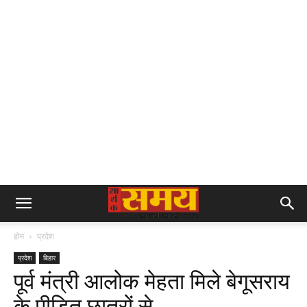
होम
प्रदेश
प्रदेश
बिहार
पूर्व मंत्री आलोक मेहता मिले बेगूसराय
के पीड़ित छात्रों से