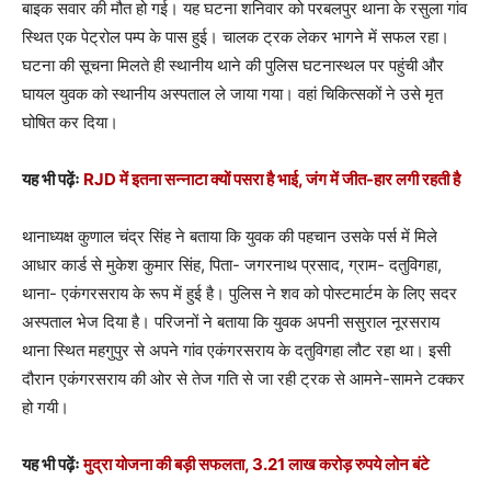
बाइक सवार की मौत हो गई। यह घटना शनिवार को परबलपुर थाना के रसुला गांव
स्थित एक पेट्रोल पम्प के पास हुई। चालक ट्रक लेकर भागने में सफल रहा।
घटना की सूचना मिलते ही स्थानीय थाने की पुलिस घटनास्थल पर पहुंची और
घायल युवक को स्थानीय अस्पताल ले जाया गया। वहां चिकित्सकों ने उसे मृत
घोषित कर दिया।
यह भी पढ़ेंः
RJD में इतना सन्नाटा क्यों पसरा है भाई, जंग में जीत-हार लगी रहती है
थानाध्यक्ष कुणाल चंद्र सिंह ने बताया कि युवक की पहचान उसके पर्स में मिले
आधार कार्ड से मुकेश कुमार सिंह, पिता- जगरनाथ प्रसाद, ग्राम- दतुविगहा,
थाना- एकंगरसराय के रूप में हुई है। पुलिस ने शव को पोस्टमार्टम के लिए सदर
अस्पताल भेज दिया है। परिजनों ने बताया कि युवक अपनी ससुराल नूरसराय
थाना स्थित महगुपुर से अपने गांव एकंगरसराय के दतुविगहा लौट रहा था। इसी
दौरान एकंगरसराय की ओर से तेज गति से जा रही ट्रक से आमने-सामने टक्कर
हो गयी।
यह भी पढ़ेंः
मुद्रा योजना की बड़ी सफलता, 3.21 लाख करोड़ रुपये लोन बंटे