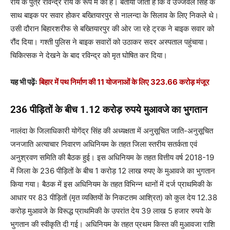
राय के पुत्र रविन्द्र राय के रूप में की है। बताया जाता है कि वे उज्जवल सिंह के
साथ बाइक पर सवार होकर बख्तियारपुर से नालन्दा के सिलाव के लिए निकले थे।
उसी दौरान बिहारशरीफ से बख्तियारपुर की ओर जा रहे ट्रक ने बाइक सवार को
रौंद दिया। गश्ती पुलिस ने बाइक सवारों को उठाकर सदर अस्पताल पहुंचाया।
चिकित्सक ने देखने के बाद रविन्द्र को मृत घोषित कर दिया।
यह भी पढ़ेंः
बिहार में पथ निर्माण की 11 योजनाओं के लिए 323.66 करोड़ मंजूर
236
पीड़ितों के बीच
1.12
करोड़ रुपये मुआवजे का भुगतान
नालंदा के जिलाधिकारी योगेंद्र सिंह की अध्यक्षता में अनुसूचित जाति-अनुसूचित
जनजाति अत्याचार निवारण अधिनियम के तहत जिला स्तरीय सतर्कता एवं
अनुश्रवण समिति की बैठक हुई। इस अधिनियम के तहत वित्तीय वर्ष 2018-19
में जिला के 236 पीड़ितों के बीच 1 करोड़ 12 लाख रुपए के मुआवजे का भुगतान
किया गया। बैठक में इस अधिनियम के तहत विभिन्न थानों में दर्ज प्राथमिकी के
आधार पर 83 पीड़ितों (मृत व्यक्तियों के निकटतम आश्रित) को कुल देय 12.38
करोड़ मुआवजे के विरूद्ध प्राथमिकी के उपरांत देय 39 लाख 5 हजार रुपये के
भुगतान की स्वीकृति दी गई। अधिनियम के तहत प्रथम किस्त की मुआवजा राशि