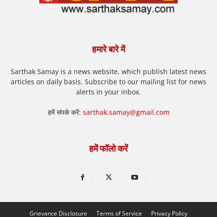
हमारे बारे में
Sarthak Samay is a news website, which publish latest news
articles on daily basis. Subscribe to our mailing list for news
alerts in your inbox.
हमें संपर्क करें:
sarthak.samay@gmail.com
हमें फॉलो करें
Grievance Disclosure
Terms of Service
Privacy Policy