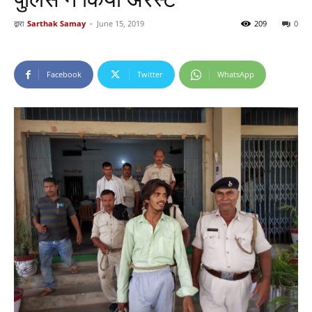
द्वारा
Sarthak Samay
-
June 15, 2019
209
0
Facebook
Twitter
WhatsApp