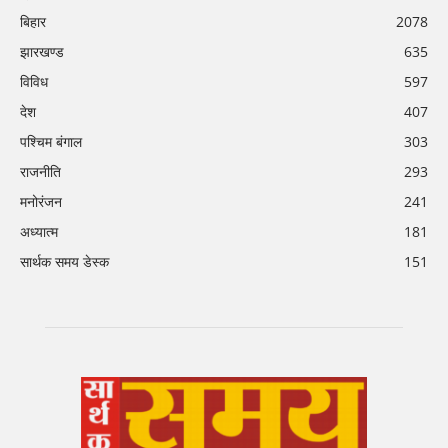
बिहार
2078
झारखण्ड
635
विविध
597
देश
407
पश्चिम बंगाल
303
राजनीति
293
मनोरंजन
241
अध्यात्म
181
सार्थक समय डेस्क
151