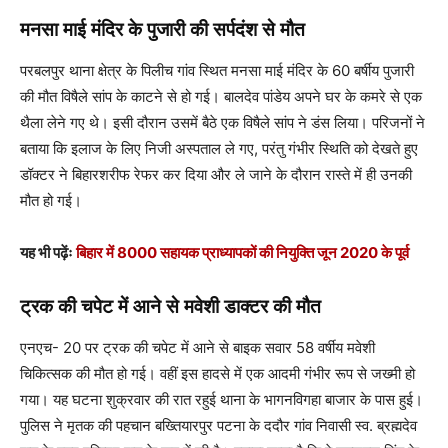
मनसा माई मंदिर के पुजारी की सर्पदंश से मौत
परबलपुर थाना क्षेत्र के पिलीच गांव स्थित मनसा माई मंदिर के 60 बर्षीय पुजारी
की मौत विषैले सांप के काटने से हो गई। बालदेव पांडेय अपने घर के कमरे से एक
थैला लेने गए थे। इसी दौरान उसमें बैठे एक विषैले सांप ने डंस लिया। परिजनों ने
बताया कि इलाज के लिए निजी अस्पताल ले गए, परंतु गंभीर स्थिति को देखते हुए
डॉक्टर ने बिहारशरीफ रेफर कर दिया और ले जाने के दौरान रास्ते में ही उनकी
मौत हो गई।
यह भी पढ़ेंः
बिहार में 8000 सहायक प्राध्यापकों की नियुक्ति जून 2020 के पूर्व
ट्रक की चपेट में आने से मवेशी डाक्टर की मौत
एनएच- 20 पर ट्रक की चपेट में आने से बाइक सवार 58 वर्षीय मवेशी
चिकित्सक की मौत हो गई। वहीं इस हादसे में एक आदमी गंभीर रूप से जख्मी हो
गया। यह घटना शुक्रवार की रात रहुई थाना के भागनविगहा बाजार के पास हुई।
पुलिस ने मृतक की पहचान बख्तियारपुर पटना के ददौर गांव निवासी स्व. ब्रह्मदेव