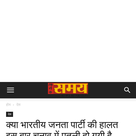
होम
देश
देश
क्या भारतीय जनता पार्टी की हालत
इस बार चुनाव में पतली हो गयी है