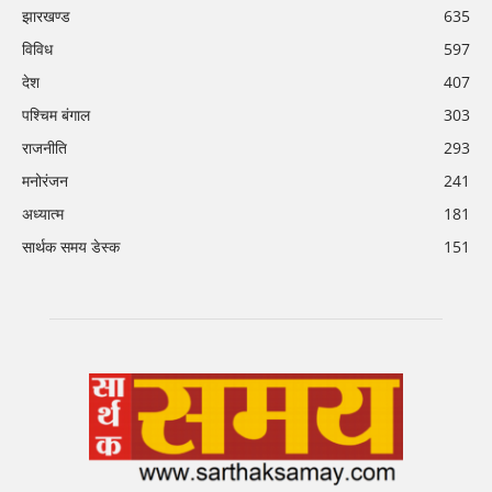
झारखण्ड
635
विविध
597
देश
407
पश्चिम बंगाल
303
राजनीति
293
मनोरंजन
241
अध्यात्म
181
सार्थक समय डेस्क
151