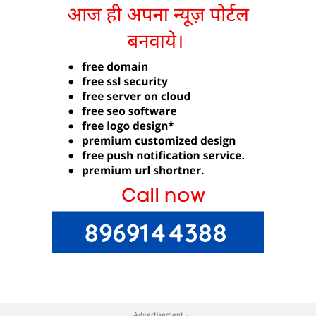
- Advertisement -