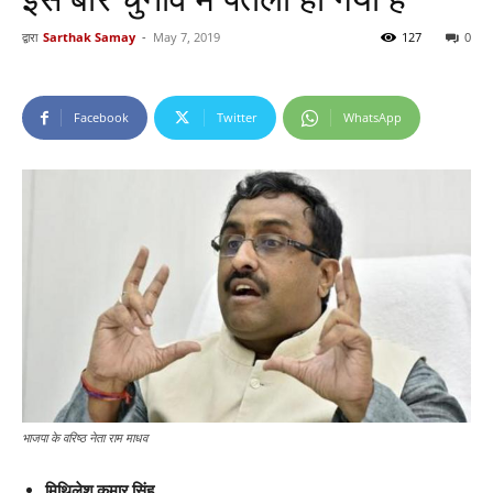
द्वारा
Sarthak Samay
-
May 7, 2019
127
0
Facebook
Twitter
WhatsApp
भाजपा के वरिष्ठ नेता राम माधव
मिथिलेश कुमार सिंह