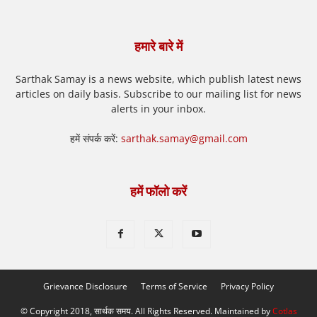
हमारे बारे में
Sarthak Samay is a news website, which publish latest news
articles on daily basis. Subscribe to our mailing list for news
alerts in your inbox.
हमें संपर्क करें:
sarthak.samay@gmail.com
हमें फॉलो करें
Grievance Disclosure
Terms of Service
Privacy Policy
© Copyright 2018, सार्थक समय. All Rights Reserved. Maintained by
Cotlas