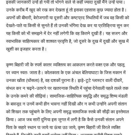
इसकी जानकारी उन्हें हो गयी तो भोगने वाले से कहीं ज्यादा दुखी मैंने उन्हें पाया।
उनके करीब मैं खुद को रख कर देखता हूं तो इसका एहसास कुछ ज्यादा होता है।
अपनों की बीमारी, बेरोजगारी या दूसरी और कष्टप्रद स्थितियों में जब वह किसी को
देखते-पाते या किसी से सुनते हैं तो उनकी भंगिमा देख कर या प्रतिक्रिया सुन कर
यह किसी को भी समझने में देर नहीं लगेगी कि वह कितने दुखी हैं। यह सजग और
स्वाभाविक साहित्यकार की शाश्वत प्रवृत्ति है, जो दूसरे के दुख में दुखी और सुख में
खुशी का इजहार करता है।
कृष्ण बिहारी जी के स्पर्श कातर व्यक्तित्व का आकलन करते वक्त एक और पहलू
पर ध्यान स्वतः जाता है। कोलकाता के एक अंचल बेलियाघाटा के जिस मकान में
उनका खोंता (घोंसला) है, वह दशकों पुराना है। झड़े-टूटे प्लास्टर वाली दीवारें,
संभल कर न चढ़ने-उतरने पर खतरनाक स्थिति में पहुंचा देनेवाली पहले तल्ले तक
के उनके कमरे की सीढ़ियां। सामाजिक-साहित्यिक समृद्धि और समृद्ध शिष्य मंडली
के बावजूद न उनमें कभी हीन भावना नहीं दिखी और न कभी उन्होंने अपनी संतान
को शिखर तक पहुंचाने के लिए अपनी समृद्ध सामाजिक रुतबे की सीढ़ी का इस्तेमाल
किया। आज जब सारी दुनिया इस जुगत में लगी है कि कैसे उनकी संतान अपने
पिता के सहारे स्थान पा जाये या ऊंचा उठ जाये, कृष्ण बिहारी जी विरले व्यक्ति