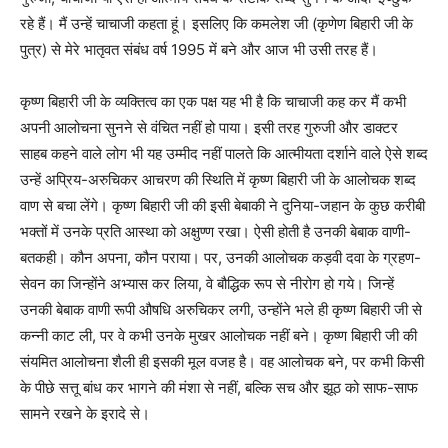
रहे हैं। मैं उन्हें चाचाजी कहता हूं। इसलिए कि कमलेश जी (कृणेण बिहारी जी के
पुत्र) से मेरे भातृवत संबंध वर्ष 1995 में बने और आज भी उसी तरह हैं।
कृष्ण बिहारी जी के व्यक्तित्व का एक पक्ष यह भी है कि चाचाजी कह कर मैं कभी
अपनी आलोचना सुनने से वंचित नहीं हो पाया। इसी तरह गुरुजी और डाक्टर
साहब कहने वाले लोग भी यह उम्मीद नहीं पालते कि आत्मीयता दर्शाने वाले ऐसे शब्द
उन्हें अप्रिय-अरुचिकर आचरण की स्थिति में कृष्ण बिहारी जी के आलोचक शब्द
वाण से बचा लेंगे। कृष्ण बिहारी जी की इसी बेबाकी ने दुनिया-जहान के कुछ करीबी
भक्तों में उनके प्रति आस्था को अक्षुण्ण रखा। ऐसी होती है उनकी बेबाक वाणी-
बतकही। कौन अपना, कौन पराया। पर, उनकी आलोचक कड़वी दवा के ग्रहण-
सेवन का जिन्होंने अभ्यास कर लिया, वे बौद्धिक रूप से नीरोग हो गये। जिन्हें
उनकी बेबाक वाणी रूपी औषधि अरुचिकर लगी, उन्होंने भले ही कृष्ण बिहारी जी से
कन्नी काट ली, पर वे कभी उनके मुखर आलोचक नहीं बने। कृष्ण बिहारी जी की
संयमित आलोचना शैली ही इसकी मूल वजह है। वह आलोचक बने, पर कभी किसी
के पीछे सत्तू बांध कर भागने की मंशा से नहीं, बल्कि सच और झूठ को साफ-साफ
सामने रखने के इरादे से।