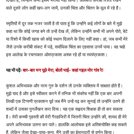
दिखते हैं, जिन्होंने कभी इसमें भरोसा नहीं किया। अलबत्ता करीबी रिश्ता रखने
वाले दूसरे लोग कहीं खप-लग जायें, उनकी चिंता और चिंतन के मूल में रहे हैं।
स्मृतियों में दूर तक नजर जाती है तो पाता हूं कि उन्होंने कई लोगों के बारे में मुझे
कहा था कि कोई जगह बने तो उन्हें देख लें, लेकिन उन्होंने कभी भी अपने पोते, बेटे
या रिश्ते में किसी खास को कोई स्थान दिलाने के लिए नहीं कहा। हां, जब कभी मेरे
जैसे उनके करीबी संकट में पड़े, सर्वाधिक चिंता का एहसास उनमें पाया। वह चाहे
इस आलेख के रचनाकार ओमप्रकाश अश्क रहे हों या स्वयंप्रकाश।
यह भी पढ़ेंः
बार-बार मन पूछे मेरा, बोलो भाई- कहां गइल मोर गांव रे!
कुशल अभिभावक और परम गुरु के दर्शन तो उनके व्यक्तित्व में साक्षात होते हैं।
मुझे याद है और इसे स्वीकार करने में तनिक भी संकोच नहीं कि एक बार अपनी
लिखी एक टिप्पणी प्रकाशन पूर्व जब मैंने उन्हें पढ़ कर सुनाई तो उन्होंने उतने ही
शब्दों में उसका पुनर्लेखन करा दिया। यह एक सहृदय शिक्षक ही तो कर सकता
है। मेरी कच्ची गृहस्ती की मेरी गैरहाजिरी में जितनी चिंता उन्होंने की, शायद ही मेरे
अपने अभिभावक उतना कर पाते। हालांकि आलोचक इसे अतिशयोक्ति कह सकते
हैं, लेकिन जैसा देखा-पाया-सुना, मैंने उसी का ईमानदारी से वर्णन किया।