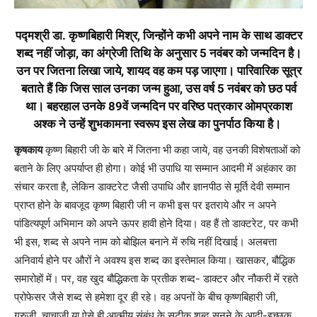
पद्मश्री डा. कृष्णबिहारी मिश्र, जिन्होंने कभी अपने नाम के साथ डाक्टर
शब्द नहीं जोड़ा, का अंग्रेजी तिथि के अनुसार 5 नवंबर को जन्मदिन है।
उन पर जितना लिखा जाये, शायद वह कम पड़ जाएगा। पारिवारिक सूत्र
बताते हैं कि जिस साल उनका जन्म हुआ, उस वर्ष 5 नवंबर को छठ पर्व
था। बहरहाल उनके 89वें जन्मदिन पर वरिष्ठ पत्रकार ओमप्रकाश
अश्क ने उन्हें शुभकामना स्वरूप इस लेख का पुनर्पाठ किया है।
कृषकाय
कृष्ण बिहारी जी के बारे में जितना भी कहा जाये, वह उनकी विशेषताओं को
बताने के लिए अपर्याप्त ही होगा। कोई भी उपाधि या सम्मान आदमी में अहंकार का
संचार करता है, लेकिन डाक्टरेट जैसी उपाधि और ज्ञानपीठ से मूर्ति देवी सम्मान
प्राप्त होने के बावजूद कृष्ण बिहारी जी न कभी इस पर इतराये और न अपने
पांडित्यपूर्ण अभिमान को अपने ऊपर हावी होने दिया। वह हैं तो डाक्टरेट, पर कभी
भी इस, शब्द से अपने नाम को बोझिल बनाने में रुचि नहीं दिखाई। अलबत्ता
अनिवार्य होने पर औरों ने अवश्य इस शब्द का इस्तेमाल किया। खासकर, बौद्धिक
समारोहों में। पर, वह खुद बौद्धिकता के प्रतीक शब्द- डाक्टर और नौकरी में रहते
प्रोफेसर जैसे शब्द से हमेशा दूर ही रहे। वह अपनों के बीच कृष्णबिहारी जी,
गुरुजी, चाचाजी या ऐसे ही आत्मीय संबंध के सटीक शब्द सुनने के आदी-इच्छुक