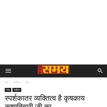
होम
साहित्य
लेख
लेख
साहित्य
स्पर्शकातर व्यक्तित्व है कृषकाय
कृष्णबिहारी जी का