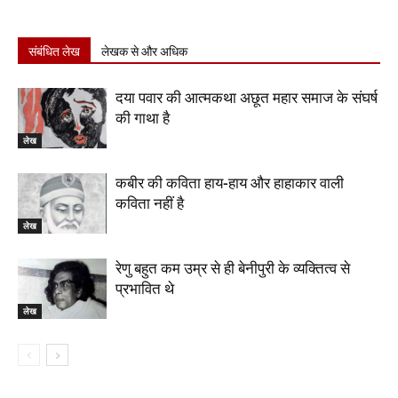
संबंधित लेख
लेखक से और अधिक
दया पवार की आत्मकथा अछूत महार समाज के संघर्ष
की गाथा है
लेख
कबीर की कविता हाय-हाय और हाहाकार वाली
कविता नहीं है
लेख
रेणु बहुत कम उम्र से ही बेनीपुरी के व्यक्तित्व से
प्रभावित थे
लेख