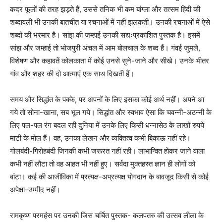
कदर फूलों की तरह झड़ते हैं, उससे तनिक भी कम बांग्ला और तत्सम हिंदी की
शब्दावली भी उनकी बातचीत या रचनाओं में नहीं झलकतीं। उनकी रचनाओं में ऐसे
शब्दों की भरमार है। सांझ की जम्हाई उनकी सद्यःप्रकाशित पुस्तक है। इसमें
सांझ और जम्हाई तो भोजपुरी अंचल में आम बोलचाल के शब्द हैं। गंवई जुमले,
विशेषण और कहावतें कोलकाता में कोई उनसे सुने-जाने और सीखे। उनके भीतर
गांव और शहर की दो आत्माएं एक साथ दिखती हैं।
समय और सिद्धांत के पक्के, पर अपनों के लिए इसका कोई अर्थ नहीं। अपने आ
गये तो सोना-खाना, सब भूल गये। सिद्धांत और स्वभाव ऐसा कि चवन्नी-अठन्नी के
लिए पल-पल रंग बदल रही दुनिया में उनके लिए किसी धन्नासेठ के लाखों रुपये
माटी के मोल हैं। वह, उनका लेखन और व्यक्तित्व कभी बिकाऊ नहीं रहे।
गोलबंदी-गिरोहबंदी जिनकी कभी जरूरत नहीं रही। लाभान्वित होकर जाने वाला
कभी नहीं लौटा तो वह आहत भी नहीं हुए। सर्वदा मुक्तहस्त ज्ञान ही लोगों को
बांटा। कई की आजीविका में प्रत्यक्ष-अप्रत्यक्ष योगदान के बावजूद किसी से कोई
अपेक्षा-उम्मीद नहीं।
रामकृष्ण परमहंस पर उनकी जिस चर्चित पुस्तक- कलपतरु की उत्सव लीला के