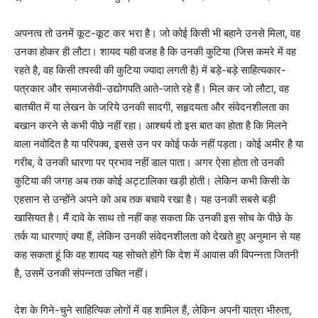
अपनत्व तो उनमें कूट-कूट कर भरा है। जो कोई किसी भी बहाने उनसे मिला, वह
उनका होकर ही लौटा। शायद यही वजह है कि उनकी कुटिया (जिस कमरे में वह
रहते है, वह किसी तपस्वी की कुटिया ज्यादा लगती है) में बड़े-बड़े साहित्यकार-
पत्रकार और समाजसेवी-उद्योगपति आते-जाते रहे हैं। मिल कर जो लौटा, वह
बातचीत में या लेखन के जरिये उनकी सादगी, सहृदयता और संवेदनशीलता का
बखान करने से कभी पीछे नहीं रहा। आश्चर्य तो इस बात का होता है कि मिलने
वाला नवोदित है या परिपक्व, इससे उन पर कोई फर्क नहीं पड़ता। कोई अमीर है या
गरीब, वे उनकी धारणा पर प्रभाव नहीं डाल पाता। अगर ऐसा होता तो उनकी
कुटिया की जगह अब तक कोई अट्टालिका खड़ी होती। लेकिन कभी किसी के
एहसान से उन्होंने अपने को अब तक बचाये रखा है। यह उनकी सबसे बड़ी
खासियत है। मैं दावे के साथ तो नहीं कह सकता कि उनकी इस सोच के पीछे के
तर्क या धारणाएं क्या हैं, लेकिन उनकी संवेदनशीलता को देखते हुए अनुमान से यह
कह सकता हूं कि वह शायद यह सोचते होंगे कि देश में आवास की विपन्नता जितनी
है, उसमें उनकी संपन्नता उचित नहीं।
देश के गिने-चुने साहित्यिक लोगों में वह शामिल हैं, लेकिन अपनी यात्रा भीरुता,