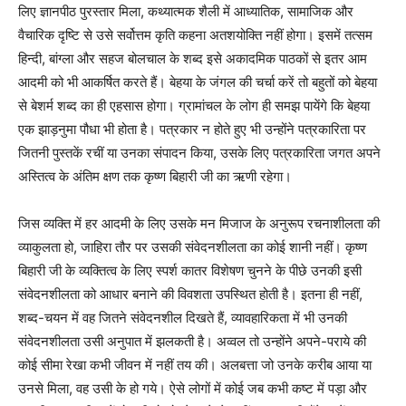
लिए ज्ञानपीठ पुरस्तार मिला, कथ्यात्मक शैली में आध्यातिक, सामाजिक और
वैचारिक दृष्टि से उसे सर्वोत्तम कृति कहना अतशयोक्ति नहीं होगा। इसमें तत्सम
हिन्दी, बांग्ला और सहज बोलचाल के शब्द इसे अकादमिक पाठकों से इतर आम
आदमी को भी आकर्षित करते हैं। बेहया के जंगल की चर्चा करें तो बहुतों को बेहया
से बेशर्म शब्द का ही एहसास होगा। ग्रामांचल के लोग ही समझ पायेंगे कि बेहया
एक झाड़नुमा पौधा भी होता है। पत्रकार न होते हुए भी उन्होंने पत्रकारिता पर
जितनी पुस्तकें रचीं या उनका संपादन किया, उसके लिए पत्रकारिता जगत अपने
अस्तित्व के अंतिम क्षण तक कृष्ण बिहारी जी का ऋणी रहेगा।
जिस व्यक्ति में हर आदमी के लिए उसके मन मिजाज के अनुरूप रचनाशीलता की
व्याकुलता हो, जाहिरा तौर पर उसकी संवेदनशीलता का कोई शानी नहीं। कृष्ण
बिहारी जी के व्यक्तित्व के लिए स्पर्श कातर विशेषण चुनने के पीछे उनकी इसी
संवेदनशीलता को आधार बनाने की विवशता उपस्थित होती है। इतना ही नहीं,
शब्द-चयन में वह जितने संवेदनशील दिखते हैं, व्यावहारिकता में भी उनकी
संवेदनशीलता उसी अनुपात में झलकती है। अव्वल तो उन्होंने अपने-पराये की
कोई सीमा रेखा कभी जीवन में नहीं तय की। अलबत्ता जो उनके करीब आया या
उनसे मिला, वह उसी के हो गये। ऐसे लोगों में कोई जब कभी कष्ट में पड़ा और