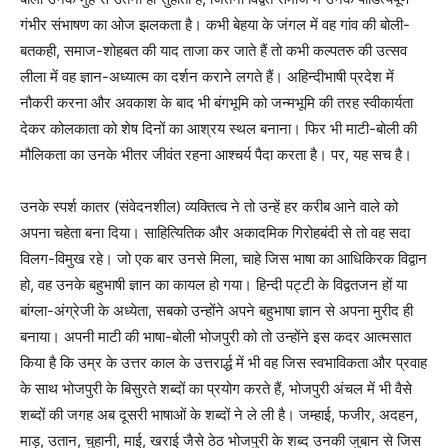
गंभीर संभाषण का ओज झलकता है। कभी बेहया के जंगल में वह गांव की बोली-
बतकही, समाज-शोहबत की याद ताजा कर जाते हैं तो कभी कल्पतरु की उत्सव
लीला में वह ज्ञान-अध्यात्म का दर्शन कराने लगते हैं। अहिन्दीभाषी प्रदेश में
नौकरी करना और अवकाश के बाद भी बंगभूमि को जन्मभूमि की तरह स्वीकार्यता
देकर कोलकाता को शेष दिनों का आश्रय स्थल बनाना। फिर भी माटी-बोली की
मौलिकता का उनके भीतर जीवंत रहना आश्चर्य पैदा करता है। पर, यह सच है।
उनके स्पर्श कातर (संवेदनशील) व्यक्तित्व ने तो उन्हें हर करीब आने वाले को
अपना चहेता बना दिया। साहित्यितिक और अकादमिक गिरोहबंदी से तो वह सदा
विलग-विमुख रहे। जो एक बार उनसे मिला, चाहे जिस भाषा का आधिकिरक विद्वान
हो, वह उनके बहुभाषी ज्ञान का कायल हो गया। हिन्दी पट्टी के विद्वतजन हों या
बांग्ला-अंग्रेजी के अध्येता, सबको उन्होंने अपने बहुभाषा ज्ञान से अपना मुरीद ही
बनाया। अपनी माटी की भाषा-बोली भोजपुरी को तो उन्होंने इस कदर आत्मसात
किया है कि उम्र के उत्तर काल के उत्तरार्द्ध में भी वह जिस स्वभाविकता और प्रवाह
के साथ भोजपुरी के बिसुरते शब्दों का प्रयोग करते हैं, भोजपुरी अंचल में भी वैसे
शब्दों की जगह अब दूसरी भाषाओं के शब्दों ने ले ली है। जम्हाई, फजीर, अदहन,
माड़, उतान, चुहानी, माई, खराई जैसे ठेठ भोजपुरी के शब्द उनकी जुबान से जिस