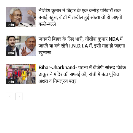
नीतीश कुमार ने बिहार के एक करोड़ परिवारों तक
बनाई पहुंच, वोटों में तब्दील हुई संख्या तो हो जाएगी
बल्ले-बल्ले
प्रदेश
जनवरी बिहार के लिए भारी, नीतीश कुमार NDA में
जाएंगे या बने रहेंगे I.N.D.I.A में, इसी माह हो जाएगा
खुलासा
प्रदेश
Bihar-Jharkhand- पटना में बीजेपी सांसद विवेक
ठाकुर ने मंदिर की सफाई की, रांची में बंटा पूजित
अक्षत व निमंत्रण पत्र
प्रदेश