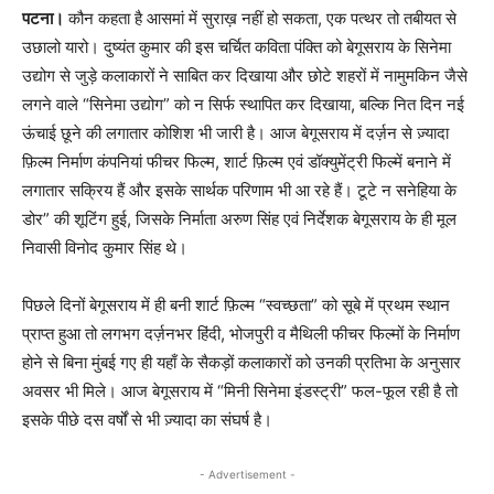
पटना।
कौन कहता है आसमां में सुराख़ नहीं हो सकता, एक पत्थर तो तबीयत से
उछालो यारो। दुष्यंत कुमार की इस चर्चित कविता पंक्ति को बेगूसराय के सिनेमा
उद्योग से जुड़े कलाकारों ने साबित कर दिखाया और छोटे शहरों में नामुमकिन जैसे
लगने वाले “सिनेमा उद्योग” को न सिर्फ स्थापित कर दिखाया, बल्कि नित दिन नई
ऊंचाई छूने की लगातार कोशिश भी जारी है। आज बेगूसराय में दर्ज़न से ज़्यादा
फ़िल्म निर्माण कंपनियां फीचर फिल्म, शार्ट फ़िल्म एवं डॉक्युमेंट्री फिल्में बनाने में
लगातार सक्रिय हैं और इसके सार्थक परिणाम भी आ रहे हैं। टूटे न सनेहिया के
डोर” की शूटिंग हुई, जिसके निर्माता अरुण सिंह एवं निर्देशक बेगूसराय के ही मूल
निवासी विनोद कुमार सिंह थे।
पिछले दिनों बेगूसराय में ही बनी शार्ट फ़िल्म “स्वच्छता” को सूबे में प्रथम स्थान
प्राप्त हुआ तो लगभग दर्ज़नभर हिंदी, भोजपुरी व मैथिली फीचर फिल्मों के निर्माण
होने से बिना मुंबई गए ही यहाँ के सैकड़ों कलाकारों को उनकी प्रतिभा के अनुसार
अवसर भी मिले। आज बेगूसराय में “मिनी सिनेमा इंडस्ट्री” फल-फूल रही है तो
इसके पीछे दस वर्षों से भी ज़्यादा का संघर्ष है।
- Advertisement -