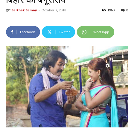
द्वारा
Sarthak Samay
-
October 7, 2018
1960
0
Facebook
Twitter
WhatsApp