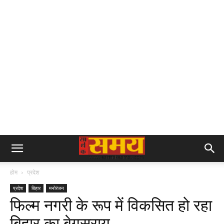
होम
प्रदेश
प्रदेश
बिहार
मनोरंजन
फिल्म नगरी के रूप में विकसित हो रहा
बिहार का बेगूसराय