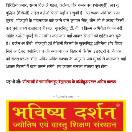
पिरितिया हमार, सनम दिल ले गइल, कर्तव्य, चोर नम्बर वन (भोजपुरी), लव यू
दुल्हिन (मैथिली) सहित दर्ज़नों फिल्में यहाँ बन चुकी हैं। प्रख्यात अभिनेता रज़ा
मुराद, भोजपुरी के महानायक कहे जाने वाले कुणाल सिंह, तीन सौ से ज़्यादा फिल्में
कर चुके हास्य कलाकार बीरबल, सुप्रसिद्ध टी. वी. व फ़िल्म अभिनेता पंकज बेरी
सहित दर्ज़नों मुम्बई के नामचीन कलाकार यहाँ आकर फिल्मों की शूटिंग कर चुके
हैं। दर्जनभर हिंदी, भोजपुरी एवं मैथिली फिल्मों के सुप्रसिद्ध अभिनेता और बिहार
सिने आर्टिस्ट एसोसिएशन की स्थापना कर बिहार में सिनेमा इंडस्ट्री के विकास
को सतत प्रयत्नशील अमिय अमित कश्यप के अनुसार जब मुम्बई से कलाकार यहाँ
आकर फिल्मों में काम करने लगेंगे, तब जाकर उनका संकल्प पूरा होगा।
यह भी पढ़ेंः
सीतामढ़ी में सम्मानित हुए बेगूसराय के बॉलीवुड स्टार अमिय कश्यप
- Advertisement -