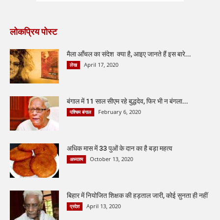
लोकप्रिय पोस्ट
मैला आँचल का संदेश क्या है, आइए जानते हैं इस बारे...
April 17, 2020
लेख
बंगाल में 11 साल सीएम रहे बुद्धदेव, फिर भी न बंगला...
February 6, 2020
पश्चिम बंगाल
अधिक मास में 33 पुओं के दान का है बड़ा महत्व
October 13, 2020
अध्यात्म
बिहार में नियोजित शिक्षक की हड़ताल जारी, कोई सुनता ही नहीं
April 13, 2020
प्रदेश