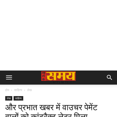
होम
साहित्य
लेख
लेख
साहित्य
और प्रभात खबर में वाउचर पेमेंट
वालों को कांट्रैक्ट लेटर मिला