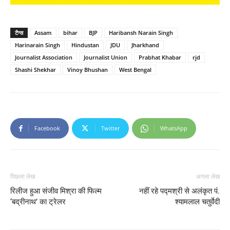
टैग्स
Assam
bihar
BJP
Haribansh Narain Singh
Harinarain Singh
Hindustan
JDU
Jharkhand
Journalist Association
Journalist Union
Prabhat Khabar
rjd
Shashi Shekhar
Vinoy Bhushan
West Bengal
Facebook
Twitter
WhatsApp
पिछला लेख
अगला लेख
रिलीज हुआ संजीव मिश्रा की फिल्‍म
नहीं रहे पद्मश्री से अलंकृत पं.
‘बद्रीनाथ’ का ट्रेलर
श्यामलाल चतुर्वेदी