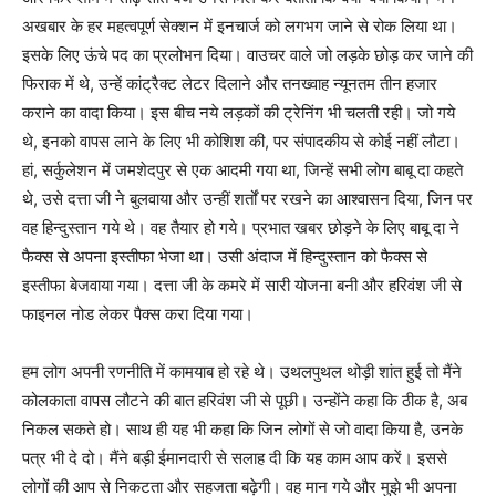
अखबार के हर महत्वपूर्ण सेक्शन में इनचार्ज को लगभग जाने से रोक लिया था।
इसके लिए ऊंचे पद का प्रलोभन दिया। वाउचर वाले जो लड़के छोड़ कर जाने की
फिराक में थे, उन्हें कांट्रैक्ट लेटर दिलाने और तनख्वाह न्यूनतम तीन हजार
कराने का वादा किया। इस बीच नये लड़कों की ट्रेनिंग भी चलती रही। जो गये
थे, इनको वापस लाने के लिए भी कोशिश की, पर संपादकीय से कोई नहीं लौटा।
हां, सर्कुलेशन में जमशेदपुर से एक आदमी गया था, जिन्हें सभी लोग बाबू दा कहते
थे, उसे दत्ता जी ने बुलवाया और उन्हीं शर्तों पर रखने का आश्वासन दिया, जिन पर
वह हिन्दुस्तान गये थे। वह तैयार हो गये। प्रभात खबर छोड़ने के लिए बाबू दा ने
फैक्स से अपना इस्तीफा भेजा था। उसी अंदाज में हिन्दुस्तान को फैक्स से
इस्तीफा बेजवाया गया। दत्ता जी के कमरे में सारी योजना बनी और हरिवंश जी से
फाइनल नोड लेकर पैक्स करा दिया गया।
हम लोग अपनी रणनीति में कामयाब हो रहे थे। उथलपुथल थोड़ी शांत हुई तो मैंने
कोलकाता वापस लौटने की बात हरिवंश जी से पूछी। उन्होंने कहा कि ठीक है, अब
निकल सकते हो। साथ ही यह भी कहा कि जिन लोगों से जो वादा किया है, उनके
पत्र भी दे दो। मैंने बड़ी ईमानदारी से सलाह दी कि यह काम आप करें। इससे
लोगों की आप से निकटता और सहजता बढ़ेगी। वह मान गये और मुझे भी अपना