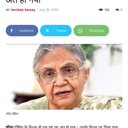
द्वारा
Sarthak Samay
-
July 20, 2019
162
0
Facebook
Twitter
WhatsApp
शीला दीक्षित
शीला
दीक्षित के निधन से एक युग का अंत हो गया। उनके निधन पर जिस तरह