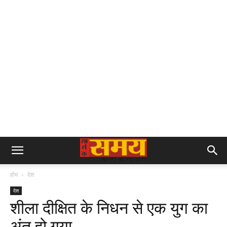
होम
देश
देश
शीला दीक्षित के निधन से एक युग का
अंत हो गया